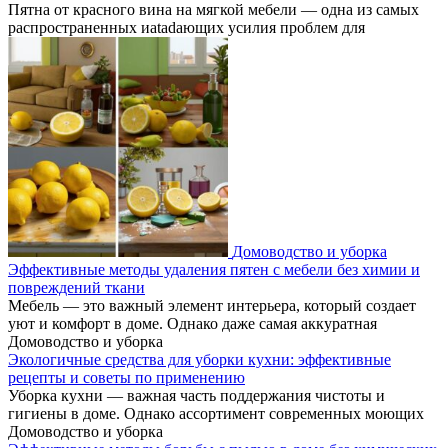
Пятна от красного вина на мягкой мебели — одна из самых
распространенных иatadaющих усилия проблем для
Домоводство и уборка
Эффективные методы удаления пятен с мебели без химии и
повреждений ткани
Мебель — это важный элемент интерьера, который создает
уют и комфорт в доме. Однако даже самая аккуратная
Домоводство и уборка
Экологичные средства для уборки кухни: эффективные
рецепты и советы по применению
Уборка кухни — важная часть поддержания чистоты и
гигиены в доме. Однако ассортимент современных моющих
Домоводство и уборка