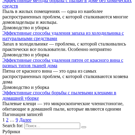
Эффективные методы борьбы с пылью в доме без химических
средств
Пыль в жилых помещениях — одна из наиболее
распространенных проблем, с которой сталкиваются многие
домовладельцы и жильцы.
Домоводство и уборка
Эффективные способы удаления запаха из холодильника с
натуральными средствами
Запах в холодильнике — проблема, с которой сталкивались
практически все пользователи. Особенно неприятно
Домоводство и уборка
Эффективные способы удаления пятен от красного вина с
разных типов тканей дома
Пятна от красного вина — это одна из самых
распространенных проблем, с которой сталкиваются хозяева
дома
Домоводство и уборка
Эффективные способы борьбы с пылевыми клещами в
домашней уборке
Пылевые клещи — это микроскопические членистоногие,
обитающие в домашней пыли, которые являются одними
Пагинация записей
1
2
…
9
Далее
Search for:
Рубрики