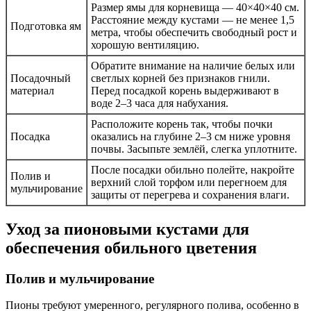
Размер ямы для корневища — 40×40×40 см.
Расстояние между кустами — не менее 1,5
Подготовка ям
метра, чтобы обеспечить свободный рост и
хорошую вентиляцию.
Обратите внимание на наличие белых или
Посадочный
светлых корней без признаков гнили.
материал
Перед посадкой корень выдерживают в
воде 2–3 часа для набухания.
Расположите корень так, чтобы почки
Посадка
оказались на глубине 2–3 см ниже уровня
почвы. Засыпьте землёй, слегка уплотните.
После посадки обильно полейте, накройте
Полив и
верхний слой торфом или перегноем для
мульчирование
защиты от перегрева и сохранения влаги.
Уход за пионовыми кустами для
обеспечения обильного цветения
Полив и мульчирование
Пионы требуют умеренного, регулярного полива, особенно в