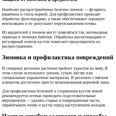
Наиболее распространённые болезни пионов — фузариоз,
ржавчина и гниль корней. Для профилактики проводят
обработку фунгицидами, а также обеспечивают хорошую
вентиляцию и не допускают переувлажнения почвы.
Из вредителей у пионов могут появляться тля, нитевидные
червецы и личинки бабочек. Обработка инсектицидами и
регулярный осмотр кустов помогают предотвратить их
распространение.
Зимовка и профилактика повреждений
В северных регионах растения требуют укрытия на зиму. В
этом случае используют лапник, сухую листву или
специальные укрывочные материалы. В регионах с мягким
климатом достаточно просто мульчирования корневой зоны.
Для профилактики болезней и сохранения кустов зимой
рекомендуется осенью проводить подготовительные
мероприятия — удалять старые и поврежденные части,
обрабатывать почву и кусты перед наступлением холодов.
Частые ошибки садоводов и способы