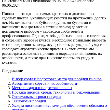
На чтение
5 мин
Опубликовано
06.06.2024
Обновлено
06.06.2024
Пионы — это одни из самых красивых и долговечных
садовых цветов, украшающих участки на протяжении долгих
лет. Их великолепное буйство крупными бутонами и
насыщенными цветами в летний период делает их
популярным выбором у садоводов-любителей и
профессионалов. Однако, чтобы добиться пышного цветения
и сохранить здоровье кустов, необходимо правильно выбрать
место, подготовить почву, осуществлять регулярный уход и
соблюдать агротехнические приемы. В этой статье мы
рассмотрим основные принципы выращивания пионов, их
особенности, а также практические советы по уходу за
кустами.
Содержание
Выбор сорта и подготовка места для посадки пионов
Ассортимент сортов и их особенности
Место посадки и подготовка почвы
Посадка пионов: сроки, технология и рекомендации
Оптимальные сроки посадки
Технология посадки
Уход за пионовыми кустами для обеспечения обильного
цветения