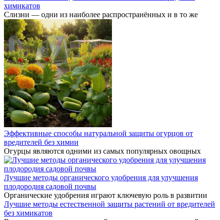
химикатов
Слизни — одни из наиболее распространённых и в то же
Эффективные способы натуральной защиты огурцов от
вредителей без химии
Огурцы являются одними из самых популярных овощных
Лучшие методы органического удобрения для улучшения
плодородия садовой почвы
Органические удобрения играют ключевую роль в развитии
Лучшие методы естественной защиты растений от вредителей
без химикатов