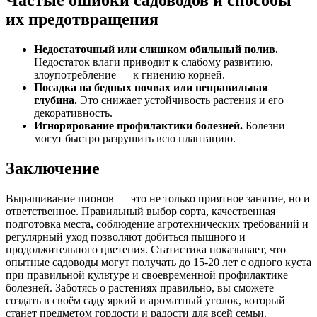
их предотвращения
Недостаточный или слишком обильный полив.
Недостаток влаги приводит к слабому развитию,
злоупотребление — к гниению корней.
Посадка на бедных почвах или неправильная
глубина.
Это снижает устойчивость растения и его
декоративность.
Игнорирование профилактики болезней.
Болезни
могут быстро разрушить всю плантацию.
Заключение
Выращивание пионов — это не только приятное занятие, но и
ответственное. Правильный выбор сорта, качественная
подготовка места, соблюдение агротехнических требований и
регулярный уход позволяют добиться пышного и
продолжительного цветения. Статистика показывает, что
опытные садоводы могут получать до 15-20 лет с одного куста
при правильной культуре и своевременной профилактике
болезней. Заботясь о растениях правильно, вы сможете
создать в своём саду яркий и ароматный уголок, который
станет предметом гордости и радости для всей семьи.