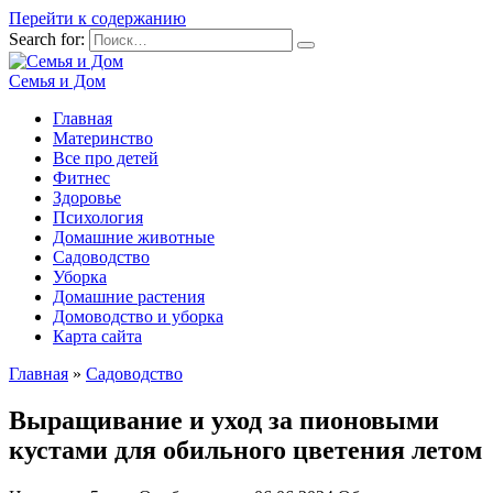
Перейти к содержанию
Search for:
Семья и Дом
Главная
Материнство
Все про детей
Фитнес
Здоровье
Психология
Домашние животные
Садоводство
Уборка
Домашние растения
Домоводство и уборка
Карта сайта
Главная
»
Садоводство
Выращивание и уход за пионовыми
кустами для обильного цветения летом