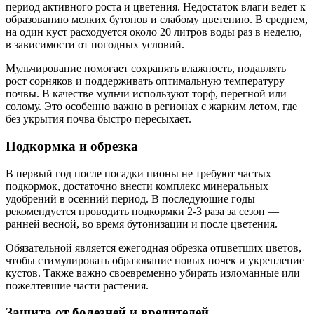
период активного роста и цветения. Недостаток влаги ведет к
образованию мелких бутонов и слабому цветению. В среднем,
на один куст расходуется около 20 литров воды раз в неделю,
в зависимости от погодных условий.
Мульчирование помогает сохранять влажность, подавлять
рост сорняков и поддерживать оптимальную температуру
почвы. В качестве мульчи используют торф, перегной или
солому. Это особенно важно в регионах с жарким летом, где
без укрытия почва быстро пересыхает.
Подкормка и обрезка
В первый год после посадки пионы не требуют частых
подкормок, достаточно внести комплекс минеральных
удобрений в осенний период. В последующие годы
рекомендуется проводить подкормки 2-3 раза за сезон —
ранней весной, во время бутонизации и после цветения.
Обязательной является ежегодная обрезка отцветших цветов,
чтобы стимулировать образование новых почек и укрепление
кустов. Также важно своевременно убирать изломанные или
пожелтевшие части растения.
Защита от болезней и вредителей