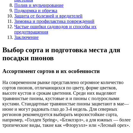
Полив и мульчирование
Подкормка и обрезка
Защита от болезней и вредителей
Зимовка и профилактика повреждений
Частые ошибки садоводов и способы их
предотвращения
Заключение
Выбор сорта и подготовка места для
посадки пионов
Ассортимент сортов и их особенности
На современном рынке представлено огромное количество
сортов пионов, отличающихся по цвету, форме цветков,
высоте кустов и срокам цветения. Среди них выделяют
травянистые пионы, кустовые и и пионы с полурослыми
кустами. Стандартные травянистые пионы зацветают в мае—
июне и могут радовать глаз до 3-4 недель. Для северных
регионов рекомендуется выбирать морозостойкие сорта,
например, «Голден Spring», «Блэкпэрл», а для южных — более
тропические виды, такие как «Флоруэлл» или «Лесный орех».