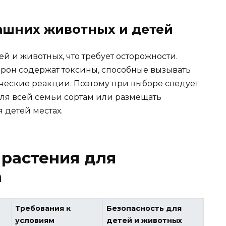
ашних животных и детей
й и животных, что требует осторожности.
он содержат токсины, способные вызывать
ческие реакции. Поэтому при выборе следует
ля всей семьи сортам или размещать
 детей местах.
растения для
а
Требования к
Безопасность для
условиям
детей и животных