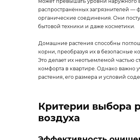
может превышать уровни наружного в
распространённых загрязнителей — ф
органические соединения. Они посту
бытовой техники и даже косметики.
Домашние растения способны поглоща
корни, преобразуя их в безопасные к
Это делает их неотъемлемой частью 
комфорта в квартире. Однако важно у
растения, его размера и условий сод
Критерии выбора 
воздуха
Эффективность очище