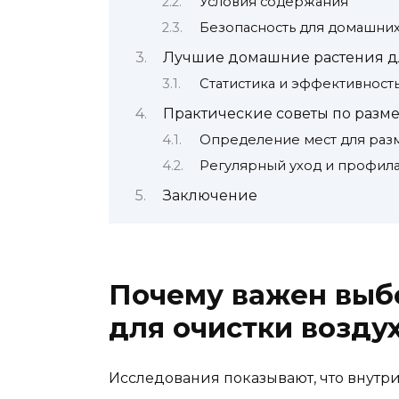
Условия содержания
Безопасность для домашних
Лучшие домашние растения д
Статистика и эффективност
Практические советы по раз
Определение мест для ра
Регулярный уход и профил
Заключение
Почему важен выб
для очистки возду
Исследования показывают, что внут