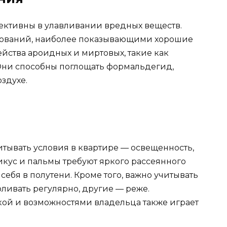
ективны в улавливании вредных веществ.
едований, наиболее показывающими хорошие
ейства ароидных и миртовых, такие как
 Они способны поглощать формальдегид,
здухе.
тывать условия в квартире — освещенность,
икус и пальмы требуют яркого рассеянного
 себя в полутени. Кроме того, важно учитывать
оливать регулярно, другие — реже.
ой и возможностями владельца также играет