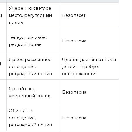
Умеренно светлое
и
место, регулярный
Безопасен
полив
Тенеустойчивое,
Безопасна
редкий полив
Яркое рассеянное
Ядовит для животных и
и
освещение,
детей — требует
регулярный полив
осторожности
Яркий свет,
Безопасна
умеренный полив
Обильное
освещение,
Безопасна
регулярный полив