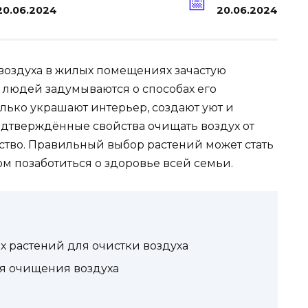
20.06.2024
20.06.2024
 воздуха в жилых помещениях зачастую
е людей задумываются о способах его
лько украшают интерьер, создают уют и
одтверждённые свойства очищать воздух от
ство. Правильный выбор растений может стать
 позаботиться о здоровье всей семьи.
 растений для очистки воздуха
я очищения воздуха