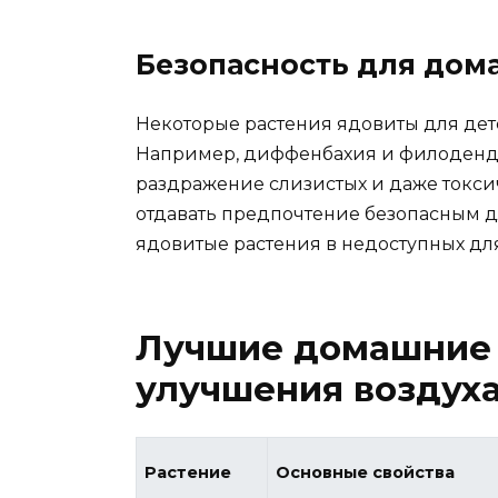
Безопасность для дом
Некоторые растения ядовиты для дете
Например, диффенбахия и филодендр
раздражение слизистых и даже токси
отдавать предпочтение безопасным д
ядовитые растения в недоступных для
Лучшие домашние 
улучшения воздух
Растение
Основные свойства