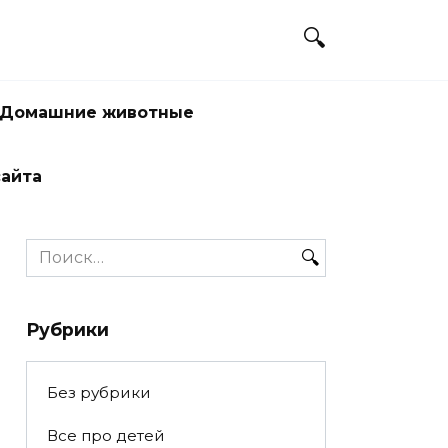
Домашние животные
сайта
Search
for:
Рубрики
Без рубрики
Все про детей