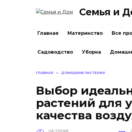
Перейти
Семья и 
к
содержанию
Главная
Материнство
Все пр
Садоводство
Уборка
Домашн
ГЛАВНАЯ
»
ДОМАШНИЕ РАСТЕНИЯ
Выбор идеаль
растений для 
качества возду
НА ЧТЕНИЕ