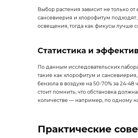
Выбор растения зависит не только от 
сансевиерия и хлорофитум подходят 
освещения, тогда как фикусы лучше с
Статистика и эффекти
По данным исследовательских лабор
такие как хлорофитум и сансевиери
бензола в воздухе на 50-70% за 24-4
стоит помнить, что обстановка должн
количестве — например, по одному н
Практические сов