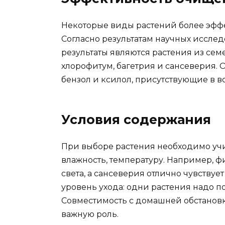
Некоторые виды растений более эфф
Согласно результатам научных иссл
результаты являются растения из сем
хлорофитум, багетрия и сансеверия.
бензол и ксилол, присутствующие в во
Условия содержания
При выборе растения необходимо учи
влажность, температуру. Например, ф
света, а сансеверия отлично чувствует
уровень ухода: одни растения надо п
Совместимость с домашней обстановк
важную роль.