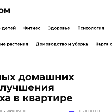
Дом
о детей
Фитнес
Здоровье
Психология
ие растения
Домоводство и уборка
Карта 
ных домашних
улучшения
ха в квартире
ОПУБЛИКОВАНО
ОБНОВЛЕНО