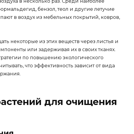
оздуха в несколько раз. Среди наиболее
ормальдегид, бензол, теол и другие летучие
пают в воздух из мебельных покрытий, ковров,
ть некоторые из этих веществ через листья и
омпоненты или задерживая их в своих тканях.
стратегии по повышению экологического
читывать, что эффективность зависит от вида
ержания.
растений для очищения
ния