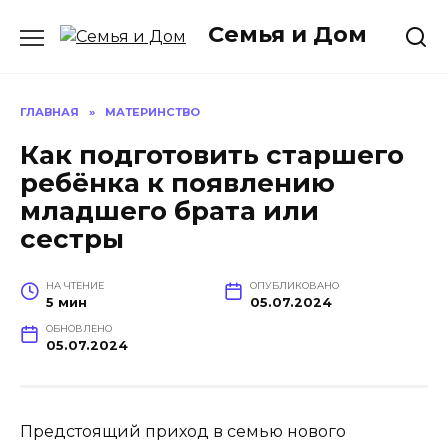
Перейти
Семья и Дом
к
содержанию
ГЛАВНАЯ
»
МАТЕРИНСТВО
Как подготовить старшего
ребёнка к появлению
младшего брата или
сестры
НА ЧТЕНИЕ
ОПУБЛИКОВАНО
5 мин
05.07.2024
ОБНОВЛЕНО
05.07.2024
Предстоящий приход в семью нового