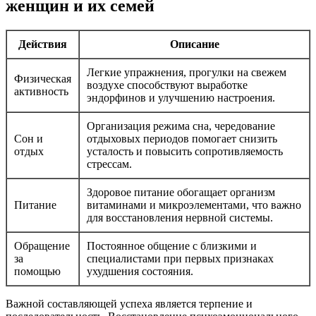
женщин и их семей
Действия
Описание
Легкие упражнения, прогулки на свежем
Физическая
воздухе способствуют выработке
активность
эндорфинов и улучшению настроения.
Организация режима сна, чередование
Сон и
отдыховых периодов помогает снизить
отдых
усталость и повысить сопротивляемость
стрессам.
Здоровое питание обогащает организм
Питание
витаминами и микроэлементами, что важно
для восстановления нервной системы.
Обращение
Постоянное общение с близкими и
за
специалистами при первых признаках
помощью
ухудшения состояния.
Важной составляющей успеха является терпение и