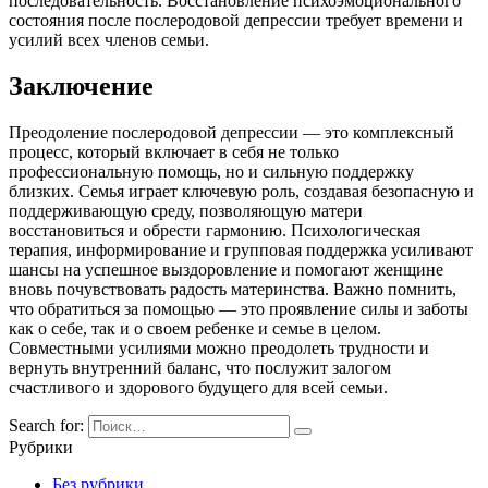
последовательность. Восстановление психоэмоционального
состояния после послеродовой депрессии требует времени и
усилий всех членов семьи.
Заключение
Преодоление послеродовой депрессии — это комплексный
процесс, который включает в себя не только
профессиональную помощь, но и сильную поддержку
близких. Семья играет ключевую роль, создавая безопасную и
поддерживающую среду, позволяющую матери
восстановиться и обрести гармонию. Психологическая
терапия, информирование и групповая поддержка усиливают
шансы на успешное выздоровление и помогают женщине
вновь почувствовать радость материнства. Важно помнить,
что обратиться за помощью — это проявление силы и заботы
как о себе, так и о своем ребенке и семье в целом.
Совместными усилиями можно преодолеть трудности и
вернуть внутренний баланс, что послужит залогом
счастливого и здорового будущего для всей семьи.
Search for:
Рубрики
Без рубрики