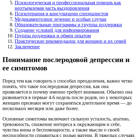
Психологическая и профессиональная помощь как
неотъемлемая часть выздоровления
Психотерапия и консультации специалистов
Медикаментозное лечение и особые случаи
Образовательные программы и группы поддержки
Создание условий для информирования
Группы поддержки и обмен опытом
Практические рекомендации для женщин и их семей
Заключение
Понимание послеродовой депрессии и
ее симптомов
Перед тем как говорить о способах преодоления, важно четко
понять, что такое послеродовая депрессия, как она
проявляется и почему именно требует внимания. Обычно она
развивается в первые 4-6 недель после родов, но у некоторых
женщин признаки могут сохраняться длительное время — до
нескольких месяцев или даже более.
Основные симптомы включают сильную усталость, апатию,
тревожность, снижение интереса к окружающим и себе,
чувства вины и беспомощности, а также мысли о своей
неспособности справиться с ролью матери. В тяжелых случаях