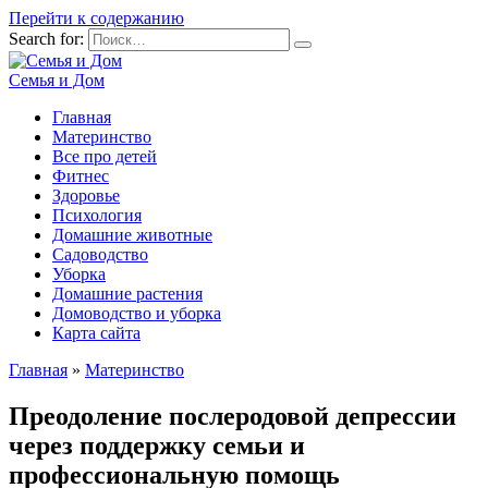
Перейти к содержанию
Search for:
Семья и Дом
Главная
Материнство
Все про детей
Фитнес
Здоровье
Психология
Домашние животные
Садоводство
Уборка
Домашние растения
Домоводство и уборка
Карта сайта
Главная
»
Материнство
Преодоление послеродовой депрессии
через поддержку семьи и
профессиональную помощь