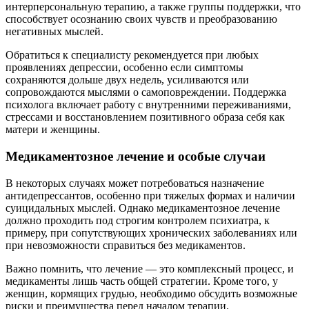
интерперсональную терапию, а также группы поддержки, что
способствует осознанию своих чувств и преобразованию
негативных мыслей.
Обратиться к специалисту рекомендуется при любых
проявлениях депрессии, особенно если симптомы
сохраняются дольше двух недель, усиливаются или
сопровождаются мыслями о самоповреждении. Поддержка
психолога включает работу с внутренними переживаниями,
стрессами и восстановлением позитивного образа себя как
матери и женщины.
Медикаментозное лечение и особые случаи
В некоторых случаях может потребоваться назначение
антидепрессантов, особенно при тяжелых формах и наличии
суицидальных мыслей. Однако медикаментозное лечение
должно проходить под строгим контролем психиатра, к
примеру, при сопутствующих хронических заболеваниях или
при невозможности справиться без медикаментов.
Важно помнить, что лечение — это комплексный процесс, и
медикаменты лишь часть общей стратегии. Кроме того, у
женщин, кормящих грудью, необходимо обсудить возможные
риски и преимущества перед началом терапии.