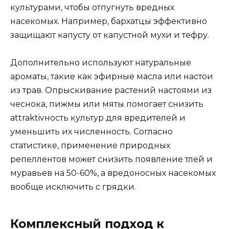
культурами, чтобы отпугнуть вредных
насекомых. Например, бархатцы эффективно
защищают капусту от капустной мухи и тефру.
Дополнительно используют натуральные
ароматы, такие как эфирные масла или настои
из трав. Опрыскивание растений настоями из
чеснока, пижмы или мяты помогает снизить
attraktivность культур для вредителей и
уменьшить их численность. Согласно
статистике, применение природных
репеллентов может снизить появление тлей и
муравьев на 50-60%, а вредоносных насекомых
вообще исключить с грядки.
Комплексный подход к