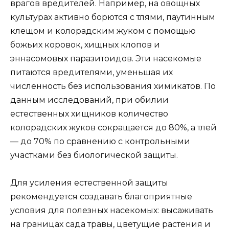
врагов вредителей. Например, на овощных
культурах активно борются с тлями, паутинным
клещом и колорадским жуком с помощью
божьих коровок, хищных клопов и
эннасомовых паразитоидов. Эти насекомые
питаются вредителями, уменьшая их
численность без использования химикатов. По
данным исследований, при обилии
естественных хищников количество
колорадских жуков сокращается до 80%, а тлей
— до 70% по сравнению с контрольными
участками без биологической защиты.
Для усиления естественной защиты
рекомендуется создавать благоприятные
условия для полезных насекомых: высаживать
на границах сада травы, цветущие растения и