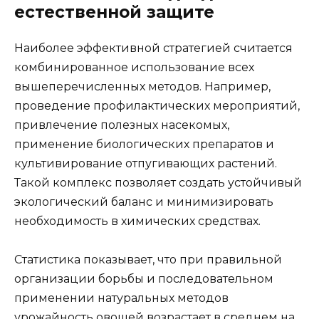
естественной защите
Наиболее эффективной стратегией считается
комбинированное использование всех
вышеперечисленных методов. Например,
проведение профилактических мероприятий,
привлечение полезных насекомых,
применение биологических препаратов и
культивирование отпугивающих растений.
Такой комплекс позволяет создать устойчивый
экологический баланс и минимизировать
необходимость в химических средствах.
Статистика показывает, что при правильной
организации борьбы и последовательном
применении натуральных методов
урожайность овощей возрастает в среднем на