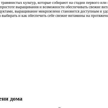
равянистых культур, которые собирают на стадии первого или 
 простоте выращивания и возможности обеспечивать свежие витам
дуктами, выращивание микрозелени становится доступным и удо
 выбирать и как обеспечить себе свежие витамины на протяжени
ени дома