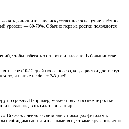
льзовать дополнительное искусственное освещение в тёмное
ьный уровень — 60-70%. Обычно первые ростки появляются
ений, чтобы избегать затхлости и плесени. В большинстве
ть через 10-12 дней после посева, когда ростки достигнут
в холодильнике не более 2-3 дней.
туру по срокам. Например, можно получать свежие ростки
ро и свежо подавать салаты и гарниры.
со 16 часов дневного света или с помощью фитоламп.
низм необходимыми питательными веществами круглогодично.