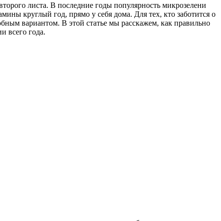
второго листа. В последние годы популярность микрозелени
ины круглый год, прямо у себя дома. Для тех, кто заботится о
бным вариантом. В этой статье мы расскажем, как правильно
и всего года.