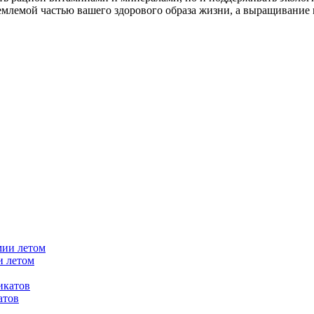
ъемлемой частью вашего здорового образа жизни, а выращивани
и летом
атов