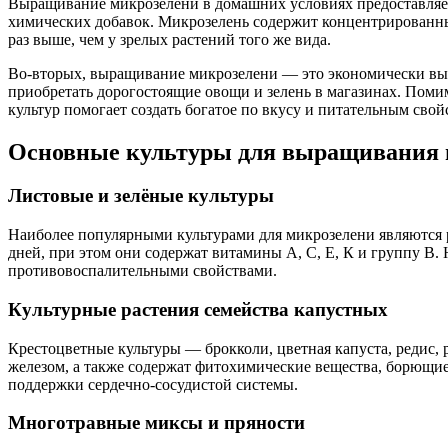
Выращивание микрозелени в домашних условиях предоставляет
химических добавок. Микрозелень содержит концентрированные
раз выше, чем у зрелых растений того же вида.
Во-вторых, выращивание микрозелени — это экономически выго
приобретать дорогостоящие овощи и зелень в магазинах. Помим
культур помогает создать богатое по вкусу и питательным сво
Основные культуры для выращивания 
Листовые и зелёные культуры
Наиболее популярными культурами для микрозелени являются рук
дней, при этом они содержат витамины А, С, Е, К и группу В. 
противовоспалительными свойствами.
Культурные растения семейства капустных
Крестоцветные культуры — брокколи, цветная капуста, редис,
железом, а также содержат фитохимические вещества, борющие
поддержки сердечно-сосудистой системы.
Многотравные миксы и пряности