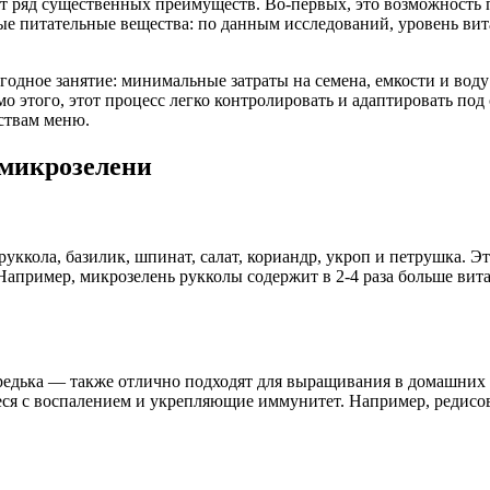
 ряд существенных преимуществ. Во-первых, это возможность 
 питательные вещества: по данным исследований, уровень вита
дное занятие: минимальные затраты на семена, емкости и воду
о этого, этот процесс легко контролировать и адаптировать под
йствам меню.
микрозелени
кола, базилик, шпинат, салат, кориандр, укроп и петрушка. Эти
Например, микрозелень рукколы содержит в 2-4 раза больше витам
 редька — также отлично подходят для выращивания в домашних 
ся с воспалением и укрепляющие иммунитет. Например, редисов