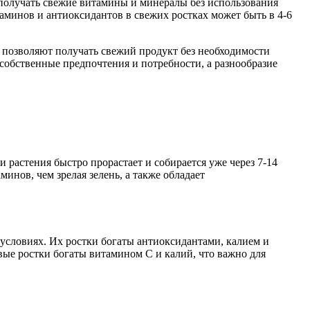
получать свежие витамины и минералы без использования
минов и антиоксидантов в свежих ростках может быть в 4-6
 позволяют получать свежий продукт без необходимости
 собственные предпочтения и потребности, а разнообразие
 растения быстро прорастает и собирается уже через 7-14
инов, чем зрелая зелень, а также обладает
условиях. Их ростки богаты антиоксидантами, калием и
ые ростки богаты витамином C и калий, что важно для