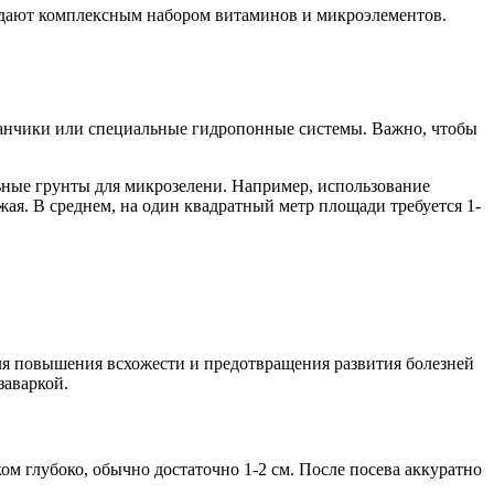
ладают комплексным набором витаминов и микроэлементов.
канчики или специальные гидропонные системы. Важно, чтобы
ьные грунты для микрозелени. Например, использование
ая. В среднем, на один квадратный метр площади требуется 1-
Для повышения всхожести и предотвращения развития болезней
заваркой.
м глубоко, обычно достаточно 1-2 см. После посева аккуратно