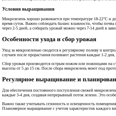
Условия выращивания
Микрозелень хорошо развивается при температуре 18-22°C и д
время суток. Важно соблюдать баланс влажности, чтобы почва
через 2-5 дней, а собирать урожай можно через 7-14 дней в зав
Особенности ухода и сбор урожая
Уход за микрозеленью сводится к регулярному поливу и контр
случаев после прорастания поливают растения каждые 1-2 дня, и
Сбор урожая производится острым ножом или ножницами на ста
высоты от 5 до 15 см. После сбора микрозелень моют под прото
Регулярное выращивание и планирован
Для обеспечения постоянного поступления свежей микрозелени 
каждые 3-4 дня, создавая непрерывный поток зелени. Это особ
Важно также учитывать сезонность и освещенность помещения.
Планомерное выращивание с учетом характеристик каждого ви