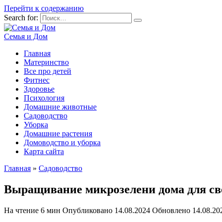
Перейти к содержанию
Search for:
Семья и Дом
Главная
Материнство
Все про детей
Фитнес
Здоровье
Психология
Домашние животные
Садоводство
Уборка
Домашние растения
Домоводство и уборка
Карта сайта
Главная
»
Садоводство
Выращивание микрозелени дома для св
На чтение
6 мин
Опубликовано
14.08.2024
Обновлено
14.08.20