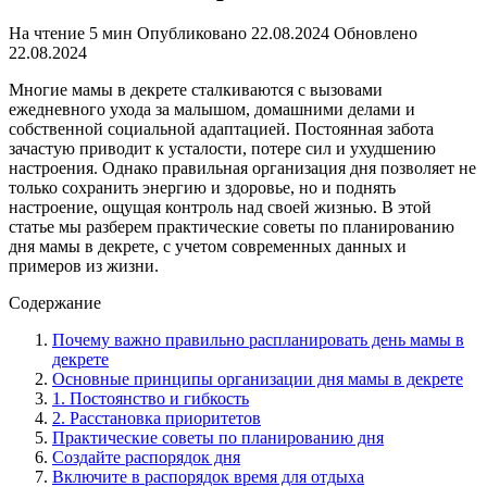
На чтение
5 мин
Опубликовано
22.08.2024
Обновлено
22.08.2024
Многие мамы в декрете сталкиваются с вызовами
ежедневного ухода за малышом, домашними делами и
собственной социальной адаптацией. Постоянная забота
зачастую приводит к усталости, потере сил и ухудшению
настроения. Однако правильная организация дня позволяет не
только сохранить энергию и здоровье, но и поднять
настроение, ощущая контроль над своей жизнью. В этой
статье мы разберем практические советы по планированию
дня мамы в декрете, с учетом современных данных и
примеров из жизни.
Содержание
Почему важно правильно распланировать день мамы в
декрете
Основные принципы организации дня мамы в декрете
1. Постоянство и гибкость
2. Расстановка приоритетов
Практические советы по планированию дня
Создайте распорядок дня
Включите в распорядок время для отдыха