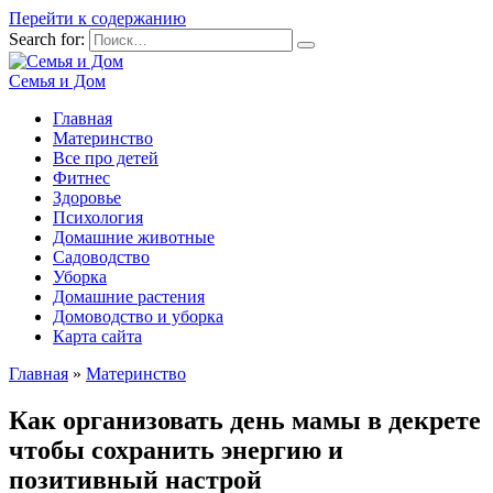
Перейти к содержанию
Search for:
Семья и Дом
Главная
Материнство
Все про детей
Фитнес
Здоровье
Психология
Домашние животные
Садоводство
Уборка
Домашние растения
Домоводство и уборка
Карта сайта
Главная
»
Материнство
Как организовать день мамы в декрете
чтобы сохранить энергию и
позитивный настрой