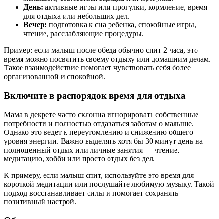
День:
активные игры или прогулки, кормление, время
для отдыха или небольших дел.
Вечер:
подготовка к сна ребенка, спокойные игры,
чтение, расслабляющие процедуры.
Пример: если малыш после обеда обычно спит 2 часа, это
время можно посвятить своему отдыху или домашним делам.
Такое взаимодействие помогает чувствовать себя более
организованной и спокойной.
Включите в распорядок время для отдыха
Мама в декрете часто склонна игнорировать собственные
потребности и полностью отдаваться заботам о малыше.
Однако это ведет к переутомлению и снижению общего
уровня энергии. Важно выделять хотя бы 30 минут день на
полноценный отдых или личные занятия — чтение,
медитацию, хобби или просто отдых без дел.
К примеру, если малыш спит, используйте это время для
короткой медитации или послушайте любимую музыку. Такой
подход восстанавливает силы и помогает сохранять
позитивный настрой.