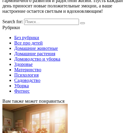
гармоничного развития и радостной жизни. Пусть каждый
день приносит новые положительные эмоции, а ваше
настроение остается светлым и вдохновляющим!
Search for:
Рубрики
Без рубрики
Все про детей
Домашние животные
Домашние растения
Домоводство и уборка
Здоровье
Материнство
Психология
Садоводство
Уборка
Фитнес
Вам также может понравиться