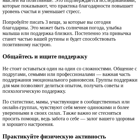
мыслей на позитивные. Это подтверждается исследованиями,
которые показывают, что практика благодарности повышает
уровень счастья и уменьшает стресс.
Попробуйте писать 3 вещи, за которые вы сегодня
благодарны. Это может быть солнечная погода, улыбка
малыша или поддержка близких. Постепенно эта привычка
станет частью вашей рутины и будет способствовать
позитивному настрою.
Общайтесь и ищите поддержку
Не стоит оставаться один на один со сложностями. Общение с
подругами, семьями или профессионалами — важная часть
поддержания эмоционального равновесия. Группы поддержки
для мам позволяют делиться опытом, получать советы и
психологическую поддержку.
По статистике, мамы, участвующие в сообщественных или
онлайн-группах, чувствуют себя менее одинокими и более
уверенными в своих силах. Также важно не стесняться
просить помощи, ведь забота о себе — залог вашего здоровья
и хорошего настроения.
Практикуйте физическую активность