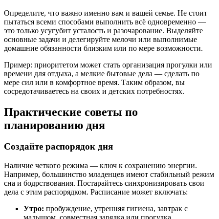
Определите, что важно именно вам и вашей семье. Не стоит
пытаться всеми способами выполнить всё одновременно —
это только усугубит усталость и разочарование. Выделяйте
основные задачи и делегируйте мелочи или выполнимые
домашние обязанности близким или по мере возможности.
Пример: приоритетом может стать организация прогулки или
времени для отдыха, а мелкие бытовые дела — сделать по
мере сил или в комфортное время. Таким образом, вы
сосредотачиваетесь на своих и детских потребностях.
Практические советы по
планированию дня
Создайте распорядок дня
Наличие четкого режима — ключ к сохранению энергии.
Например, большинство младенцев имеют стабильный режим
сна и бодрствования. Постарайтесь синхронизировать свои
дела с этим распорядком. Расписание может включать:
Утро:
пробуждение, утренняя гигиена, завтрак с
малышом, совместная зарядка или прогулка.