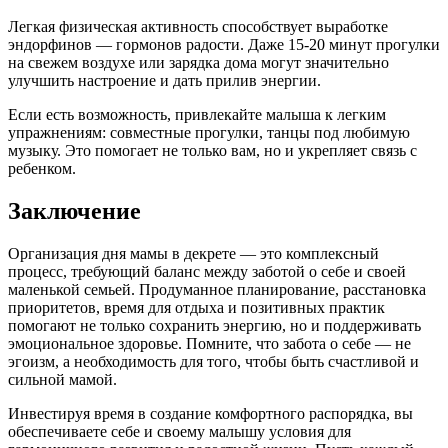
Легкая физическая активность способствует выработке
эндорфинов — гормонов радости. Даже 15-20 минут прогулки
на свежем воздухе или зарядка дома могут значительно
улучшить настроение и дать прилив энергии.
Если есть возможность, привлекайте малыша к легким
упражнениям: совместные прогулки, танцы под любимую
музыку. Это помогает не только вам, но и укрепляет связь с
ребенком.
Заключение
Организация дня мамы в декрете — это комплексный
процесс, требующий баланс между заботой о себе и своей
маленькой семьей. Продуманное планирование, расстановка
приоритетов, время для отдыха и позитивных практик
помогают не только сохранить энергию, но и поддерживать
эмоциональное здоровье. Помните, что забота о себе — не
эгоизм, а необходимость для того, чтобы быть счастливой и
сильной мамой.
Инвестируя время в создание комфортного распорядка, вы
обеспечиваете себе и своему малышу условия для