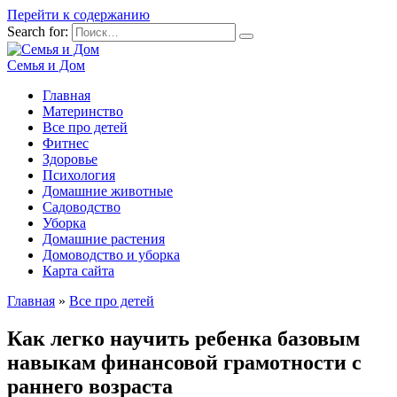
Перейти к содержанию
Search for:
Семья и Дом
Главная
Материнство
Все про детей
Фитнес
Здоровье
Психология
Домашние животные
Садоводство
Уборка
Домашние растения
Домоводство и уборка
Карта сайта
Главная
»
Все про детей
Как легко научить ребенка базовым
навыкам финансовой грамотности с
раннего возраста