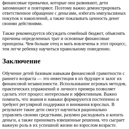
финансовые привычки, которые они развивают, дети
запоминают и повторяют. Поэтому важно демонстрировать
ответственное обращение с деньгами, избегать импульсивных
покупок и накоплений, а также показывать ценность денег
своими действиями.
Также рекомендуется обсуждать семейный бюджет, объяснять
причины определенных трат и основные финансовые
принципы. Чем больше отец и мать вовлечены в этот процесс,
тем легче ребенку научиться правильному поведению.
Заключение
Обучение детей базовым навыкам финансовой грамотности с
раннего возраста — это инвестиция в их будущее и залог их
финансовой независимости. Использование игровых методов,
практических упражнений и личного примера позволяет
сделать этот процесс интересным и эффективным. Важно
помнить, что знания и навыки формируются постепенно и
требуют регулярной поддержки и внимания взрослых. В
результате такие дети смогут научиться рационально
управлять своими средствами, разумно расходовать и копить
деньги, а также принимать взвешенные решения, что сыграет
важную роль в их успешной жизни во взрослом возрасте.