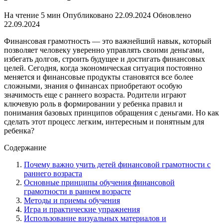
На чтение
5 мин
Опубликовано
22.09.2024
Обновлено
22.09.2024
Финансовая грамотность — это важнейший навык, который
позволяет человеку уверенно управлять своими деньгами,
избегать долгов, строить будущее и достигать финансовых
целей. Сегодня, когда экономическая ситуация постоянно
меняется и финансовые продукты становятся все более
сложными, знания о финансах приобретают особую
значимость еще с раннего возраста. Родители играют
ключевую роль в формировании у ребенка правил и
понимания базовых принципов обращения с деньгами. Но как
сделать этот процесс легким, интересным и понятным для
ребенка?
Содержание
Почему важно учить детей финансовой грамотности с
раннего возраста
Основные принципы обучения финансовой
грамотности в раннем возрасте
Методы и приемы обучения
Игра и практические упражнения
Использование визуальных материалов и