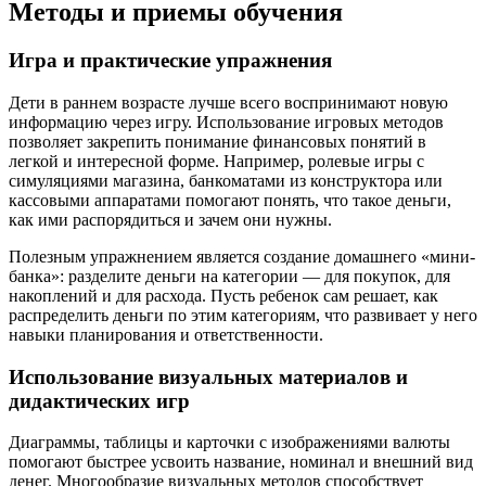
Методы и приемы обучения
Игра и практические упражнения
Дети в раннем возрасте лучше всего воспринимают новую
информацию через игру. Использование игровых методов
позволяет закрепить понимание финансовых понятий в
легкой и интересной форме. Например, ролевые игры с
симуляциями магазина, банкоматами из конструктора или
кассовыми аппаратами помогают понять, что такое деньги,
как ими распорядиться и зачем они нужны.
Полезным упражнением является создание домашнего «мини-
банка»: разделите деньги на категории — для покупок, для
накоплений и для расхода. Пусть ребенок сам решает, как
распределить деньги по этим категориям, что развивает у него
навыки планирования и ответственности.
Использование визуальных материалов и
дидактических игр
Диаграммы, таблицы и карточки с изображениями валюты
помогают быстрее усвоить название, номинал и внешний вид
денег. Многообразие визуальных методов способствует