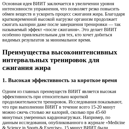
Основная идея ВИИТ заключается в увеличении уровня
интенсивности упражнения, что позволяет резко повысить
обмен веществ и ускорить процесс сжигания жира. Благодаря
кратковременной высокой нагрузке организм продолжает
сжигать калории даже после завершения тренировки — так
называемый эффект «после сжигания». Это делает ВИИТ
особенно привлекательным для тех, кто хочет добиться
видимых результатов за минимальное время.
Преимущества высокоинтенсивных
интервальных тренировок для
сжигания жира
1. Высокая эффективность за короткое время
Одним из главных преимуществ ВИИТ является высокая
эффективность при относительно короткой
продолжительности тренировок. Исследования показывают,
что при выполнении ВИИТ в течение всего 15-20 минут
можно сжечь столько же калорий, сколько при 45-60
минутных умеренных кардионагрузках. Например, по
данным исследования, опубликованного в журнале «Medicine
& Science in Sports & Exercise», 15 минут ВИИТ были