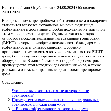
На чтение
5 мин
Опубликовано
24.09.2024
Обновлено
24.09.2024
В современном мире проблема избыточного веса и ожирения
становится все более актуальной. Многие люди ищут
эффективные и доступные способы похудения, не тратя при
этом много времени и денег. Одним из таких методов
являются высокоинтенсивные интервальные тренировки
(ВИИТ), которые приобрели популярность благодаря своей
эффективности и универсальности. Особенно
привлекательным является возможность заниматься ВИИТ
дома, без посещения спортзалов и покупки дорогостоящего
оборудования. В данной статье мы подробно рассмотрим
преимущества этой методики для сжигания жира, а также
расскажем о том, как правильно организовать тренировки
дома.
Содержание
Что такое высокоинтенсивные интервальные
тренировки?
Преимущества высокоинтенсивных интервальных
тренировок для сжигания жира
1. Высокая эффективность за короткое время