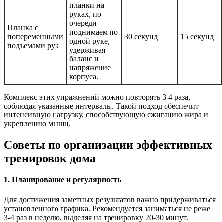
планки на
руках, по
очереди
Планка с
поднимаем по
попеременными
30 секунд
15 секунд
одной руке,
подъемами рук
удерживая
баланс и
напряжение
корпуса.
Комплекс этих упражнений можно повторять 3-4 раза,
соблюдая указанные интервалы. Такой подход обеспечит
интенсивную нагрузку, способствующую сжиганию жира и
укреплению мышц.
Советы по организации эффективных
тренировок дома
1. Планирование и регулярность
Для достижения заметных результатов важно придерживаться
установленного графика. Рекомендуется заниматься не реже
3-4 раз в неделю, выделяя на тренировку 20-30 минут.