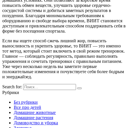
домашних условиях. Они позволяют за короткое время
повысить обмен веществ, улучшить здоровье сердечно-
сосудистой системы и добиться заметных результатов в
похудении. Благодаря минимальным требованиям к
оборудованию и свободе выбора времени, ВИИТ становится
доступным и привлекательным способом поддерживать себя в
форме без посещения спортзала.
Если вы ищете способ сжечь лишний жир, повысить
выносливость и укрепить здоровье, то ВИИТ — это именно
тот метод, который стоит включить в свой режим тренировок.
Главное — соблюдать регулярность, правильно выполнять
упражнения и сочетать тренировки с правильным питанием.
Уже через несколько недель вы заметите первые
положительные изменения и почувствуете себя более бодрым
и энерджайзед.
Search for:
Рубрики
Без рубрики
Все про детей
Домашние животные
Домашние растения
Домоводство и уборка
Здоровье