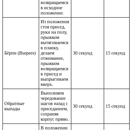
возвращаемся
в исходное
положение.
Из положения
стоя присед,
руки на полу,
прыжком
вытягиваемся
в планку,
Бёрпи (Burpees)
делаем
30 секунд
15 секунд
отжимание,
прыжком
возвращаемся
в присед и
выпрыгиваем
вверх.
Выполняем
чередование
Обратные
шагов назад с
30 секунд
15 секунд
выпады
приседанием,
сохраняя
корпус прямо.
В положении