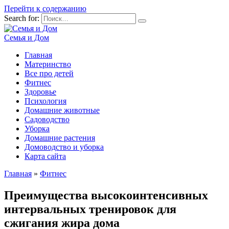
Перейти к содержанию
Search for:
Семья и Дом
Главная
Материнство
Все про детей
Фитнес
Здоровье
Психология
Домашние животные
Садоводство
Уборка
Домашние растения
Домоводство и уборка
Карта сайта
Главная
»
Фитнес
Преимущества высокоинтенсивных
интервальных тренировок для
сжигания жира дома