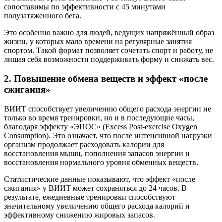
сопоставимы по эффективности с 45 минутами
полузатяженного бега.
Это особенно важно для людей, ведущих напряжённый образ
жизни, у которых мало времени на регулярные занятия
спортом. Такой формат позволяет сочетать спорт и работу, не
лишая себя возможности поддерживать форму и снижать вес.
2. Повышение обмена веществ и эффект «после
сжигания»
ВИИТ способствует увеличению общего расхода энергии не
только во время тренировки, но и в последующие часы,
благодаря эффекту «ЭПОС» (Excess Post-exercise Oxygen
Consumption). Это означает, что после интенсивной нагрузки
организм продолжает расходовать калории для
восстановления мышц, пополнения запасов энергии и
восстановления нормального уровня обменных веществ.
Статистические данные показывают, что эффект «после
сжигания» у ВИИТ может сохраняться до 24 часов. В
результате, ежедневные тренировки способствуют
значительному увеличению общего расхода калорий и
эффективному снижению жировых запасов.