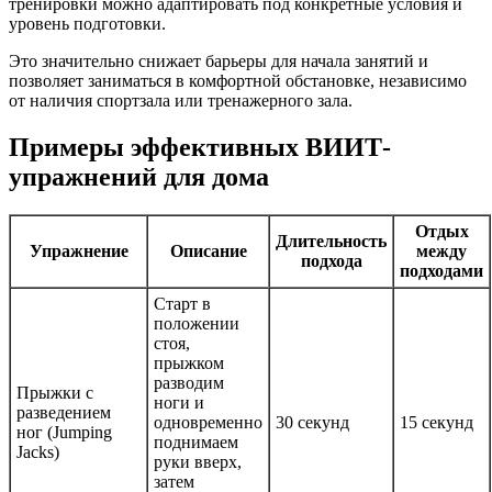
тренировки можно адаптировать под конкретные условия и
уровень подготовки.
Это значительно снижает барьеры для начала занятий и
позволяет заниматься в комфортной обстановке, независимо
от наличия спортзала или тренажерного зала.
Примеры эффективных ВИИТ-
упражнений для дома
Отдых
Длительность
Упражнение
Описание
между
подхода
подходами
Старт в
положении
стоя,
прыжком
разводим
Прыжки с
ноги и
разведением
одновременно
30 секунд
15 секунд
ног (Jumping
поднимаем
Jacks)
руки вверх,
затем