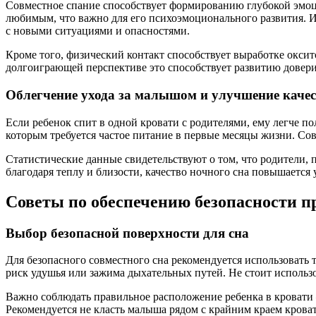
Совместное спание способствует формированию глубокой эмоц
любимым, что важно для его психоэмоционального развития. Ис
с новыми ситуациями и опасностями.
Кроме того, физический контакт способствует выработке оксит
долгоиграющей перспективе это способствует развитию дове
Облегчение ухода за малышом и улучшение качес
Если ребенок спит в одной кровати с родителями, ему легче п
которым требуется частое питание в первые месяцы жизни. Со
Статистические данные свидетельствуют о том, что родители,
благодаря теплу и близости, качество ночного сна повышается 
Советы по обеспечению безопасности п
Выбор безопасной поверхности для сна
Для безопасного совместного сна рекомендуется использовать
риск удушья или зажима дыхательных путей. Не стоит использ
Важно соблюдать правильное расположение ребенка в кровати 
Рекомендуется не класть малыша рядом с крайним краем крова