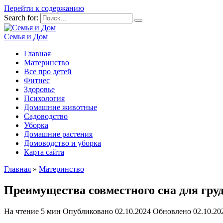
Перейти к содержанию
Search for:
Семья и Дом
Главная
Материнство
Все про детей
Фитнес
Здоровье
Психология
Домашние животные
Садоводство
Уборка
Домашние растения
Домоводство и уборка
Карта сайта
Главная
»
Материнство
Преимущества совместного сна для груд
На чтение
5 мин
Опубликовано
02.10.2024
Обновлено
02.10.20