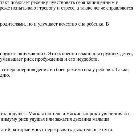
такт помогает ребенку чувствовать себя защищенным и
реже испытывают тревогу и стресс, а также легче справляются
родителями, но и улучшает качество сна ребенка. В
ли будить окружающих. Это особенно важно для грудных детей,
 уменьшает риск пробуждения и его неудобств.
 гипергиперповедения и сбоев режима сна у ребенка. Также,
 дню.
гких подушек. Мягкая постель и мягкие коврики увеличивают
минимуму риск удушья или зажатия дыхания малыша.
ытий, которые могут перекрывать дыхательные пути.