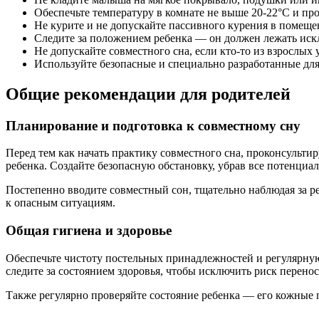
Обеспечьте температуру в комнате не выше 20-22°C и пр
Не курите и не допускайте пассивного курения в помещен
Следите за положением ребенка — он должен лежать иск
Не допускайте совместного сна, если кто-то из взрослы
Используйте безопасные и специально разработанные для
Общие рекомендации для родителей
Планирование и подготовка к совместному сну
Перед тем как начать практику совместного сна, проконсульт
ребенка. Создайте безопасную обстановку, убрав все потенци
Постепенно вводите совместный сон, тщательно наблюдая за р
к опасным ситуациям.
Общая гигиена и здоровье
Обеспечьте чистоту постельных принадлежностей и регулярную
следите за состоянием здоровья, чтобы исключить риск перено
Также регулярно проверяйте состояние ребенка — его кожные 