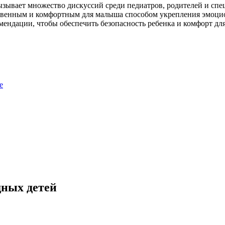
ызывает множество дискуссий среди педиатров, родителей и спе
ественным и комфортным для малыша способом укрепления эмоцио
мендации, чтобы обеспечить безопасность ребенка и комфорт для
е
дных детей