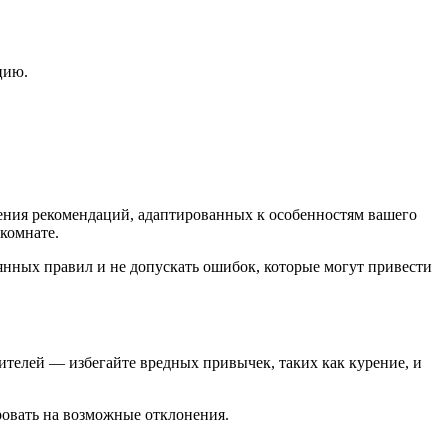
цию.
чения рекомендаций, адаптированных к особенностям вашего
комнате.
янных правил и не допускать ошибок, которые могут привести
телей — избегайте вредных привычек, таких как курение, и
ровать на возможные отклонения.