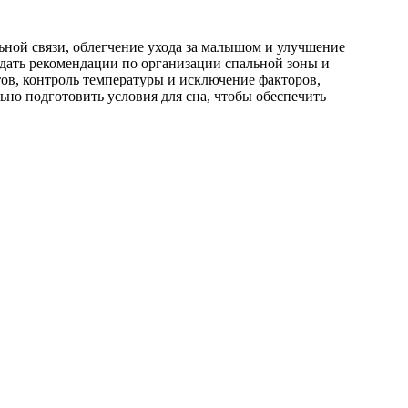
ной связи, облегчение ухода за малышом и улучшение
людать рекомендации по организации спальной зоны и
ов, контроль температуры и исключение факторов,
но подготовить условия для сна, чтобы обеспечить