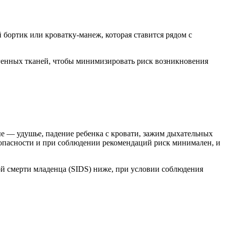
 бортик или кроватку-манеж, которая ставится рядом с
генных тканей, чтобы минимизировать риск возникновения
е — удушье, падение ребенка с кровати, зажим дыхательных
езопасности и при соблюдении рекомендаций риск минимален, и
ой смерти младенца (SIDS) ниже, при условии соблюдения