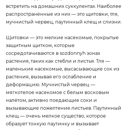
встретить на домашних суккулентах. Наиболее
распространённые из них — это щитовки, тля,
мучнистый червец, паутинный клещ и слизни.
Щитовки — это мелкие насекомые, покрытые
защитным щитком, которые
сосредотачиваются в sozdonnyh зонах
растения, таких как стебли и листья. Тля —
маленькие насекомые, высасывающие сок из
растения, вызывая его ослабление и
деформацию. Мучнистый червец —
мягкотелое насекомое с белым восковым
налётом, активно поедающие соки и
вызывающие пожелтение листьев. Паутинный
клещ — очень мелкое существо, которое
образует тонкую паутинку и вызывает