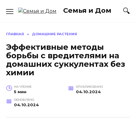
Перейти
Семья и Дом
к
содержанию
ГЛАВНАЯ
»
ДОМАШНИЕ РАСТЕНИЯ
Эффективные методы
борьбы с вредителями на
домашних суккулентах без
химии
НА ЧТЕНИЕ
ОПУБЛИКОВАНО
5 мин
04.10.2024
ОБНОВЛЕНО
04.10.2024