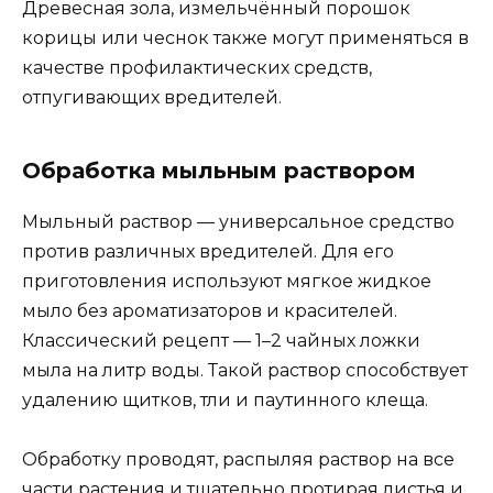
Древесная зола, измельчённый порошок
корицы или чеснок также могут применяться в
качестве профилактических средств,
отпугивающих вредителей.
Обработка мыльным раствором
Мыльный раствор — универсальное средство
против различных вредителей. Для его
приготовления используют мягкое жидкое
мыло без ароматизаторов и красителей.
Классический рецепт — 1–2 чайных ложки
мыла на литр воды. Такой раствор способствует
удалению щитков, тли и паутинного клеща.
Обработку проводят, распыляя раствор на все
части растения и тщательно протирая листья и