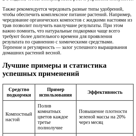
Также рекомендуется чередовать разные типы удобрений,
чтобы обеспечить комплексное питание растений. Например,
чередование органических компостов с жидкими настоями из
трав позволит получить наилучшие результаты. При этом
важно помнить, что натуральные подкормки чаще всего
требуют более длительного времени для проявления
результата по сравнению с химическими средствами.
Терпение и регулярность — залог успешного выращивания
домашних растений весной.
Лучшие примеры и статистика
успешных применений
Средство
Пример
Эффективность
подкормки
использования
Полив
комнатных
Повышение плотности
Компостный
цветов каждое
зеленой массы на 20%
настой
третье
через месяц
полнолучие