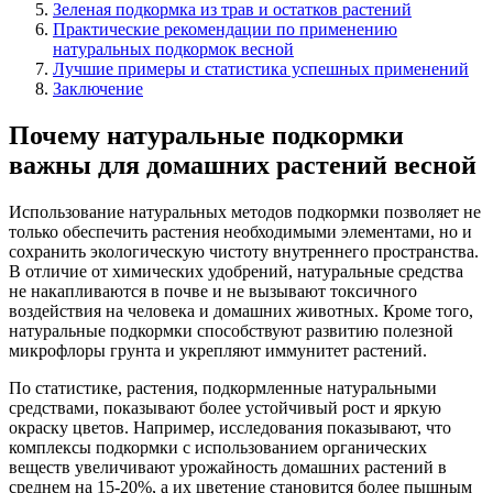
Зеленая подкормка из трав и остатков растений
Практические рекомендации по применению
натуральных подкормок весной
Лучшие примеры и статистика успешных применений
Заключение
Почему натуральные подкормки
важны для домашних растений весной
Использование натуральных методов подкормки позволяет не
только обеспечить растения необходимыми элементами, но и
сохранить экологическую чистоту внутреннего пространства.
В отличие от химических удобрений, натуральные средства
не накапливаются в почве и не вызывают токсичного
воздействия на человека и домашних животных. Кроме того,
натуральные подкормки способствуют развитию полезной
микрофлоры грунта и укрепляют иммунитет растений.
По статистике, растения, подкормленные натуральными
средствами, показывают более устойчивый рост и яркую
окраску цветов. Например, исследования показывают, что
комплексы подкормки с использованием органических
веществ увеличивают урожайность домашних растений в
среднем на 15-20%, а их цветение становится более пышным