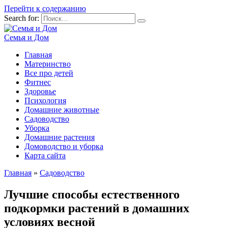
Перейти к содержанию
Search for:
Семья и Дом
Главная
Материнство
Все про детей
Фитнес
Здоровье
Психология
Домашние животные
Садоводство
Уборка
Домашние растения
Домоводство и уборка
Карта сайта
Главная
»
Садоводство
Лучшие способы естественного
подкормки растений в домашних
условиях весной