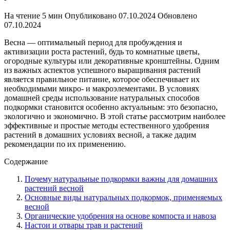
На чтение
5 мин
Опубликовано
07.10.2024
Обновлено
07.10.2024
Весна — оптимальный период для пробуждения и
активизации роста растений, будь то комнатные цветы,
огородные культуры или декоративные кронштейны. Одним
из важных аспектов успешного выращивания растений
является правильное питание, которое обеспечивает их
необходимыми микро- и макроэлементами. В условиях
домашней среды использование натуральных способов
подкормки становится особенно актуальным: это безопасно,
экологично и экономично. В этой статье рассмотрим наиболее
эффективные и простые методы естественного удобрения
растений в домашних условиях весной, а также дадим
рекомендации по их применению.
Содержание
Почему натуральные подкормки важны для домашних
растений весной
Основные виды натуральных подкормок, применяемых
весной
Органические удобрения на основе компоста и навоза
Настои и отвары трав и растений