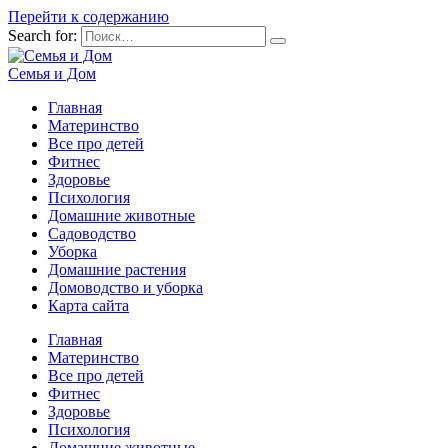
Перейти к содержанию
Search for:
Семья и Дом
Главная
Материнство
Все про детей
Фитнес
Здоровье
Психология
Домашние животные
Садоводство
Уборка
Домашние растения
Домоводство и уборка
Карта сайта
Главная
Материнство
Все про детей
Фитнес
Здоровье
Психология
Домашние животные