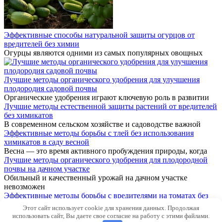
Эффективные способы натуральной защиты огурцов от
вредителей без химии
Огурцы являются одними из самых популярных овощных
Лучшие методы органического удобрения для улучшения
плодородия садовой почвы
Органические удобрения играют ключевую роль в развитии
Лучшие методы естественной защиты растений от вредителей
без химикатов
В современном сельском хозяйстве и садоводстве важной
Эффективные методы борьбы с тлей без использования
химикатов в саду весной
Весна — это время активного пробуждения природы, когда
Лучшие методы органического удобрения для плодородной
почвы на дачном участке
Обильный и качественный урожай на дачном участке
невозможен
Эффективные методы борьбы с вредителями на томатах без
использования химии
Этот сайт использует cookie для хранения данных. Продолжая
Выращивание томатов является популярным занятием среди
использовать сайт, Вы даете свое согласие на работу с этими файлами.