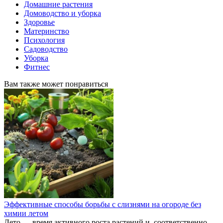
Домашние растения
Домоводство и уборка
Здоровье
Материнство
Психология
Садоводство
Уборка
Фитнес
Вам также может понравиться
Эффективные способы борьбы с слизнями на огороде без
химии летом
Лето — время активного роста растений и, соответственно