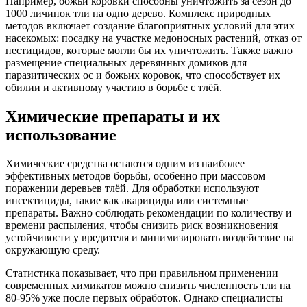
Например, божьи коровки способны уничтожить за сезон до
1000 личинок тли на одно дерево. Комплекс природных
методов включает создание благоприятных условий для этих
насекомых: посадку на участке медоносных растений, отказ от
пестицидов, которые могли бы их уничтожить. Также важно
размещение специальных деревянных домиков для
паразитических ос и божьих коровок, что способствует их
обилии и активному участию в борьбе с тлёй.
Химические препараты и их
использование
Химические средства остаются одним из наиболее
эффективных методов борьбы, особенно при массовом
поражении деревьев тлёй. Для обработки используют
инсектициды, такие как акарициды или системные
препараты. Важно соблюдать рекомендации по количеству и
времени распыления, чтобы снизить риск возникновения
устойчивости у вредителя и минимизировать воздействие на
окружающую среду.
Статистика показывает, что при правильном применении
современных химикатов можно снизить численность тли на
80-95% уже после первых обработок. Однако специалисты