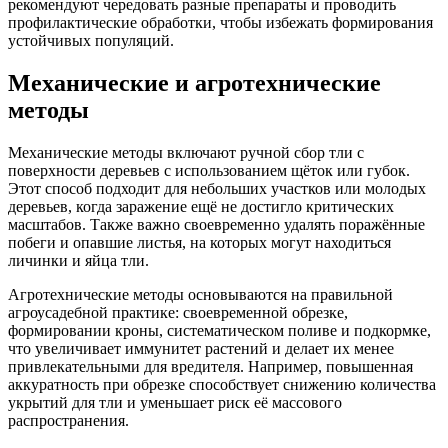
рекомендуют чередовать разные препараты и проводить
профилактические обработки, чтобы избежать формирования
устойчивых популяций.
Механические и агротехнические
методы
Механические методы включают ручной сбор тли с
поверхности деревьев с использованием щёток или губок.
Этот способ подходит для небольших участков или молодых
деревьев, когда заражение ещё не достигло критических
масштабов. Также важно своевременно удалять поражённые
побеги и опавшие листья, на которых могут находиться
личинки и яйца тли.
Агротехнические методы основываются на правильной
агроусадебной практике: своевременной обрезке,
формировании кроны, систематическом поливе и подкормке,
что увеличивает иммунитет растений и делает их менее
привлекательными для вредителя. Например, повышенная
аккуратность при обрезке способствует снижению количества
укрытий для тли и уменьшает риск её массового
распространения.