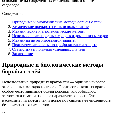
основанные на современных исследованиях и опыте
садоводов.
Содержание
Природные и биологические методы борьбы с тлёй
Химические препараты и их использование
Механические и агротехнические методы
Использование народных средств и домашних методов
Механизм интегрированной защиты
Практические советы по профилактике и защите
Статистика и примеры успешных случаев
Заключение
Природные и биологические методы
борьбы с тлёй
Использование природных врагов тли — один из наиболее
экологичных методов контроля. Среди естественных врагов
особое место занимают божьи коровки, хлорофиллюс,
златоглазки и миниатюрные паразитические оси. Эти
насекомые питаются тлёй и помогают снижать её численность
без применения химикатов.