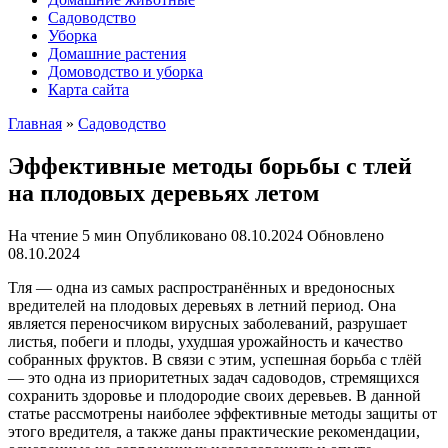
Садоводство
Уборка
Домашние растения
Домоводство и уборка
Карта сайта
Главная
»
Садоводство
Эффективные методы борьбы с тлей
на плодовых деревьях летом
На чтение
5 мин
Опубликовано
08.10.2024
Обновлено
08.10.2024
Тля — одна из самых распространённых и вредоносных
вредителей на плодовых деревьях в летний период. Она
является переносчиком вирусных заболеваний, разрушает
листья, побеги и плоды, ухудшая урожайность и качество
собранных фруктов. В связи с этим, успешная борьба с тлёй
— это одна из приоритетных задач садоводов, стремящихся
сохранить здоровье и плодородие своих деревьев. В данной
статье рассмотрены наиболее эффективные методы защиты от
этого вредителя, а также даны практические рекомендации,