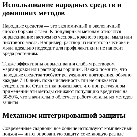
Использование народных средств и
домашних методов
Народные средства — это экономичный и экологичный
способ борьбы с тлёй. К популярным методам относятся
опрыскивание настоем из чеснока, красного перца, мыла или
пихтового масла. Например, раствор из натертого чеснока и
мыла идеально подходит для профилактики и не наносит
вреда растениям.
Также эффективны опрыскивания слабым раствором
марганцовки или раствором горчицы. Важно помнить, что
народные средства требуют регулярного повторения, обычно
каждые 7-10 дней, пока численность тли не снижается
существенно. Статистика показывает, что при регулярном
применении эти методы снижают популяцию вредителя на
30-50%, что значительно облегчает работу остальных методов
защиты.
Механизм интегрированной защиты
Современные садоводы всё больше используют комплексный
подход — интегрированную защиту, сочетающую разные