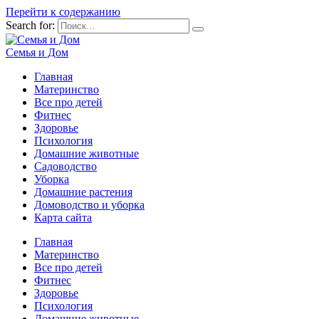
Перейти к содержанию
Search for:
Семья и Дом
Главная
Материнство
Все про детей
Фитнес
Здоровье
Психология
Домашние животные
Садоводство
Уборка
Домашние растения
Домоводство и уборка
Карта сайта
Главная
Материнство
Все про детей
Фитнес
Здоровье
Психология
Домашние животные