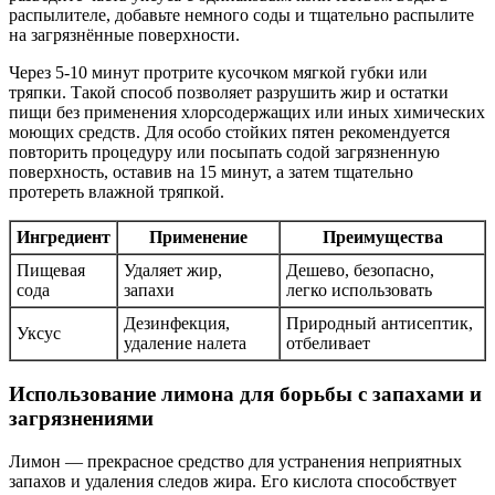
распылителе, добавьте немного соды и тщательно распылите
на загрязнённые поверхности.
Через 5-10 минут протрите кусочком мягкой губки или
тряпки. Такой способ позволяет разрушить жир и остатки
пищи без применения хлорсодержащих или иных химических
моющих средств. Для особо стойких пятен рекомендуется
повторить процедуру или посыпать содой загрязненную
поверхность, оставив на 15 минут, а затем тщательно
протереть влажной тряпкой.
Ингредиент
Применение
Преимущества
Пищевая
Удаляет жир,
Дешево, безопасно,
сода
запахи
легко использовать
Дезинфекция,
Природный антисептик,
Уксус
удаление налета
отбеливает
Использование лимона для борьбы с запахами и
загрязнениями
Лимон — прекрасное средство для устранения неприятных
запахов и удаления следов жира. Его кислота способствует