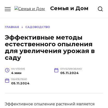
Перейти
Семья и Дом
к
содержанию
ГЛАВНАЯ
»
САДОВОДСТВО
Эффективные методы
естественного опыления
для увеличения урожая в
саду
НА ЧТЕНИЕ
ОПУБЛИКОВАНО
4 мин
05.11.2024
ОБНОВЛЕНО
05.11.2024
Эффективное опыление растений является