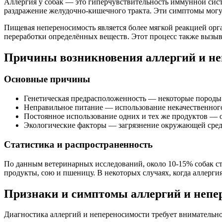
Аллергия у собак — это гиперчувствительность иммунной сист
раздражение желудочно-кишечного тракта. Эти симптомы могут 
Пищевая непереносимость является более мягкой реакцией орг
переработки определённых веществ. Этот процесс также вызыв
Причины возникновения аллергий и не
Основные причины
Генетическая предрасположенность — некоторые породы 
Неправильное питание — использование некачественного 
Постоянное использование одних и тех же продуктов — о
Экологические факторы — загрязнение окружающей среды
Статистика и распространенность
По данным ветеринарных исследований, около 10-15% собак ст
продукты, сою и пшеницу. В некоторых случаях, когда аллерги
Признаки и симптомы аллергий и непе
Диагностика аллергий и непереносимости требует внимательн