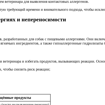
м ветеринара для выявления контактовых аллергенов.
стую требующий времени и внимательного подхода, чтобы искл
ергиях и непереносимости
 разработанных для собак с пищевыми аллергиями. Они включаю
ягнячьих ингредиентов, а также гипоаллергенные гидролизаты 
и ветеринара и избегать продуктов, вызывающих реакции. Ос
, чтобы снизить риск реакции;
ещённые продукты
а (часто вызывающие реакции)