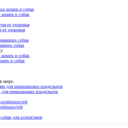
 кошек и собак
 ее здоровья
машних собак
ку
ошек и собак
в мире.
и для начинающих владельцев
собенностей
собак для аллергиков