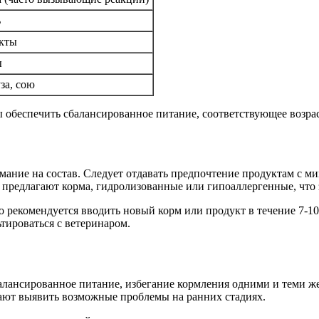
ь
кты
ы
за, сою
 обеспечить сбалансированное питание, соответствующее возрас
мание на состав. Следует отдавать предпочтение продуктам с 
 предлагают корма, гидролизованные или гипоаллергенные, что 
рекомендуется вводить новый корм или продукт в течение 7-10 
тироваться с ветеринаром.
алансированное питание, избегание кормления одними и теми ж
гают выявить возможные проблемы на ранних стадиях.