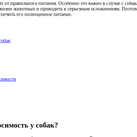
т от правильного питания. Особенно это важно в случае с соб
 жизни животных и приводить к серьезным осложнениям. Поэтому
спечить его полноценное питание.
собак
симости
симость у собак?