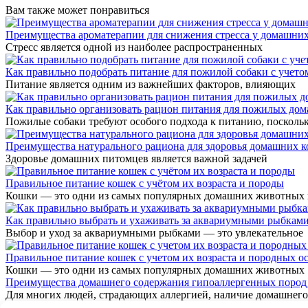
Вам также может понравиться
Преимущества ароматерапии для снижения стресса у домашних
Стресс является одной из наиболее распространенных
Как правильно подобрать питание для пожилой собаки с учетом
Питание является одним из важнейших факторов, влияющих
Как правильно организовать рацион питания для пожилых до
Пожилые собаки требуют особого подхода к питанию, посколь
Преимущества натурального рациона для здоровья домашних к
Здоровье домашних питомцев является важной задачей
Правильное питание кошек с учётом их возраста и породы
Кошки — это одни из самых популярных домашних животных 
Как правильно выбрать и ухаживать за аквариумными рыбкам
Выбор и уход за аквариумными рыбками — это увлекательное
Правильное питание кошек с учетом их возраста и породных о
Кошки — это одни из самых популярных домашних животных
Преимущества домашнего содержания гипоаллергенных пород 
Для многих людей, страдающих аллергией, наличие домашнего
© 2026 Семья и Дом