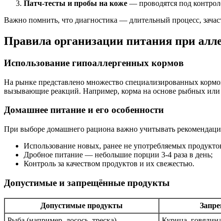
Патч-тесты и пробы на коже
— проводятся под контроле
Важно помнить, что диагностика — длительный процесс, зача
Правила организации питания при алл
Использование гипоаллергенных кормов
На рынке представлено множество специализированных кормов,
вызывающие реакций. Например, корма на основе рыбных или 
Домашнее питание и его особенности
При выборе домашнего рациона важно учитывать рекомендаци
Использование новых, ранее не употребляемых продуктов
Дробное питание — небольшие порции 3-4 раза в день;
Контроль за качеством продуктов и их свежестью.
Допустимые и запрещённые продукты
Допустимые продукты
Запр
Рыба (например, лосось, треска)
Курица, говядин