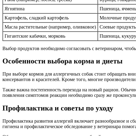
Ягнятина
Пшеница, ячмен
Картофель, сладкий картофель
Молочные проду
Масла растительные (например, оливковое)
Соевые продукт
Гигантские кабачки, морковь
Пшеница, кукуру
Выбор продуктов необходимо согласовать с ветеринаром, чтобы
Особенности выбора корма и диеты
При выборе кормов для аллергичных собак стоит обращать вни
консервантов и красителей. Кроме того, многие производители
Также важна постепенность перехода на новый рацион. Обычно 
появления симптомов реакции необходимо сразу же проконсуль
Профилактика и советы по уходу
Профилактика развития аллергий включает разнообразное и сб
гигиена и профилактическое обследование у ветеринара помо