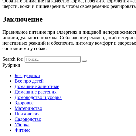
Обратите внимание на качество корма, избегайте кормления «
шерсти, кожи и пищеварения, чтобы своевременно реагировать
Заключение
Правильное питание при аллергиях и пищевой непереносимости
индивидуального подхода. Соблюдение рекомендаций ветерин
негативных реакций и обеспечить питомцу комфорт и здоровье
состояниями у собак.
Search for:
Рубрики
Без рубрики
Все про детей
Домашние животные
Домашние растения
Домоводство и уборка
Здоровье
Материнство
Психология
Садоводство
Уборка
Фитнес