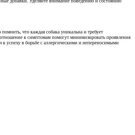
енные добавки. Уделяйте внимание поведению и состоянию
помнить, что каждая собака уникальна и требует
е отношение к симптомам помогут минимизировать проявления
 к успеху в борьбе с аллергическими и непереносимыми