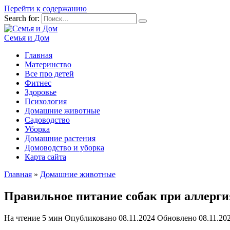
Перейти к содержанию
Search for:
Семья и Дом
Главная
Материнство
Все про детей
Фитнес
Здоровье
Психология
Домашние животные
Садоводство
Уборка
Домашние растения
Домоводство и уборка
Карта сайта
Главная
»
Домашние животные
Правильное питание собак при аллерг
На чтение
5 мин
Опубликовано
08.11.2024
Обновлено
08.11.20