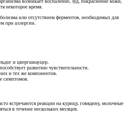
ганизма возникает воспаление, зуд, покраснение кожи,
тя некоторое время.
аболизма или отсутствием ферментов, необходимых для
ем при аллергии.
льдог и цвергшнауцер.
пособствует развитию чувствительности.
них и тех же компонентов.
е симптомов.
сто встречаются реакции на курицу, говядину, молочные
ться в течение нескольких месяцев.