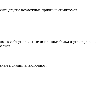
ючить другие возможные причины симптомов.
т в себя уникальные источники белка и углеводов, не
белков.
новные принципы включают: