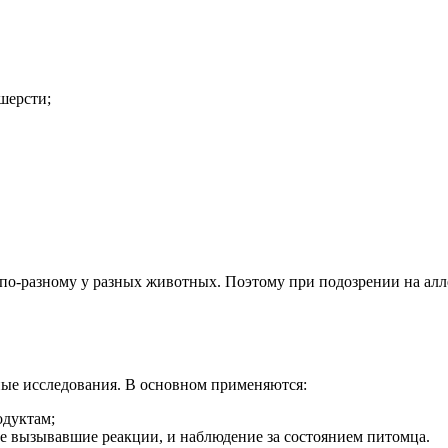
шерсти;
 по-разному у разных животных. Поэтому при подозрении на алл
ные исследования. В основном применяются:
дуктам;
 вызывавшие реакции, и наблюдение за состоянием питомца.