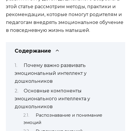
этой статье рассмотрим методы, практики и
рекомендации, которые помогут родителям и
педагогам внедрять эмоциональное обучение
в повседневную жизнь малышей.
Содержание
Почему важно развивать
эмоциональный интеллект у
дошкольников
Основные компоненты
эмоционального интеллекта у
дошкольников
Распознавание и понимание
эмоций