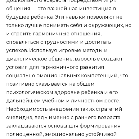
дошкольного возраста посредством игр и
общения — это важнейшая инвестиция в
будущее ребенка. Эти навыки позволяют не
только лучше понимать себя и окружающих, но
и строить гармоничные отношения,
справляться с трудностями и достигать
успехов. Используя игровые методы и
диалогическое общение, взрослые создают
условия для гармоничного развития
социально-эмоциональных компетенций, что
позитивно сказывается на общем
психологическом здоровье ребенка и его
дальнейшем учебном и личностном росте.
Необходимость внедрения таких стратегий
очевидна, ведь именно с раннего возраста
закладываются основы для формирования
полноценной, эмоционально устойчивой