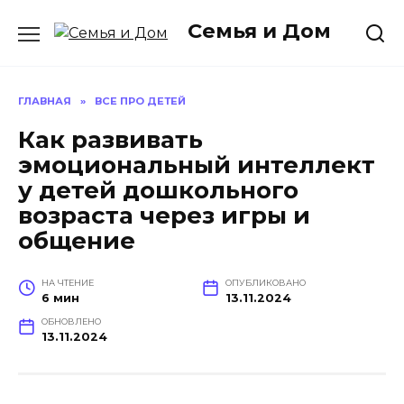
Перейти
Семья и Дом
к
содержанию
ГЛАВНАЯ
»
ВСЕ ПРО ДЕТЕЙ
Как развивать
эмоциональный интеллект
у детей дошкольного
возраста через игры и
общение
НА ЧТЕНИЕ
ОПУБЛИКОВАНО
6 мин
13.11.2024
ОБНОВЛЕНО
13.11.2024