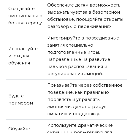
Обеспечьте детям возможность
Создавайте
выражать чувства в безопасной
эмоционально
обстановке, поощряйте открыты
богатую среду
разговоры о переживаниях.
Интегрируйте в повседневные
занятия специально
Используйте
подготовленные игры,
игры для
направленные на развитие
обучения
навыков распознавания и
регулирования эмоций.
Показывайте через собственное
поведение, как правильно
Будьте
проявлять и управлять
примером
эмоциями, демонстрируя
эмпатию и поддержку.
Используйте драматические
Обучайте
ситуации и роль-playing для