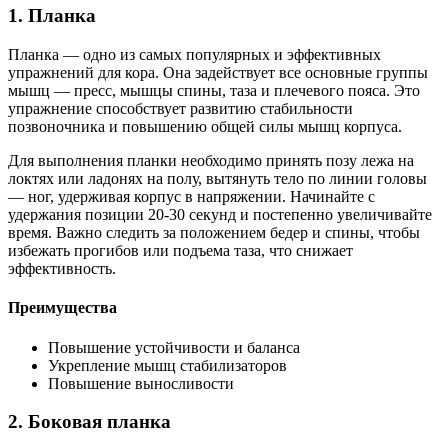
1. Планка
Планка — одно из самых популярных и эффективных
упражнений для кора. Она задействует все основные группы
мышц — пресс, мышцы спины, таза и плечевого пояса. Это
упражнение способствует развитию стабильности
позвоночника и повышению общей силы мышц корпуса.
Для выполнения планки необходимо принять позу лежа на
локтях или ладонях на полу, вытянуть тело по линии головы
— ног, удерживая корпус в напряжении. Начинайте с
удержания позиции 20-30 секунд и постепенно увеличивайте
время. Важно следить за положением бедер и спины, чтобы
избежать прогибов или подъема таза, что снижает
эффективность.
Преимущества
Повышение устойчивости и баланса
Укрепление мышц стабилизаторов
Повышение выносливости
2. Боковая планка