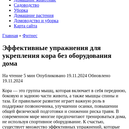
Садоводство
Уборка
Домашние растения
Домоводство и уборка
Карта сайта
Главная
»
Фитнес
Эффективные упражнения для
укрепления кора без оборудования
дома
На чтение
5 мин
Опубликовано
19.11.2024
Обновлено
19.11.2024
Кора — это группа мышц, которая включает в себя переднюю,
боковую и заднюю части живота, а также мышцы спины и
таза. Ее правильное развитие играет важную роль в
поддержке позвоночника, улучшении осанки, повышении
общей физической подготовки и снижении риска травм. В
современном мире многие предпочитают тренироваться дома,
не используя спортивное оборудование. К счастью,
существует множество эффективных упражнений, которые