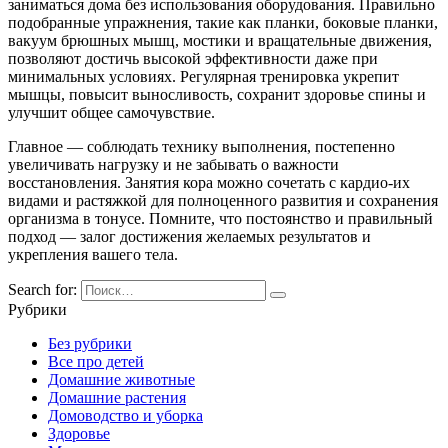
заниматься дома без использования оборудования. Правильно
подобранные упражнения, такие как планки, боковые планки,
вакуум брюшных мышц, мостики и вращательные движения,
позволяют достичь высокой эффективности даже при
минимальных условиях. Регулярная тренировка укрепит
мышцы, повысит выносливость, сохранит здоровье спины и
улучшит общее самочувствие.
Главное — соблюдать технику выполнения, постепенно
увеличивать нагрузку и не забывать о важности
восстановления. Занятия кора можно сочетать с кардио-их
видами и растяжкой для полноценного развития и сохранения
организма в тонусе. Помните, что постоянство и правильный
подход — залог достижения желаемых результатов и
укрепления вашего тела.
Search for:
Рубрики
Без рубрики
Все про детей
Домашние животные
Домашние растения
Домоводство и уборка
Здоровье