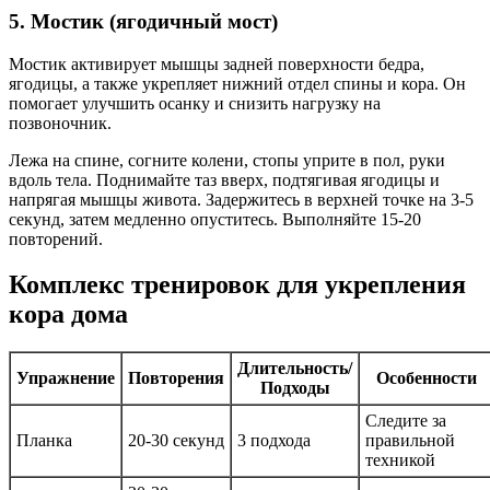
5. Мостик (ягодичный мост)
Мостик активирует мышцы задней поверхности бедра,
ягодицы, а также укрепляет нижний отдел спины и кора. Он
помогает улучшить осанку и снизить нагрузку на
позвоночник.
Лежа на спине, согните колени, стопы уприте в пол, руки
вдоль тела. Поднимайте таз вверх, подтягивая ягодицы и
напрягая мышцы живота. Задержитесь в верхней точке на 3-5
секунд, затем медленно опуститесь. Выполняйте 15-20
повторений.
Комплекс тренировок для укрепления
кора дома
Длительность/
Упражнение
Повторения
Особенности
Подходы
Следите за
Планка
20-30 секунд
3 подхода
правильной
техникой