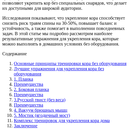
позволяют укрепить кор без специальных снарядов, что делает
их доступными для широкой аудитории.
Исследования показывают, что укрепление кора способствует
снизить риск травм спины на 30-50%, повышает баланс и
устойчивость, а также помогает в выполнении повседневных
задач. В этой статье мы подробно рассмотрим наиболее
результативные упражнения для укрепления кора, которые
можно выполнять в домашних условиях без оборудования.
Содержание
Основные принципы тренировки кора без оборудования
Лучшие упражнения для укрепления кора без
оборудования
1. Планка
Преимущества
2. Боковая планка
Преимущества
3.Русский твист (без веса)
Преимущества
4. Вакуум брюшных мышц
5. Мостик (ягодичный мост)
Комплекс тренировок для укрепления кора дома
Заключение