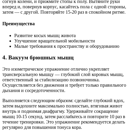
согнув колени, и прижмите стопы к полу. Вытяните руки
вперед и, повернув корпус, касайтесь пола с одной стороны,
затем — с другой. Повторяйте 15-20 раз в спокойном ритме.
Преимущества
Развитие косых мышц живота
Улучшение вращательной мобильности
Малые требования к пространству и оборудованию
4. Вакуум брюшных мышц
Это изометрическое упражнение отлично укрепляет
трансверсальную мышцу — глубокий слой коровых мышц,
ответственный за стабилизацию позвоночника.
Осуществляется без движения и требует только правильного
дыхания и сосредоточенности.
Выполняется следующим образом: сделайте глубокий вдох,
затем выдохните максимально полностью, втягивая живот
внутрь и поднимая диафрагму. Удерживайте сокращение
мышц 10-15 секунд, затем расслабьтесь и повторите 10 раз в
течение тренировки. Это упражнение рекомендуется делать
регулярно для повышения тонуса кора.