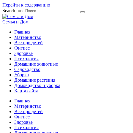
Перейти к содержанию
Search for:
Семья и Дом
Главная
Материнство
Все про детей
Фитнес
Здоровье
Психология
Домашние животные
Садоводство
Уборка
Домашние растения
Домоводство и уборка
Карта сайта
Главная
Материнство
Все про детей
Фитнес
Здоровье
Психология
Домашние животные