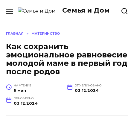
Перейти
Семья и Дом
к
содержанию
ГЛАВНАЯ
»
МАТЕРИНСТВО
Как сохранить
эмоциональное равновесие
молодой маме в первый год
после родов
НА ЧТЕНИЕ
ОПУБЛИКОВАНО
5 мин
03.12.2024
ОБНОВЛЕНО
03.12.2024