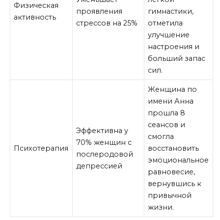
Физическая
проявления
гимнастики,
активность
стрессов на 25%
отметила
улучшение
настроения и
больший запас
сил.
Женщина по
имени Анна
прошла 8
сеансов и
Эффективна у
смогла
70% женщин с
Психотерапия
восстановить
послеродовой
эмоциональное
депрессией
равновесие,
вернувшись к
привычной
жизни.