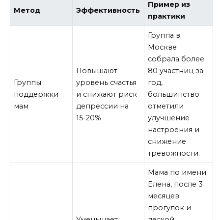
Пример из
Метод
Эффективность
практики
Группа в
Москве
собрала более
Повышают
80 участниц за
Группы
уровень счастья
год,
поддержки
и снижают риск
большинство
мам
депрессии на
отметили
15-20%
улучшение
настроения и
снижение
тревожности.
Мама по имени
Елена, после 3
месяцев
прогулок и
Уменьшает
легкой