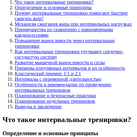
Что такое интервальные тренировки?
Определение и основные принципы
Почему интервальные тренировки помогают быстрее
сжигать жир?
Механизм сжигания жира при интервальных нагрузках
Преимущества по сравнению с равномерными
кардиосессиями
Повышение выносливости через интервальные
тренировки
Как интервальные тренировки улучшают сердечно-
сосудистую систему
Развитие мышечной выносливости и силы
Примеры популярных интервалов и их особенности
Классический пример: 1:1 и 2:1
Интервалы с переменной длительностью
Особенности и рекомендации по проведению
интервальных тренировок
Планирование и безопасные практики
Планирование недельных тренировок
Выводы и заключение
Что такое интервальные тренировки?
Определение и основные принципы