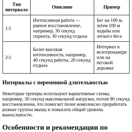
Тип
Описание
Пример
интервала
Интенсивная работа —
Бег на 100 м,
равное восстановление,
затем 100 м
1:1
например, 30 секунд
ходьбы или
спринта, 30 секунд отдыха
легкого бега
Интервал в
Более высокая
велотренажере
интенсивность, например,
2:1
или на
40 секунд работы, 20 секунд
беговой
отдыха
дорожке
Интервалы с переменной длительностью
Некоторые тренеры используют вариативные схемы,
например, 30 секунд максимальной нагрузки, потом 90 секунд
восстановления, что помогает более комплексно проработать
разные группы мышц и повысить общий уровень
выносливости.
Особенности и рекомендации по