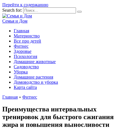
Перейти к содержанию
Search for:
Семья и Дом
Главная
Материнство
Все про детей
Фитнес
Здоровье
Психология
Домашние животные
Садоводство
Уборка
Домашние растения
Домоводство и уборка
Карта сайта
Главная
»
Фитнес
Преимущества интервальных
тренировок для быстрого сжигания
жира и повышения выносливости