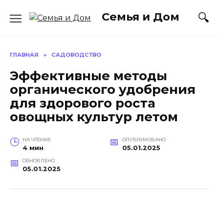
Перейти
Семья и Дом
к
содержанию
ГЛАВНАЯ
»
САДОВОДСТВО
Эффективные методы
органического удобрения
для здорового роста
овощных культур летом
НА ЧТЕНИЕ
ОПУБЛИКОВАНО
4 мин
05.01.2025
ОБНОВЛЕНО
05.01.2025