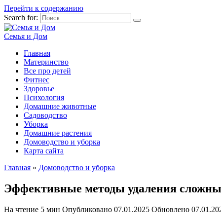
Перейти к содержанию
Search for:
Семья и Дом
Главная
Материнство
Все про детей
Фитнес
Здоровье
Психология
Домашние животные
Садоводство
Уборка
Домашние растения
Домоводство и уборка
Карта сайта
Главная
»
Домоводство и уборка
Эффективные методы удаления сложных
На чтение
5 мин
Опубликовано
07.01.2025
Обновлено
07.01.20