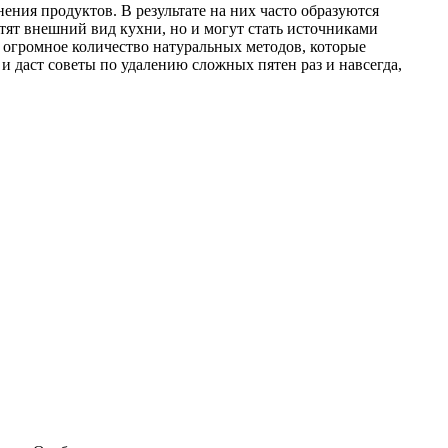
ния продуктов. В результате на них часто образуются
ртят внешний вид кухни, но и могут стать источниками
т огромное количество натуральных методов, которые
и даст советы по удалению сложных пятен раз и навсегда,