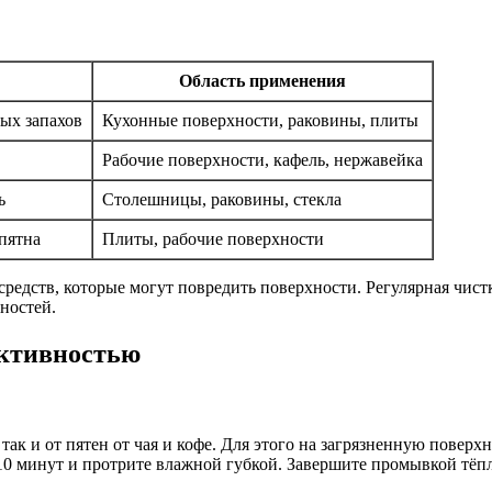
Область применения
ых запахов
Кухонные поверхности, раковины, плиты
Рабочие поверхности, кафель, нержавейка
ь
Столешницы, раковины, стекла
пятна
Плиты, рабочие поверхности
редств, которые могут повредить поверхности. Регулярная чист
ностей.
ективностью
ак и от пятен от чая и кофе. Для этого на загрязненную поверхн
-10 минут и протрите влажной губкой. Завершите промывкой тёп