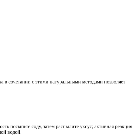
ка в сочетании с этими натуральными методами позволяет
ость посыпьте соду, затем распылите уксус; активная реакция
лой водой.