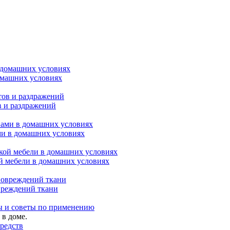
омашних условиях
в и раздражений
ми в домашних условиях
ой мебели в домашних условиях
вреждений ткани
ы и советы по применению
в доме.
редств