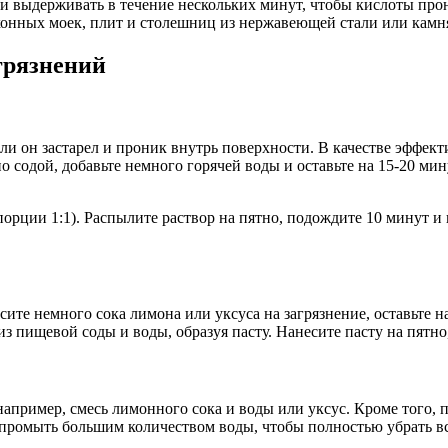
 и выдерживать в течение нескольких минут, чтобы кислоты прон
ухонных моек, плит и столешниц из нержавеющей стали или камн
грязнений
ли он застарел и проник внутрь поверхности. В качестве эффек
 содой, добавьте немного горячей воды и оставьте на 15-20 мин
орции 1:1). Распылите раствор на пятно, подождите 10 минут и 
ите немного сока лимона или уксуса на загрязнение, оставьте н
из пищевой соды и воды, образуя пасту. Нанесите пасту на пятно
апример, смесь лимонного сока и воды или уксус. Кроме того, п
промыть большим количеством воды, чтобы полностью убрать вс