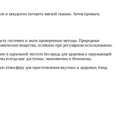
оли и аккуратно потереть мягкой тканью. Затем промыть
делу системно и знать проверенные методы. Природные
 химические вещества, особенно при регулярном использовании.
ню в идеальной чистоте без вреда для здоровья и окружающей
тва всегда-шаг доступны, экономичны и безопасны.
ую атмосферу для приготовления вкусных и здоровых блюд.