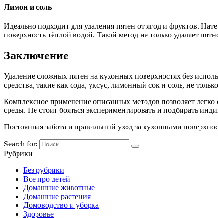
Лимон и соль
Идеально подходит для удаления пятен от ягод и фруктов. Нате
поверхность тёплой водой. Такой метод не только удаляет пятн
Заключение
Удаление сложных пятен на кухонных поверхностях без исполь
средства, такие как сода, уксус, лимонный сок и соль, не то
Комплексное применение описанных методов позволяет легко с
среды. Не стоит бояться экспериментировать и подбирать инд
Постоянная забота и правильный уход за кухонными поверхно
Search for:
Рубрики
Без рубрики
Все про детей
Домашние животные
Домашние растения
Домоводство и уборка
Здоровье