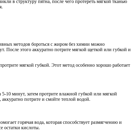
икли в структуру пятна, после чего протереть мягкой тканью
я.
тивных методов бороться с жиром без химии можно
ут. После этого аккуратно потрите мягкой щеткой или губкой и
протрите мягкой губкой. Этот метод особенно хорошо работает
а 5-10 минут, затем протрите влажной губкой или мягкой
, аккуратно потрите и смойте теплой водой.
омогает горячая вода, которая способствует размягчению и
е остатки кислоты.