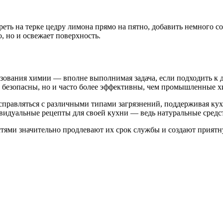
реть на терке цедру лимона прямо на пятно, добавить немного с
о, но и освежает поверхность.
зования химии — вполне выполнимая задача, если подходить к 
лько безопасны, но и часто более эффективны, чем промышленные
правляться с различными типами загрязнений, поддерживая кух
ивидуальные рецепты для своей кухни — ведь натуральные средс
стями значительно продлевают их срок службы и создают приятн