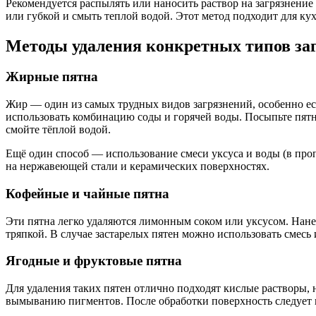
Рекомендуется распылять или наносить раствор на загрязнение
или губкой и смыть теплой водой. Этот метод подходит для к
Методы удаления конкретных типов за
Жирные пятна
Жир — один из самых трудных видов загрязнений, особенно ес
использовать комбинацию соды и горячей воды. Посыпьте пятно
смойте тёплой водой.
Ещё один способ — использование смеси уксуса и воды (в проп
на нержавеющей стали и керамических поверхностях.
Кофейные и чайные пятна
Эти пятна легко удаляются лимонным соком или уксусом. Нанес
тряпкой. В случае застарелых пятен можно использовать смесь 
Ягодные и фруктовые пятна
Для удаления таких пятен отлично подходят кислые растворы, н
вымыванию пигментов. После обработки поверхность следует 