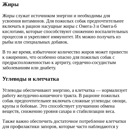
Жиры
Жиры служат источником энергии и необходимы для
усвоения витаминов. Для пожилых собак предпочтительнее
включать в рацион насущные жиры с Омега-3 и Омега-6
кислотами, которые способствуют снижению воспалительных
процессов и укрепляют иммунитет. Их можно получать из
рыбы или специальных добавок.
В то же время, избыточное количество жиров может привести
к ожирению, что особенно опасно для пожилых собак с
предрасположенностью к артриту, сердечно-сосудистым
заболеваниям или диабету.
Углеводы и клетчатка
Углеводы обеспечивают энергию, а клетчатка — нормализует
работу желудочно-кишечного тракта. В рационе пожилых
собак предпочтительнее включать сложные углеводы: овощи,
крупы и бобовые. Это способствует улучшению обмена
веществ, снижению уровня сахара и стабилизации веса.
Также важно обеспечить достаточное потребление клетчатки
для профилактики запоров, которые часто наблюдаются у