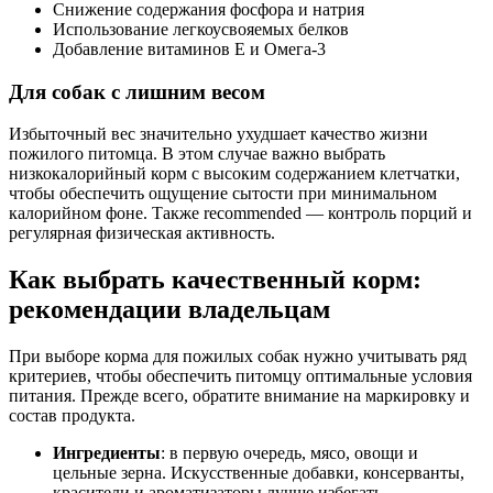
Снижение содержания фосфора и натрия
Использование легкоусвояемых белков
Добавление витаминов Е и Омега-3
Для собак с лишним весом
Избыточный вес значительно ухудшает качество жизни
пожилого питомца. В этом случае важно выбрать
низкокалорийный корм с высоким содержанием клетчатки,
чтобы обеспечить ощущение сытости при минимальном
калорийном фоне. Также recommended — контроль порций и
регулярная физическая активность.
Как выбрать качественный корм:
рекомендации владельцам
При выборе корма для пожилых собак нужно учитывать ряд
критериев, чтобы обеспечить питомцу оптимальные условия
питания. Прежде всего, обратите внимание на маркировку и
состав продукта.
Ингредиенты
: в первую очередь, мясо, овощи и
цельные зерна. Искусственные добавки, консерванты,
красители и ароматизаторы лучше избегать.