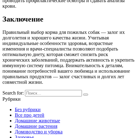
проводить профилактические осмотры и сдавать анализы
крови.
Заключение
Правильный выбор корма для пожилых собак — залог их
долголетия и хорошего качества жизни. Учитывая
индивидуальные особенности здоровья, возрастные
изменения и врачи-специалисты позволяют подобрать
оптимальную диету, которая сможет снизить риск
хронических заболеваний, поддержать активность и укрепить
иммунную систему питомца. Внимательность к деталям,
понимание потребностей вашего любимца и использование
правильных продуктов — залог счастливых и долгих лет
совместной жизни.
Search for:
Рубрики
Без рубрики
Все про детей
Домашние животные
Домашние растения
Домоводство и уборка
Здоровье