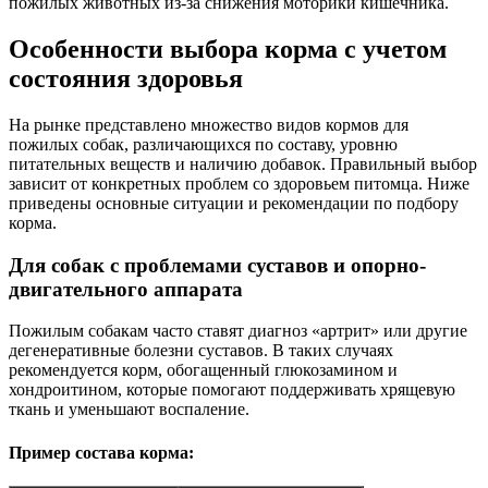
пожилых животных из-за снижения моторики кишечника.
Особенности выбора корма с учетом
состояния здоровья
На рынке представлено множество видов кормов для
пожилых собак, различающихся по составу, уровню
питательных веществ и наличию добавок. Правильный выбор
зависит от конкретных проблем со здоровьем питомца. Ниже
приведены основные ситуации и рекомендации по подбору
корма.
Для собак с проблемами суставов и опорно-
двигательного аппарата
Пожилым собакам часто ставят диагноз «артрит» или другие
дегенеративные болезни суставов. В таких случаях
рекомендуется корм, обогащенный глюкозамином и
хондроитином, которые помогают поддерживать хрящевую
ткань и уменьшают воспаление.
Пример состава корма: