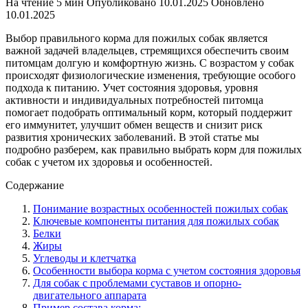
На чтение
5 мин
Опубликовано
10.01.2025
Обновлено
10.01.2025
Выбор правильного корма для пожилых собак является
важной задачей владельцев, стремящихся обеспечить своим
питомцам долгую и комфортную жизнь. С возрастом у собак
происходят физиологические изменения, требующие особого
подхода к питанию. Учет состояния здоровья, уровня
активности и индивидуальных потребностей питомца
помогает подобрать оптимальный корм, который поддержит
его иммунитет, улучшит обмен веществ и снизит риск
развития хронических заболеваний. В этой статье мы
подробно разберем, как правильно выбрать корм для пожилых
собак с учетом их здоровья и особенностей.
Содержание
Понимание возрастных особенностей пожилых собак
Ключевые компоненты питания для пожилых собак
Белки
Жиры
Углеводы и клетчатка
Особенности выбора корма с учетом состояния здоровья
Для собак с проблемами суставов и опорно-
двигательного аппарата
Пример состава корма: