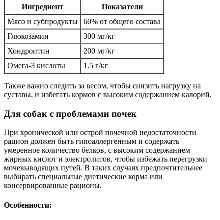
Ингредиент
Показатели
Мясо и субпродукты
60% от общего состава
Глюкозамин
300 мг/кг
Хондроитин
200 мг/кг
Омега-3 кислоты
1.5 г/кг
Также важно следить за весом, чтобы снизить нагрузку на
суставы, и избегать кормов с высоким содержанием калорий.
Для собак с проблемами почек
При хронической или острой почечной недостаточности
рацион должен быть гипоаллергенным и содержать
умеренное количество белков, с высоким содержанием
жирных кислот и электролитов, чтобы избежать перегрузки
мочевыводящих путей. В таких случаях предпочтительнее
выбирать специальные диетические корма или
консервированные рационы.
Особенности: