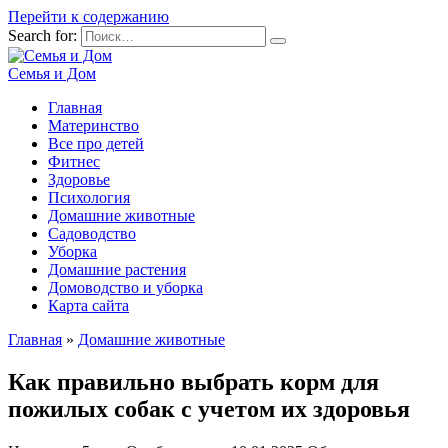
Перейти к содержанию
Search for:
Семья и Дом
Главная
Материнство
Все про детей
Фитнес
Здоровье
Психология
Домашние животные
Садоводство
Уборка
Домашние растения
Домоводство и уборка
Карта сайта
Главная
»
Домашние животные
Как правильно выбрать корм для
пожилых собак с учетом их здоровья