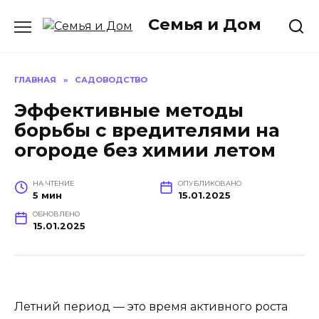
Перейти
Семья и Дом
к
содержанию
ГЛАВНАЯ
»
САДОВОДСТВО
Эффективные методы
борьбы с вредителями на
огороде без химии летом
НА ЧТЕНИЕ
ОПУБЛИКОВАНО
5 мин
15.01.2025
ОБНОВЛЕНО
15.01.2025
Летний период — это время активного роста