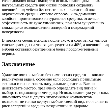
Исследования показывают, что использование домашних
натуральных средств для чистки позволяет сохранять
внешний вид мебели без негативных последствий для
окружающей среды. Согласно опросам, 75% домашних
хозяйств, применяющих натуральные средства, отмечали
эффективность не хуже химических, при этом существенно
снижая риск возникновения аллергий и повреждений
поверхности.
В практике семьи, использующие уксус и соду, за год удалось
снизить расходы на чистящие средства на 40%, а внешний вид
мебели оставался безупречным более продолжительный
период.
Заключение
Удаление пятен с мебели без химических средств — вполне
реализуемая задача, особенно если соблюдать правильные
техники и использовать натуральные средства. Важно
действовать быстро, правильно определять вид пятна и
выбирать подходящую методику. Использование уксуса, соды,
лимонного сока и других экологичных компонентов
позволяет не только вернуть мебели свежий вид, но и снизить
риск аллергий и вредных воздействий на здоровье.