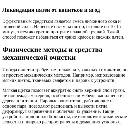
Ликвидация пятен от напитков и ягод
Эффективным средством является смесь лимонного сока и
пищевой соды. Нанесите пасту на пятно, оставьте на 10-15
минут, затем аккуратно протрите влажной тряпкой. Такой
способ поможет избавиться от ярких красок и свежих пятен.
Физические методы и средства
механической очистки
Иногда очистка требует не только натуральных химикатов, но
и простых механических методов. Например, использование
мягких щёток, тканевых салфеток и паровых устройств.
Мягкая щётка помогает аккуратно снять верхний слой грязи,
не повреждая материал, особенно если мебель выполнена из
дерева или ткани. Паровые очистители, работающие на
основе пара, позволяют распознать и вывести пятна,
деформируя загрязнения и облегчая их удаление. Такие
устройства полностью безопасны, не используют химические
вещества и широко распространены в домашних условиях.