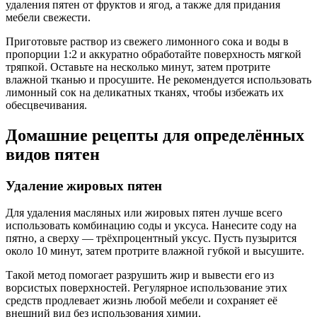
удаления пятен от фруктов и ягод, а также для придания
мебели свежести.
Приготовьте раствор из свежего лимонного сока и воды в
пропорции 1:2 и аккуратно обработайте поверхность мягкой
тряпкой. Оставьте на несколько минут, затем протрите
влажной тканью и просушите. Не рекомендуется использовать
лимонный сок на деликатных тканях, чтобы избежать их
обесцвечивания.
Домашние рецепты для определённых
видов пятен
Удаление жировых пятен
Для удаления масляных или жировых пятен лучше всего
использовать комбинацию соды и уксуса. Нанесите соду на
пятно, а сверху — трёхпроцентный уксус. Пусть пузырится
около 10 минут, затем протрите влажной губкой и высушите.
Такой метод помогает разрушить жир и вывести его из
ворсистых поверхностей. Регулярное использование этих
средств продлевает жизнь любой мебели и сохраняет её
внешний вид без использования химии.