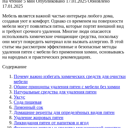
На чтение
5 мин
Опубликовано
17.01.2025
Обновлено
17.01.2025
Мебель является важной частью интерьера любого дома,
создавая уют и комфорт. Однако со временем на поверхности
мебели могут появляться пятна, которые портят внешний вид
и требуют срочного удаления. Многие люди опасаются
использовать химические очищающие средства, поскольку
они могут повредить материал или вызвать аллергию. В этой
статье мы рассмотрим эффективные и безопасные методы
удаления пятен с мебели без применения химии, основываясь
на народных и практических рекомендациях.
Содержание
Почему важно избегать химических средств для очистки
мебели
Общие принципы удаления пятен с мебели без химии
Натуральные средства для удаления пятен
Уксус
Сода пищевая
Лимонный сок
Домашние рецепты для определённых видов пятен
Удаление жировых пятен
Ликвидация пятен от напитков и ягод
Физические методы и средства механической очистки