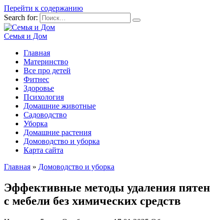
Перейти к содержанию
Search for:
Семья и Дом
Главная
Материнство
Все про детей
Фитнес
Здоровье
Психология
Домашние животные
Садоводство
Уборка
Домашние растения
Домоводство и уборка
Карта сайта
Главная
»
Домоводство и уборка
Эффективные методы удаления пятен
с мебели без химических средств