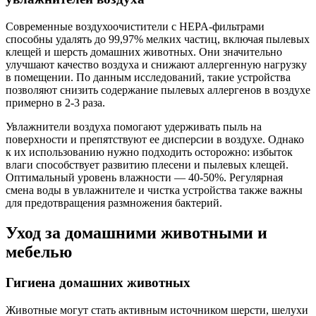
Современные воздухоочистители с HEPA-фильтрами
способны удалять до 99,97% мелких частиц, включая пылевых
клещей и шерсть домашних животных. Они значительно
улучшают качество воздуха и снижают аллергенную нагрузку
в помещении. По данным исследований, такие устройства
позволяют снизить содержание пылевых аллергенов в воздухе
примерно в 2-3 раза.
Увлажнители воздуха помогают удерживать пыль на
поверхности и препятствуют ее дисперсии в воздухе. Однако
к их использованию нужно подходить осторожно: избыток
влаги способствует развитию плесени и пылевых клещей.
Оптимальный уровень влажности — 40-50%. Регулярная
смена воды в увлажнителе и чистка устройства также важны
для предотвращения размножения бактерий.
Уход за домашними животными и
мебелью
Гигиена домашних животных
Животные могут стать активным источником шерсти, шелухи