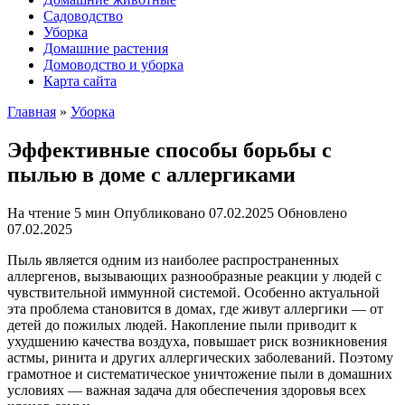
Садоводство
Уборка
Домашние растения
Домоводство и уборка
Карта сайта
Главная
»
Уборка
Эффективные способы борьбы с
пылью в доме с аллергиками
На чтение
5 мин
Опубликовано
07.02.2025
Обновлено
07.02.2025
Пыль является одним из наиболее распространенных
аллергенов, вызывающих разнообразные реакции у людей с
чувствительной иммунной системой. Особенно актуальной
эта проблема становится в домах, где живут аллергики — от
детей до пожилых людей. Накопление пыли приводит к
ухудшению качества воздуха, повышает риск возникновения
астмы, ринита и других аллергических заболеваний. Поэтому
грамотное и систематическое уничтожение пыли в домашних
условиях — важная задача для обеспечения здоровья всех