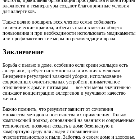
чистоты, правильная организация пространства и мониторинг
влажности и температуры создают благоприятные условия
для аллергиков.
Также важно поощрять всех членов семьи соблюдать
гигиенические правила, избегать пыли в местах общего
пользования и при необходимости использовать медикаменты
или профилактические меры по рекомендации врача.
Заключение
Борьба с пылью в доме, особенно если среди жильцов есть
аллергики, требует системности и внимания к мелочам.
Внедрение регулярной влажной уборки, использование
современных очистительных устройств, внимательное
отношение к дому и питомцам — все эти меры значительно
снижают концентрацию аллергенов и улучшают качество
жизни.
Важно помнить, что результат зависит от сочетания
множества методов и постоянства их применения. Только
комплексный подход, основанный на знаниях и современных
технологиях, позволит создать в доме безопасную и
комфортную среду для людей с повышенной
чувствительностью к пыли. Заботясь о своем доме и здоровье,