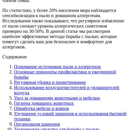
членов семьи.
По статистике, у более 20% населения мира наблюдается
сенсибилизация к пыли и домашним аллергенам.
Исследования также показывают, что регулярное избавление
от пыли снижает уровень аллергических симптомов
примерно на 30-50%. В данной статье мы рассмотрим
наиболее эффективные методы борьбы с пылью, которые
помогут сделать ваш дом безопаснее и комфортнее для
аллергиков.
Содержание
Понимание источников пыли и аллергенов
Основные принципы профилактики и ежедневной
борьбы
Регулярная уборка и проветривание
Использование воздухоочистителей и увлажнителей
воздуха
Уход за домашними животными и мебелью
Гигиена домашних животных
Обработка мебели и ковров
Улучшение условий хранения и использования бытовой
техники
Организация хранения
Технические средства для борьбы с пылью