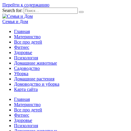
Перейти к содержанию
Search for:
Семья и Дом
Главная
Материнство
Все про детей
Фитнес
Здоровье
Психология
Домашние животные
Садоводство
Уборка
Домашние растения
Домоводство и уборка
Карта сайта
Главная
Материнство
Все про детей
Фитнес
Здоровье
Психология
Домашние животные