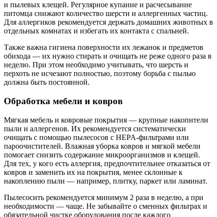
и пылевых клещей. Регулярное купание и расчесывание
питомца снижают количество шерсти и аллергенных частиц.
Для аллергиков рекомендуется держать домашних животных в
отдельных комнатах и избегать их контакта с спальней.
Также важна гигиена поверхности их лежанок и предметов
обихода — их нужно стирать и очищать не реже одного раза в
неделю. При этом необходимо учитывать, что шерсть и
перхоть не исчезают полностью, поэтому борьба с пылью
должна быть постоянной.
Обработка мебели и ковров
Мягкая мебель и ковровые покрытия — крупные накопители
пыли и аллергенов. Их рекомендуется систематически
очищать с помощью пылесосов с HEPA-фильтрами или
пароочистителей. Влажная уборка ковров и мягкой мебели
помогает снизить содержание микроорганизмов и клещей.
Для тех, у кого есть аллергия, предпочтительнее отказаться от
ковров и заменить их на покрытия, менее склонные к
накоплению пыли — например, плитку, паркет или ламинат.
Пылесосить рекомендуется минимум 2 раза в неделю, а при
необходимости — чаще. Не забывайте о сменных фильтрах и
обязательной чистке оборудования после каждого