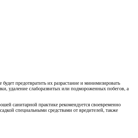
 будет предотвратить их разрастание и минимизировать
мки, удаление слаборазвитых или подмороженных побегов, а
орошей санитарной практике рекомендуется своевременно
осадкой специальными средствами от вредителей, также