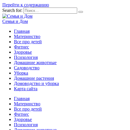
Перейти к содержанию
Search for:
Семья и Дом
Главная
Материнство
Все про детей
Фитнес
Здоровье
Психология
Домашние животные
Садоводство
Уборка
Домашние растения
Домоводство и уборка
Карта сайта
Главная
Материнство
Все про детей
Фитнес
Здоровье
Психология
Домашние животные