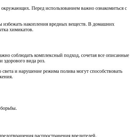
а окружающих. Перед использованием важно ознакомиться с
бы избежать накопления вредных веществ. В домашних
ытка химикатов.
важно соблюдать комплексный подход, сочетая все описанные
 здорового вида роз.
о света и нарушение режима полива могут способствовать
жения.
 борьбы.
предотвращения распространения вредителей.