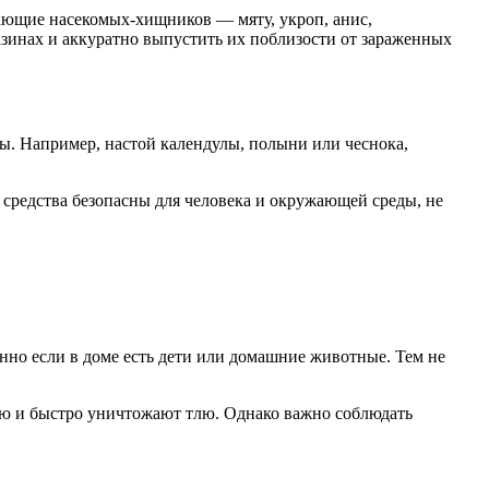
кающие насекомых-хищников — мяту, укроп, анис,
зинах и аккуратно выпустить их поблизости от зараженных
ы. Например, настой календулы, полыни или чеснока,
 средства безопасны для человека и окружающей среды, не
нно если в доме есть дети или домашние животные. Тем не
ью и быстро уничтожают тлю. Однако важно соблюдать