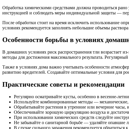
Обработка химическими средствами должна проводиться рано у
инструкцией и соблюдать меры индивидуальной защиты — перч
После обработки стоит на время исключить использование оп
условиях рекомендуется заполнять небольшие объемы раствора 
Особенности борьбы в условиях домаш
В домашних условиях риск распространения тли возрастает из
методы для достижения максимального результата. Регулярный 
Также в условиях дома важно учитывать особенности атмосфер
развитию вредителей. Создавайте оптимальные условия для ро
Практические советы и рекомендации
Регулярно осматривайте кусты, особенно в весенне-летни
Используйте комбинированные методы — механические,
Обрабатывайте растения в утренние или вечерние часы, 
Обеспечивайте хорошую циркуляцию воздуха и достаточ
При использовании химических средств следуйте инстру
Не забывайте о санитарной борьбе — удаляйте опавшие л
В случае сильного заражения рекомендуется обратиться