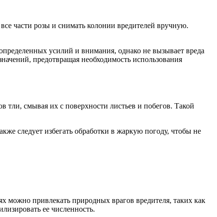
 все части розы и снимать колонии вредителей вручную.
 определенных усилий и внимания, однако не вызывает вреда
значений, предотвращая необходимость использования
тли, смывая их с поверхности листьев и побегов. Такой
Также следует избегать обработки в жаркую погоду, чтобы не
ях можно привлекать природных врагов вредителя, таких как
илизировать ее численность.