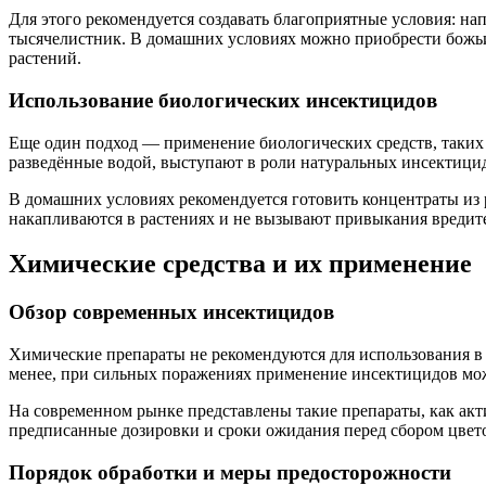
Для этого рекомендуется создавать благоприятные условия: н
тысячелистник. В домашних условиях можно приобрести божьи
растений.
Использование биологических инсектицидов
Еще один подход — применение биологических средств, таких 
разведённые водой, выступают в роли натуральных инсектици
В домашних условиях рекомендуется готовить концентраты из р
накапливаются в растениях и не вызывают привыкания вредит
Химические средства и их применение
Обзор современных инсектицидов
Химические препараты не рекомендуются для использования в 
менее, при сильных поражениях применение инсектицидов може
На современном рынке представлены такие препараты, как ак
предписанные дозировки и сроки ожидания перед сбором цвето
Порядок обработки и меры предосторожности