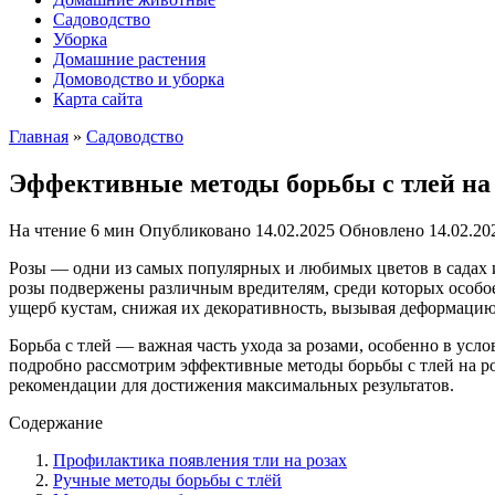
Садоводство
Уборка
Домашние растения
Домоводство и уборка
Карта сайта
Главная
»
Садоводство
Эффективные методы борьбы с тлей на 
На чтение
6 мин
Опубликовано
14.02.2025
Обновлено
14.02.20
Розы — одни из самых популярных и любимых цветов в садах и 
розы подвержены различным вредителям, среди которых особое 
ущерб кустам, снижая их декоративность, вызывая деформацию
Борьба с тлей — важная часть ухода за розами, особенно в ус
подробно рассмотрим эффективные методы борьбы с тлей на ро
рекомендации для достижения максимальных результатов.
Содержание
Профилактика появления тли на розах
Ручные методы борьбы с тлёй