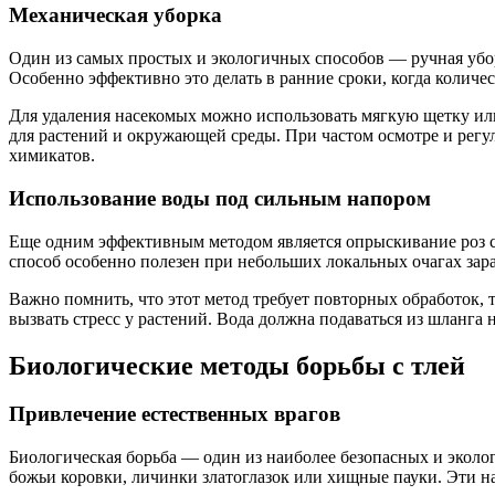
Механическая уборка
Один из самых простых и экологичных способов — ручная уборк
Особенно эффективно это делать в ранние сроки, когда количес
Для удаления насекомых можно использовать мягкую щетку или
для растений и окружающей среды. При частом осмотре и регу
химикатов.
Использование воды под сильным напором
Еще одним эффективным методом является опрыскивание роз си
способ особенно полезен при небольших локальных очагах зар
Важно помнить, что этот метод требует повторных обработок, т
вызвать стресс у растений. Вода должна подаваться из шланга 
Биологические методы борьбы с тлей
Привлечение естественных врагов
Биологическая борьба — один из наиболее безопасных и эколо
божьи коровки, личинки златоглазок или хищные пауки. Эти н