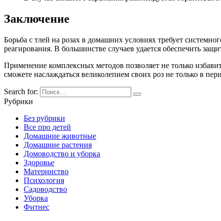
Заключение
Борьба с тлей на розах в домашних условиях требует системно
реагирования. В большинстве случаев удается обеспечить защи
Применение комплексных методов позволяет не только избавить
сможете наслаждаться великолепием своих роз не только в перио
Search for:
Рубрики
Без рубрики
Все про детей
Домашние животные
Домашние растения
Домоводство и уборка
Здоровье
Материнство
Психология
Садоводство
Уборка
Фитнес