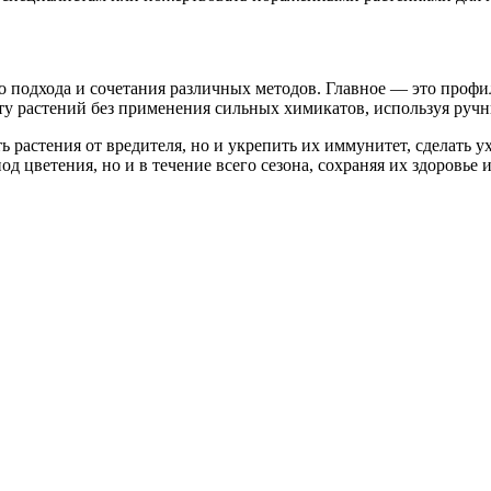
го подхода и сочетания различных методов. Главное — это проф
ту растений без применения сильных химикатов, используя ручн
 растения от вредителя, но и укрепить их иммунитет, сделать у
д цветения, но и в течение всего сезона, сохраняя их здоровье 