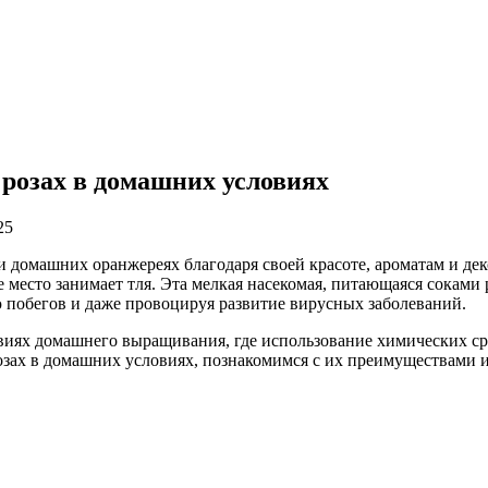
розах в домашних условиях
25
домашних оранжереях благодаря своей красоте, ароматам и деко
место занимает тля. Эта мелкая насекомая, питающаяся соками 
 побегов и даже провоцируя развитие вирусных заболеваний.
ловиях домашнего выращивания, где использование химических с
зах в домашних условиях, познакомимся с их преимуществами и