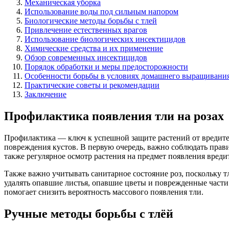
Механическая уборка
Использование воды под сильным напором
Биологические методы борьбы с тлей
Привлечение естественных врагов
Использование биологических инсектицидов
Химические средства и их применение
Обзор современных инсектицидов
Порядок обработки и меры предосторожности
Особенности борьбы в условиях домашнего выращивани
Практические советы и рекомендации
Заключение
Профилактика появления тли на розах
Профилактика — ключ к успешной защите растений от вредител
повреждения кустов. В первую очередь, важно соблюдать пра
также регулярное осмотр растения на предмет появления вреди
Также важно учитывать санитарное состояние роз, поскольку 
удалять опавшие листья, опавшие цветы и поврежденные части
помогает снизить вероятность массового появления тли.
Ручные методы борьбы с тлёй