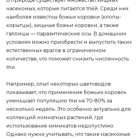
В природе существует множество хищных
насекомых, которые питаются тлёй. Среди них
наиболее известны божьи коровки (клопы-
корытцы), хищные божьи коровки, а также
галлицы — паразитические осы. В домашних
условиях можно приобрести и выпустить таких
естественных врагов в ограниченном
количестве, что поможет снизить численность
тли.
Например, опыт некоторых цветоводов
показывает, что применение божьих коровок
уменьшает популяцию тли на 70-80% за
несколько недель. Это особенно актуально для
коллекций комнатных растений, где
использование химикатов недопустимо.
Однако нужно учитывать, что такие насекомые