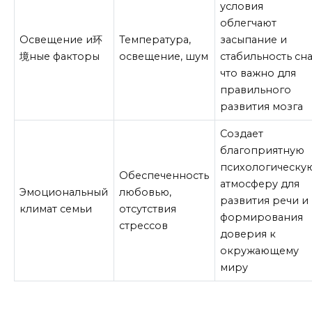
условия
облегчают
Освещение и环
Температура,
засыпание и
境ные факторы
освещение, шум
стабильность сна
что важно для
правильного
развития мозга
Создает
благоприятную
психологическу
Обеспеченность
атмосферу для
Эмоциональный
любовью,
развития речи и
климат семьи
отсутствия
формирования
стрессов
доверия к
окружающему
миру