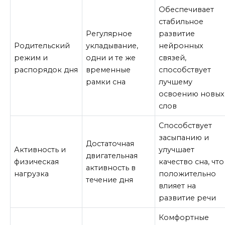
Обеспечивает
стабильное
Регулярное
развитие
Родительский
укладывание,
нейронных
режим и
одни и те же
связей,
распорядок дня
временные
способствует
рамки сна
лучшему
освоению новых
слов
Способствует
засыпанию и
Достаточная
Активность и
улучшает
двигательная
физическая
качество сна, что
активность в
нагрузка
положительно
течение дня
влияет на
развитие речи
Комфортные