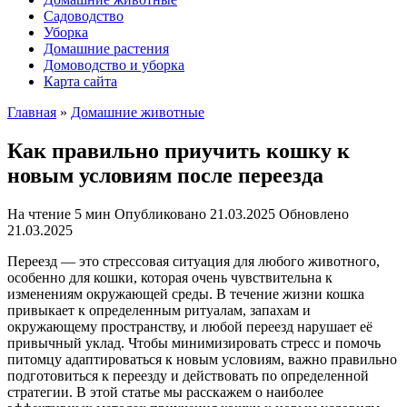
Садоводство
Уборка
Домашние растения
Домоводство и уборка
Карта сайта
Главная
»
Домашние животные
Как правильно приучить кошку к
новым условиям после переезда
На чтение
5 мин
Опубликовано
21.03.2025
Обновлено
21.03.2025
Переезд — это стрессовая ситуация для любого животного,
особенно для кошки, которая очень чувствительна к
изменениям окружающей среды. В течение жизни кошка
привыкает к определенным ритуалам, запахам и
окружающему пространству, и любой переезд нарушает её
привычный уклад. Чтобы минимизировать стресс и помочь
питомцу адаптироваться к новым условиям, важно правильно
подготовиться к переезду и действовать по определенной
стратегии. В этой статье мы расскажем о наиболее