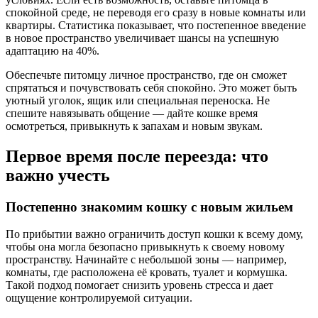
спокойной среде, не переводя его сразу в новые комнаты или
квартиры. Статистика показывает, что постепенное введение
в новое пространство увеличивает шансы на успешную
адаптацию на 40%.
Обеспечьте питомцу личное пространство, где он сможет
спрятаться и почувствовать себя спокойно. Это может быть
уютный уголок, ящик или специальная переноска. Не
спешите навязывать общение — дайте кошке время
осмотреться, привыкнуть к запахам и новым звукам.
Первое время после переезда: что
важно учесть
Постепенно знакомим кошку с новым жильем
По прибытии важно ограничить доступ кошки к всему дому,
чтобы она могла безопасно привыкнуть к своему новому
пространству. Начинайте с небольшой зоны — например,
комнаты, где расположена её кровать, туалет и кормушка.
Такой подход помогает снизить уровень стресса и дает
ощущение контролируемой ситуации.