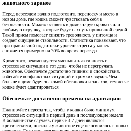
животного заранее
Перед переездом важно подготовить переноску и место в
новом доме, где кошка сможет чувствовать себя в
безопасности. Можно оставить в доме старую кровать или
любимую игрушку, которые будут пахнуть привычной средой.
Такой прием помогает снизить тревожность у питомца и
создает ощущение стабильности. Статистика показывает, что
при правильной подготовке уровень стресса у кошек
снижается примерно на 30% во время переезда.
Кроме того, рекомендуется уменьшить активность и
стрессовые ситуации в тот день, чтобы не перегружать
животное. Обеспечьте достаточно тишины и спокойствия,
избегайте конфликтных ситуаций и громких звуков. Чем
больше в доме будет знакомой обстановки и запахов, тем легче
кошке будет адаптироваться.
Обеспечьте достаточно времени на адаптацию
Планируйте переезд так, чтобы у кошки было минимум
стрессовых ситуаций в первый день и последующие недели.
В большинстве случаев, первые 3-7 дней являются
критическими, поскольку животное еще не освоилось в новых
условиях. Если есть возможность, оставьте питомца в