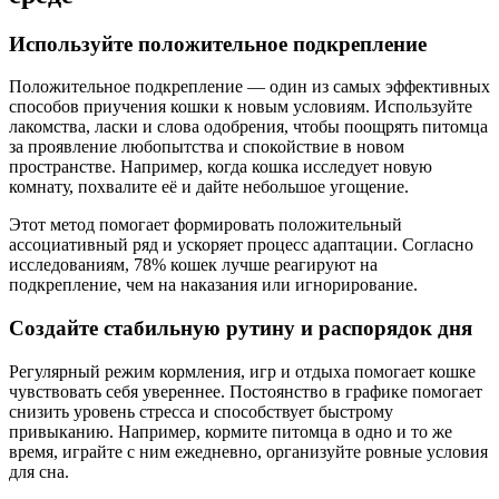
Используйте положительное подкрепление
Положительное подкрепление — один из самых эффективных
способов приучения кошки к новым условиям. Используйте
лакомства, ласки и слова одобрения, чтобы поощрять питомца
за проявление любопытства и спокойствие в новом
пространстве. Например, когда кошка исследует новую
комнату, похвалите её и дайте небольшое угощение.
Этот метод помогает формировать положительный
ассоциативный ряд и ускоряет процесс адаптации. Согласно
исследованиям, 78% кошек лучше реагируют на
подкрепление, чем на наказания или игнорирование.
Создайте стабильную рутину и распорядок дня
Регулярный режим кормления, игр и отдыха помогает кошке
чувствовать себя увереннее. Постоянство в графике помогает
снизить уровень стресса и способствует быстрому
привыканию. Например, кормите питомца в одно и то же
время, играйте с ним ежедневно, организуйте ровные условия
для сна.