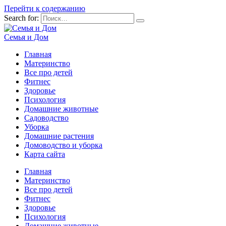
Перейти к содержанию
Search for:
Семья и Дом
Главная
Материнство
Все про детей
Фитнес
Здоровье
Психология
Домашние животные
Садоводство
Уборка
Домашние растения
Домоводство и уборка
Карта сайта
Главная
Материнство
Все про детей
Фитнес
Здоровье
Психология
Домашние животные