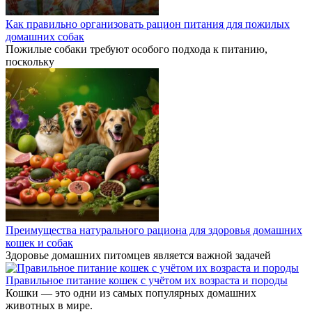
Как правильно организовать рацион питания для пожилых
домашних собак
Пожилые собаки требуют особого подхода к питанию,
поскольку
Преимущества натурального рациона для здоровья домашних
кошек и собак
Здоровье домашних питомцев является важной задачей
Правильное питание кошек с учётом их возраста и породы
Кошки — это одни из самых популярных домашних
животных в мире.