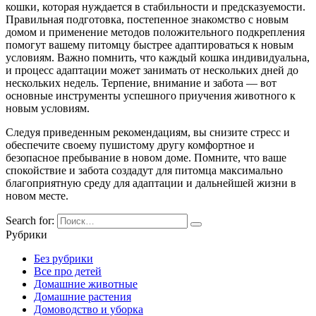
кошки, которая нуждается в стабильности и предсказуемости.
Правильная подготовка, постепенное знакомство с новым
домом и применение методов положительного подкрепления
помогут вашему питомцу быстрее адаптироваться к новым
условиям. Важно помнить, что каждый кошка индивидуальна,
и процесс адаптации может занимать от нескольких дней до
нескольких недель. Терпение, внимание и забота — вот
основные инструменты успешного приучения животного к
новым условиям.
Следуя приведенным рекомендациям, вы снизите стресс и
обеспечите своему пушистому другу комфортное и
безопасное пребывание в новом доме. Помните, что ваше
спокойствие и забота создадут для питомца максимально
благоприятную среду для адаптации и дальнейшей жизни в
новом месте.
Search for:
Рубрики
Без рубрики
Все про детей
Домашние животные
Домашние растения
Домоводство и уборка