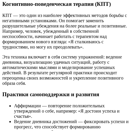
Когнитивно-поведенческая терапия (КПТ)
КПТ — это один из наиболее эффективных методов борьбы с
негативными установками. Он помогает заменить
разрушительные убеждения на более реальные и позитивные.
Например, человек, убежденный в собственной
неспособности, начинает работать с терапевтом над
формированием нового взгляда: «Я сталкиваюсь с
трудностями, но могу их преодолевать».
Эта техника включает в себя систему упражнений: ведение
дневника, визуализацию удачных ситуаций, работу с
автоматическими мыслями и моделирование успешных
действий. В результате регулярной практики происходит
переоценка своих возможностей и укрепление позитивного
образа себя.
Практики самоподдержки и развития
Аффирмации — повторение положительных
утверждений о себе, например: «Я достоин успеха и
счастья».
Ведение дневника достижений — фиксировать успехи и
прогресс, что способствует формированию