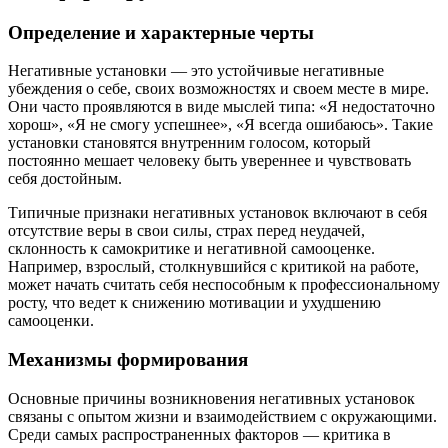
Определение и характерные черты
Негативные установки — это устойчивые негативные
убеждения о себе, своих возможностях и своем месте в мире.
Они часто проявляются в виде мыслей типа: «Я недостаточно
хорош», «Я не смогу успешнее», «Я всегда ошибаюсь». Такие
установки становятся внутренним голосом, который
постоянно мешает человеку быть увереннее и чувствовать
себя достойным.
Типичные признаки негативных установок включают в себя
отсутствие веры в свои силы, страх перед неудачей,
склонность к самокритике и негативной самооценке.
Например, взрослый, столкнувшийся с критикой на работе,
может начать считать себя неспособным к профессиональному
росту, что ведет к снижению мотивации и ухудшению
самооценки.
Механизмы формирования
Основные причины возникновения негативных установок
связаны с опытом жизни и взаимодействием с окружающими.
Среди самых распространенных факторов — критика в