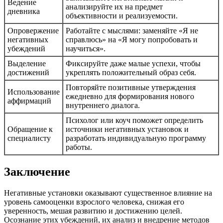
Ведение
анализируйте их на предмет
дневника
объективности и реализуемости.
Опровержение
Работайте с мыслями: заменяйте «Я не
негативных
справлюсь» на «Я могу попробовать и
убеждений
научиться».
Выделение
Фиксируйте даже малые успехи, чтобы
достижений
укреплять положительный образ себя.
Повторяйте позитивные утверждения
Использование
ежедневно для формирования нового
аффирмаций
внутреннего диалога.
Психолог или коуч поможет определить
Обращение к
источники негативных установок и
специалисту
разработать индивидуальную программу
работы.
Заключение
Негативные установки оказывают существенное влияние на
уровень самооценки взрослого человека, снижая его
уверенность, мешая развитию и достижению целей.
Осознание этих убеждений, их анализ и внедрение методов