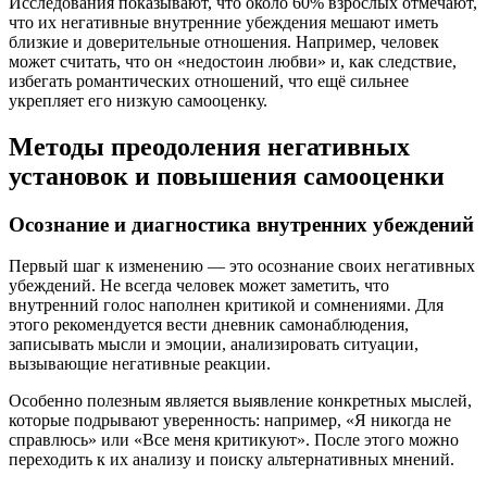
Исследования показывают, что около 60% взрослых отмечают,
что их негативные внутренние убеждения мешают иметь
близкие и доверительные отношения. Например, человек
может считать, что он «недостоин любви» и, как следствие,
избегать романтических отношений, что ещё сильнее
укрепляет его низкую самооценку.
Методы преодоления негативных
установок и повышения самооценки
Осознание и диагностика внутренних убеждений
Первый шаг к изменению — это осознание своих негативных
убеждений. Не всегда человек может заметить, что
внутренний голос наполнен критикой и сомнениями. Для
этого рекомендуется вести дневник самонаблюдения,
записывать мысли и эмоции, анализировать ситуации,
вызывающие негативные реакции.
Особенно полезным является выявление конкретных мыслей,
которые подрывают уверенность: например, «Я никогда не
справлюсь» или «Все меня критикуют». После этого можно
переходить к их анализу и поиску альтернативных мнений.