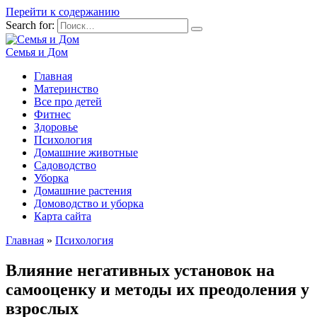
Перейти к содержанию
Search for:
Семья и Дом
Главная
Материнство
Все про детей
Фитнес
Здоровье
Психология
Домашние животные
Садоводство
Уборка
Домашние растения
Домоводство и уборка
Карта сайта
Главная
»
Психология
Влияние негативных установок на
самооценку и методы их преодоления у
взрослых