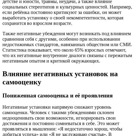
детстве и юности, травмы, неудачи, а также влияние
социальных стереотипов и культурных ценностей. Например,
если ребёнка постоянно критикуют за ошибки, он может
выработать установку о своей некомпетентности, которая
сохранится во взрослом возрасте.
Также негативные убеждения могут возникать под влиянием
сравнения себя с другими, особенно при использовании
недостижимых стандартов, навязанных обществом или СМИ.
Статистика показывает, что около 65% взрослых отмечают,
что их негативные внутренние диалоги связаны с пережитым
негативным опытом и критикой окружающих.
Влияние негативных установок на
самооценку
Пониженная самооценка и её проявления
Негативные установки напрямую снижают уровень
самооценки. Человек с такими убеждениями склонен
недооценивать свои возможности, игнорировать свои
достижения и постоянно сомневаться в себе. Это может
проявляться в мышлении: «Я недостаточно хорош, чтобы
добиться успеха» или «Я не заслуживаю счастья». В