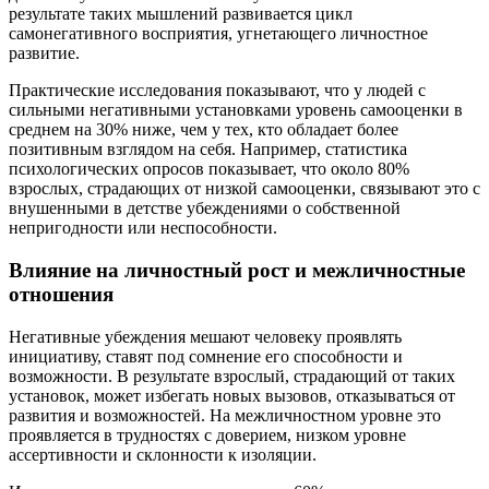
результате таких мышлений развивается цикл
самонегативного восприятия, угнетающего личностное
развитие.
Практические исследования показывают, что у людей с
сильными негативными установками уровень самооценки в
среднем на 30% ниже, чем у тех, кто обладает более
позитивным взглядом на себя. Например, статистика
психологических опросов показывает, что около 80%
взрослых, страдающих от низкой самооценки, связывают это с
внушенными в детстве убеждениями о собственной
непригодности или неспособности.
Влияние на личностный рост и межличностные
отношения
Негативные убеждения мешают человеку проявлять
инициативу, ставят под сомнение его способности и
возможности. В результате взрослый, страдающий от таких
установок, может избегать новых вызовов, отказываться от
развития и возможностей. На межличностном уровне это
проявляется в трудностях с доверием, низком уровне
ассертивности и склонности к изоляции.