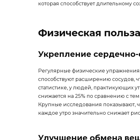
которая способствует длительному с
Физическая польза
Укрепление сердечно-
Регулярные физические упражнения у
способствуют расширению сосудов, ч
статистике, у людей, практикующих у
снижается на 25% по сравнению с тем
Крупные исследования показывают, ч
каждое утро значительно снижает рис
Улучшение обмена вещ