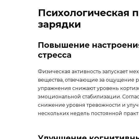
Психологическая п
зарядки
Повышение настроения
стресса
Физическая активность запускает ме
вещества, отвечающие за ощущение р
упражнения снижают уровень кортизол
эмоциональной стабилизации. Соглас
снижение уровня тревожности и улу
нескольких недель постоянной практ
Улучшение когнитивн