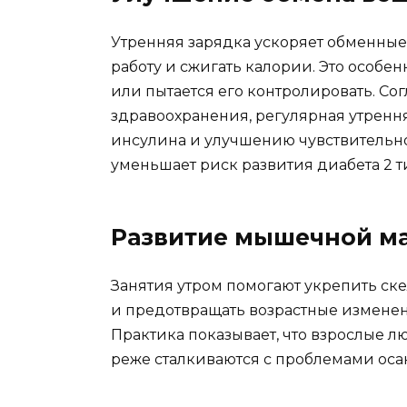
Утренняя зарядка ускоряет обменные
работу и сжигать калории. Это особен
или пытается его контролировать. С
здравоохранения, регулярная утренн
инсулина и улучшению чувствительно
уменьшает риск развития диабета 2 т
Развитие мышечной ма
Занятия утром помогают укрепить ск
и предотвращать возрастные изменен
Практика показывает, что взрослые
реже сталкиваются с проблемами осан