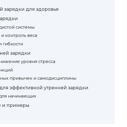
й зарядки для здоровья
зарядки
дистой системы
и контроль веса
и гибкости
нней зарядки
нижение уровня стресса
нкций
ных привычек и самодисциплины
для эффективной утренней зарядки
для начинающих
е и примеры