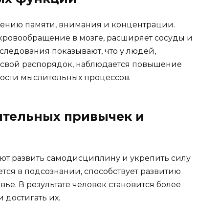
шению памяти, внимания и концентрации.
кровообращение в мозге, расширяет сосуды и
следования показывают, что у людей,
свой распорядок, наблюдается повышение
рости мыслительных процессов.
тельных привычек и
ют развить самодисциплину и укрепить силу
ется в подсознании, способствует развитию
вье. В результате человек становится более
 достигать их.