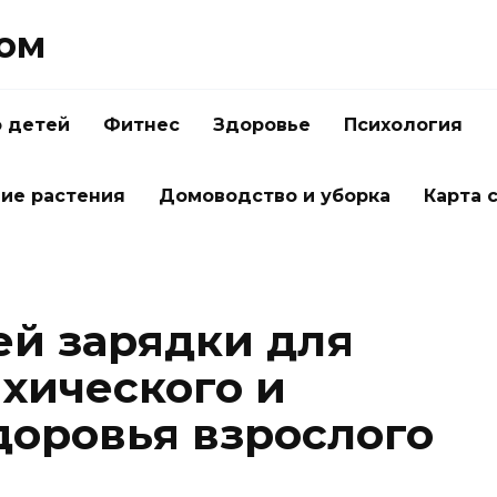
Дом
о детей
Фитнес
Здоровье
Психология
ие растения
Домоводство и уборка
Карта 
ей зарядки для
хического и
доровья взрослого