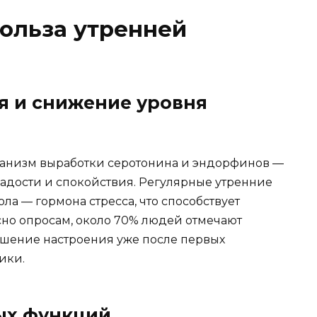
ольза утренней
 и снижение уровня
ханизм выработки серотонина и эндорфинов —
адости и спокойствия. Регулярные утренние
а — гормона стресса, что способствует
но опросам, около 70% людей отмечают
чшение настроения уже после первых
ики.
ых функций