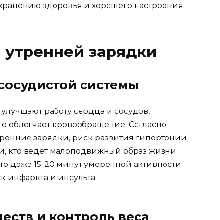
охранению здоровья и хорошего настроения.
 утренней зарядки
сосудистой системы
лучшают работу сердца и сосудов,
то облегчает кровообращение. Согласно
тренние зарядки, риск развития гипертонии
и, кто ведет малоподвижный образ жизни.
то даже 15-20 минут умеренной активности
к инфаркта и инсульта.
еств и контроль веса