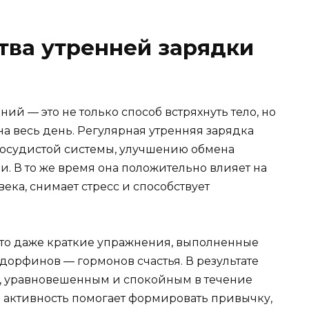
ва утренней зарядки
ий — это не только способ встряхнуть тело, но
на весь день. Регулярная утренняя зарядка
сосудистой системы, улучшению обмена
. В то же время она положительно влияет на
ка, снимает стресс и способствует
что даже краткие упражнения, выполненные
дорфинов — гормонов счастья. В результате
м, уравновешенным и спокойным в течение
я активность помогает формировать привычку,