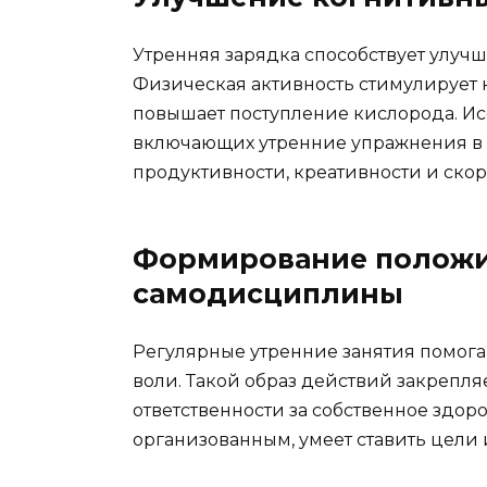
Утренняя зарядка способствует улуч
Физическая активность стимулирует 
повышает поступление кислорода. Ис
включающих утренние упражнения в 
продуктивности, креативности и ско
Формирование положи
самодисциплины
Регулярные утренние занятия помога
воли. Такой образ действий закрепля
ответственности за собственное здоро
организованным, умеет ставить цели и