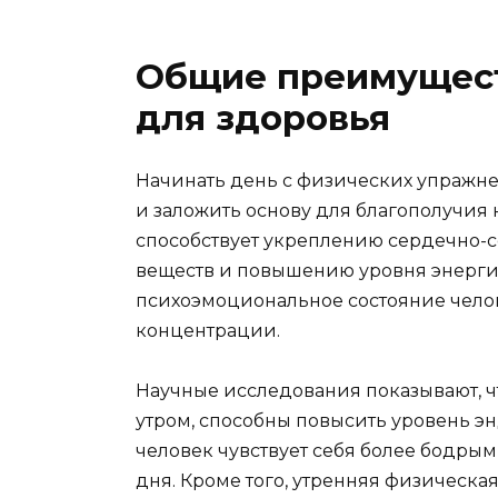
Общие преимущест
для здоровья
Начинать день с физических упражнен
и заложить основу для благополучия 
способствует укреплению сердечно-
веществ и повышению уровня энергии
психоэмоциональное состояние челове
концентрации.
Научные исследования показывают, 
утром, способны повысить уровень эн
человек чувствует себя более бодры
дня. Кроме того, утренняя физическа