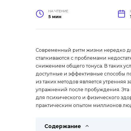
НА ЧТЕНИЕ
5 мин
Современный ритм жизни нередко ди
сталкиваются с проблемами недостат
снижением общего тонуса. В таких ус
доступные и эффективные способы п
из таких методов является утренняя
упражнений после пробуждения. Эта
для психического и физического здор
практическим опытом миллионов люд
Содержание