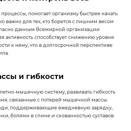
 процессы, помогает организму быстрее начать
но важно для тех, кто борется с лишним весом
огласно данным Всемирной организации
яя активность способствует снижению уровня
сти к нему, что в долгосрочной перспективе
ипа.
ссы и гибкости
елетно-мышечную систему, развивать гибкость
ия, связанные с потерей мышечной массы.
 люди, поддерживающие ежедневную зарядку,
ки, болями в спине и скованностью суставов.