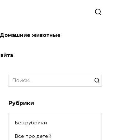
Домашние животные
сайта
Search
for:
Рубрики
Без рубрики
Все про детей