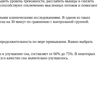
ьшить уровень тревожности, расслабить мышцы и снизить
и, способствуют отключению мысленных потоков и помогают
нными клиническими исследованиями. В одном из таких
сна на 30 минут по сравнению с контрольной группой.
я продолжительность по мере привыкания. Важно выбрать
а и улучшение сна, составляет от 60% до 75%. В некоторых
я и качество сна значительно улучшилось.