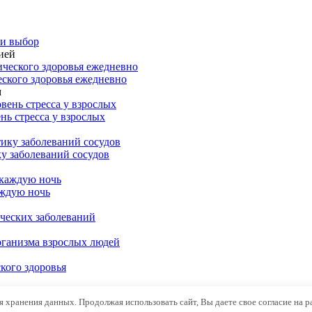
 и выбор
ией
еского здоровья ежедневно
м
нь стресса у взрослых
у заболеваний сосудов
аждую ночь
ческих заболеваний
рганизма взрослых людей
кого здоровья
ля хранения данных. Продолжая использовать сайт, Вы даете свое согласие на 