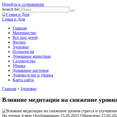
Перейти к содержанию
Search for:
Семья и Дом
Главная
Материнство
Все про детей
Фитнес
Здоровье
Психология
Домашние животные
Садоводство
Уборка
Домашние растения
Домоводство и уборка
Карта сайта
Главная
»
Здоровье
Влияние медитации на снижение уровня
На чтение
4 мин
Опубликовано
15.05.2025
Обновлено
15.05.20