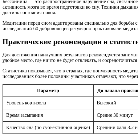
Бессонница — это распространённое нарушение сна, связанное
активность мозга во время подготовки ко сну. Техники дыхан
достичь состояния покоя.
Медитации перед сном адаптированы специально для борьбы с
исследований 60 добровольцев регулярно практиковали медит
Практические рекомендации и статист
Для достижения наилучших результатов рекомендуется занимат
удобное место, где ничто не будет отвлекать, и сосредоточить
Статистика показывает, что в странах, где популярность медит
исследованиях более половины участников отмечают, что через
Параметр
До начала практи
Уровень кортизола
Высокий
Время засыпания
Средне 30 минут
Качество сна (по субъективной оценке)
Средний балл 3.2 и