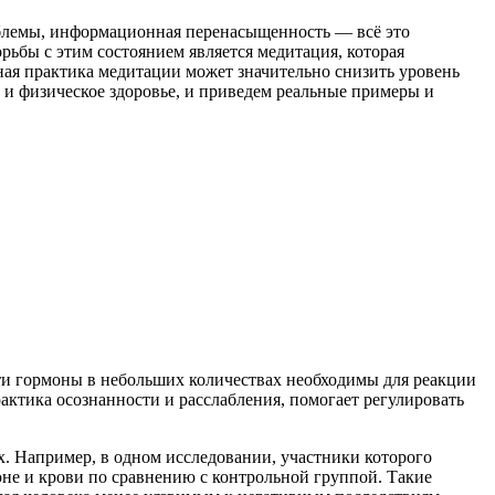
облемы, информационная перенасыщенность — всё это
ьбы с этим состоянием является медитация, которая
ная практика медитации может значительно снизить уровень
е и физическое здоровье, и приведем реальные примеры и
ти гормоны в небольших количествах необходимы для реакции
актика осознанности и расслабления, помогает регулировать
. Например, в одном исследовании, участники которого
юне и крови по сравнению с контрольной группой. Такие