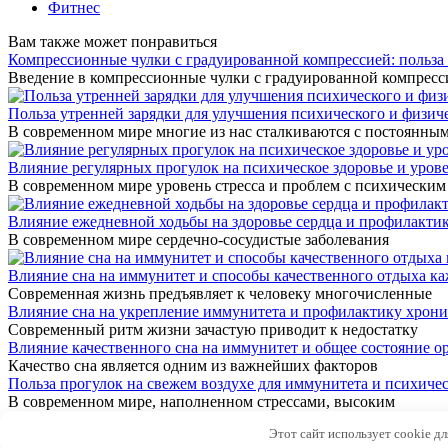
Фитнес
Вам также может понравиться
Компрессионные чулки с градуированной компрессией: польза
Введение в компрессионные чулки с градуированной компресс
Польза утренней зарядки для улучшения психического и физич
В современном мире многие из нас сталкиваются с постоянны
Влияние регулярных прогулок на психическое здоровье и урове
В современном мире уровень стресса и проблем с психическим
Влияние ежедневной ходьбы на здоровье сердца и профилактик
В современном мире сердечно-сосудистые заболевания
Влияние сна на иммунитет и способы качественного отдыха к
Современная жизнь предъявляет к человеку многочисленные
Влияние сна на укрепление иммунитета и профилактику хрони
Современный ритм жизни зачастую приводит к недостатку
Влияние качественного сна на иммунитет и общее состояние о
Качество сна является одним из важнейших факторов
Польза прогулок на свежем воздухе для иммунитета и психичес
В современном мире, наполненном стрессами, высоким
© 2026 Семья и Дом
Этот сайт использует cookie д