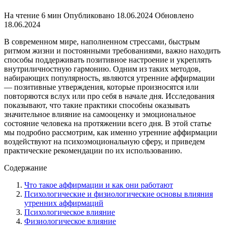
На чтение
6 мин
Опубликовано
18.06.2024
Обновлено
18.06.2024
В современном мире, наполненном стрессами, быстрым
ритмом жизни и постоянными требованиями, важно находить
способы поддерживать позитивное настроение и укреплять
внутриличностную гармонию. Одним из таких методов,
набирающих популярность, являются утренние аффирмации
— позитивные утверждения, которые произносятся или
повторяются вслух или про себя в начале дня. Исследования
показывают, что такие практики способны оказывать
значительное влияние на самооценку и эмоциональное
состояние человека на протяжении всего дня. В этой статье
мы подробно рассмотрим, как именно утренние аффирмации
воздействуют на психоэмоциональную сферу, и приведем
практические рекомендации по их использованию.
Содержание
Что такое аффирмации и как они работают
Психологические и физиологические основы влияния
утренних аффирмаций
Психологическое влияние
Физиологическое влияние