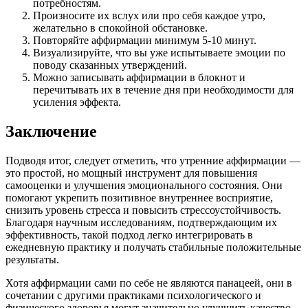
потребностям.
Произносите их вслух или про себя каждое утро,
желательно в спокойной обстановке.
Повторяйте аффирмации минимум 5-10 минут.
Визуализируйте, что вы уже испытываете эмоции по
поводу сказанных утверждений.
Можно записывать аффирмации в блокнот и
перечитывать их в течение дня при необходимости для
усиления эффекта.
Заключение
Подводя итог, следует отметить, что утренние аффирмации —
это простой, но мощный инструмент для повышения
самооценки и улучшения эмоционального состояния. Они
помогают укрепить позитивное внутреннее восприятие,
снизить уровень стресса и повысить стрессоустойчивость.
Благодаря научным исследованиям, подтверждающим их
эффективность, такой подход легко интегрировать в
ежедневную практику и получать стабильные положительные
результаты.
Хотя аффирмации сами по себе не являются панацеей, они в
сочетании с другими практиками психологического и
физического здоровья могут значительно улучшить качество