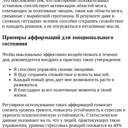
Это обусловлено тем, что повторение положительных
установок способствует активизации областей мозга,
отвечающих за позитивные эмоции, такие как области мозга,
связанные с выработкой серотонина. В результате даже в
сложных ситуациях человек способен сохранять спокойствие
и находить решения, а не погружаться в негативные мысли.
Примеры аффирмаций для эмоционального
состояния
Чтобы максимально эффективно воздействовать в течение
дня, рекомендуется внедрять в практику такие утверждения:
Я способен управлять своими эмоциями.
Я буду сохранять спокойствие и ясность мыслей.
Каждый новый день дает мне возможность расти и
развиваться.
Я благодарен за все позитивные моменты в своей
жизни.
Регулярное использование таких аффирмаций помогает
снизить уровень тревоги, повысить устойчивость к стрессам и
укрепить психологическую устойчивость. Статистические
данные указывают на то, что у людей, практикующих такие
упражнения, уровень стрессовых реакций снижается на 40%