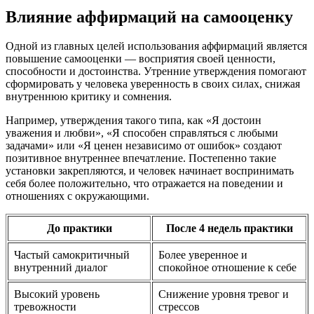
Влияние аффирмаций на самооценку
Одной из главных целей использования аффирмаций является
повышение самооценки — восприятия своей ценности,
способности и достоинства. Утренние утверждения помогают
сформировать у человека уверенность в своих силах, снижая
внутреннюю критику и сомнения.
Например, утверждения такого типа, как «Я достоин
уважения и любви», «Я способен справляться с любыми
задачами» или «Я ценен независимо от ошибок» создают
позитивное внутреннее впечатление. Постепенно такие
установки закрепляются, и человек начинает воспринимать
себя более положительно, что отражается на поведении и
отношениях с окружающими.
До практики
После 4 недель практики
Частый самокритичный
Более уверенное и
внутренний диалог
спокойное отношение к себе
Высокий уровень
Снижение уровня тревог и
тревожности
стрессов