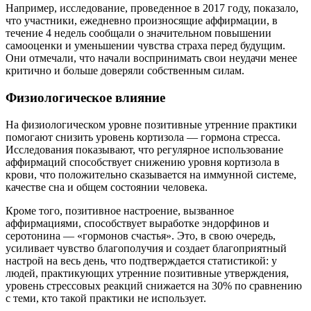
Например, исследование, проведенное в 2017 году, показало,
что участники, ежедневно произносящие аффирмации, в
течение 4 недель сообщали о значительном повышении
самооценки и уменьшении чувства страха перед будущим.
Они отмечали, что начали воспринимать свои неудачи менее
критично и больше доверяли собственным силам.
Физиологическое влияние
На физиологическом уровне позитивные утренние практики
помогают снизить уровень кортизола — гормона стресса.
Исследования показывают, что регулярное использование
аффирмаций способствует снижению уровня кортизола в
крови, что положительно сказывается на иммунной системе,
качестве сна и общем состоянии человека.
Кроме того, позитивное настроение, вызванное
аффирмациями, способствует выработке эндорфинов и
серотонина — «гормонов счастья». Это, в свою очередь,
усиливает чувство благополучия и создает благоприятный
настрой на весь день, что подтверждается статистикой: у
людей, практикующих утренние позитивные утверждения,
уровень стрессовых реакций снижается на 30% по сравнению
с теми, кто такой практики не использует.