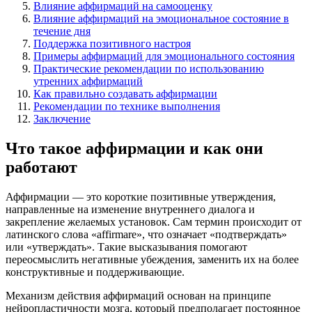
Влияние аффирмаций на самооценку
Влияние аффирмаций на эмоциональное состояние в
течение дня
Поддержка позитивного настроя
Примеры аффирмаций для эмоционального состояния
Практические рекомендации по использованию
утренних аффирмаций
Как правильно создавать аффирмации
Рекомендации по технике выполнения
Заключение
Что такое аффирмации и как они
работают
Аффирмации — это короткие позитивные утверждения,
направленные на изменение внутреннего диалога и
закрепление желаемых установок. Сам термин происходит от
латинского слова «affirmare», что означает «подтверждать»
или «утверждать». Такие высказывания помогают
переосмыслить негативные убеждения, заменить их на более
конструктивные и поддерживающие.
Механизм действия аффирмаций основан на принципе
нейропластичности мозга, который предполагает постоянное