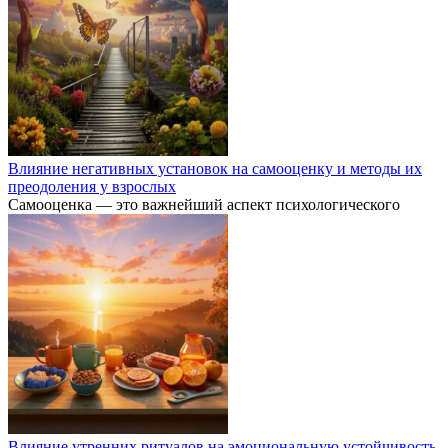
Влияние негативных установок на самооценку и методы их
преодоления у взрослых
Самооценка — это важнейший аспект психологического
Влияние утренних ритуалов на эмоциональную устойчивость