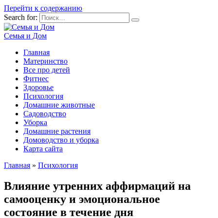
Перейти к содержанию
Search for:
Семья и Дом
Главная
Материнство
Все про детей
Фитнес
Здоровье
Психология
Домашние животные
Садоводство
Уборка
Домашние растения
Домоводство и уборка
Карта сайта
Главная
»
Психология
Влияние утренних аффирмаций на
самооценку и эмоциональное
состояние в течение дня