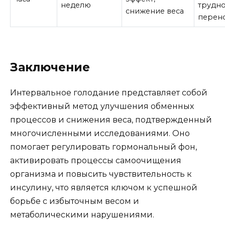
неделю
трудн
снижение веса
перен
Заключение
Интервальное голодание представляет собой
эффективный метод улучшения обменных
процессов и снижения веса, подтвержденный
многочисленными исследованиями. Оно
помогает регулировать гормональный фон,
активировать процессы самоочищения
организма и повысить чувствительность к
инсулину, что является ключом к успешной
борьбе с избыточным весом и
метаболическими нарушениями.