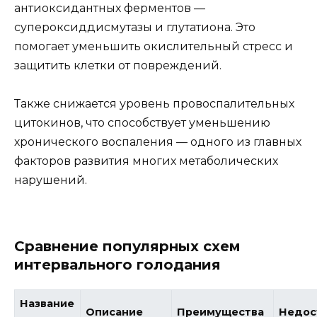
антиоксидантных ферментов —
супероксиддисмутазы и глутатиона. Это
помогает уменьшить окислительный стресс и
защитить клетки от повреждений.
Также снижается уровень провоспалительных
цитокинов, что способствует уменьшению
хронического воспаления — одного из главных
факторов развития многих метаболических
нарушений.
Сравнение популярных схем
интервального голодания
Название
Описание
Преимущества
Недос