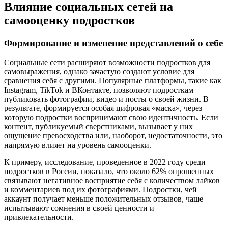
Влияние социальных сетей на
самооценку подростков
Формирование и изменение представлений о себе
Социальные сети расширяют возможности подростков для
самовыражения, однако зачастую создают условие для
сравнения себя с другими. Популярные платформы, такие как
Instagram, TikTok и ВКонтакте, позволяют подросткам
публиковать фотографии, видео и посты о своей жизни. В
результате, формируется особая цифровая «маска», через
которую подростки воспринимают свою идентичность. Если
контент, публикуемый сверстниками, вызывает у них
ощущение превосходства или, наоборот, недостаточности, это
напрямую влияет на уровень самооценки.
К примеру, исследование, проведенное в 2022 году среди
подростков в России, показало, что около 62% опрошенных
связывают негативное восприятие себя с количеством лайков
и комментариев под их фотографиями. Подростки, чей
аккаунт получает меньше положительных отзывов, чаще
испытывают сомнения в своей ценности и
привлекательности.