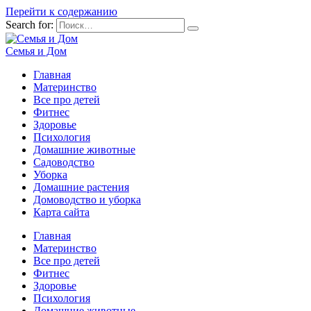
Перейти к содержанию
Search for:
Семья и Дом
Главная
Материнство
Все про детей
Фитнес
Здоровье
Психология
Домашние животные
Садоводство
Уборка
Домашние растения
Домоводство и уборка
Карта сайта
Главная
Материнство
Все про детей
Фитнес
Здоровье
Психология
Домашние животные