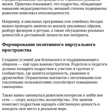
жизни. Практика показывает, что подростки, обладающие
навыками медиаграмотности, меньшей степени подвержены
развитию комплекса неполноценности.
Например, в школьных программах или семейных беседах
можно проводить занятия по анализу рекламных образов,
разбору фильтров и ретуши, а также обсуждению реальных
ценностей и достижений личности вне интернета.
Формирование позитивного виртуального
пространства
Создание условий для безопасного и поддерживающего
общения — ещё одна важная стратегия. Родители и педагоги
должны поощрять подростков к участию в группах и
сообществах, где ценятся искренность, уважение и
дружелюбие. Ограничение контактов с негативными или
токсичными пользователями способствует повышению
самооценки.
Также важно заниматься развитием интересов и хобби вне
сети — спорт, искусство, волонтёрство. Эти занятия
помогают подросткам ощущать собственную ценность и
находить свое место в реальном мире.