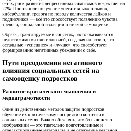
сетях, риск развития депрессивных симптомов возрастает на
27%. Постоянное получение «негативных» отзывов,
кибербуллинг, тревога по поводу количества лайков и
подписчиков — всё это способствует появлению чувства
тревоги, социальной изоляции и низкой самооценки.
Образы, транслируемые в соцсетях, часто оказываются
недостижимыми или иллюзией, создавая иллюзию, что
остальные «успешнее» и «лучше», что способствует
формированию негативных убеждений о себе.
Пути преодоления негативного
влияния социальных сетей на
самооценку подростков
Развитие критического мышления и
медиаграмотности
Один из действенных методов защиты подростков —
обучение их критическому восприятию контента в
социальных сетях. Важно объяснять, что большинство
изображений — это тщательно подготовленные и
отредактированные материалы, а не отражение реальной