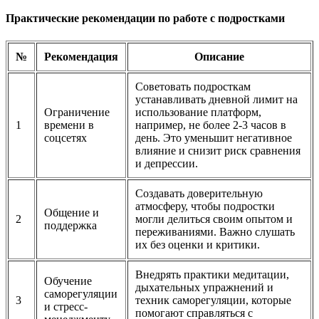
Практические рекомендации по работе с подростками
№
Рекомендация
Описание
Советовать подросткам
устанавливать дневной лимит на
Ограничение
использование платформ,
1
времени в
например, не более 2-3 часов в
соцсетях
день. Это уменьшит негативное
влияние и снизит риск сравнения
и депрессии.
Создавать доверительную
атмосферу, чтобы подростки
Общение и
2
могли делиться своим опытом и
поддержка
переживаниями. Важно слушать
их без оценки и критики.
Внедрять практики медитации,
Обучение
дыхательных упражнений и
саморегуляции
3
техник саморегуляции, которые
и стресс-
помогают справляться с