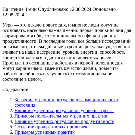
На чтение
4 мин
Опубликовано
12.08.2024
Обновлено
12.08.2024
Утро — это начало нового дня, и многие люди могут не
осознавать, насколько важна именно первая половина дня для
формирования общего эмоционального фона и уровня
продуктивности. В последние годы всё больше исследований
показывают, что ежедневные утренние ритуалы существенно
влияют на наше настроение, уровень энергии, способность
концентрироваться и достигать поставленных целей.
Простые, но осознанные действия в первой половине дня
могут кардинально изменить качество жизни, повысить
работоспособность и улучшить психоэмоциональное
состояние в целом.
Содержание
Значение утренних ритуалов для эмоционального
состояния
Влияние утренних ритуалов на уровень стресса
Примеры положительных утренних практик
Влияние утренних ритуалов на продуктивность
Создание продуктивных привычек
Примеры успешных практик