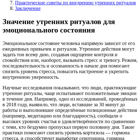
Практические советы по внедрению утренних ритуалов
Заключение
Значение утренних ритуалов для
эмоционального состояния
Эмоциональное состояние человека напрямую зависит от его
ежедневных привычек и ритуалов. Утренние действия могут
задать тон всему дню, создавая ощущение контроля и
спокойствия или, наоборот, вызывать стресс и тревогу. Режим,
последовательность и осознанность в начале дня помогают
снизить уровень стресса, повысить настроение и укрепить
внутреннюю уверенность.
Научные исследования показывают, что люди, практикующие
утренние ритуалы, чаще испытывают положительные эмоции
в течение дня. Например, одно из исследований, проведённых
в 2018 году, выявило, что люди, вставшие за 30 минут до
работы и выполнившие определённые позиционные действия
(например, медитацию или благодарность), сообщали о
высоких уровнях счастья и удовлетворённости по сравнению
с теми, кто бездумно пропускал первую половину дня. Такие
практики помогают снизить уровень кортизола — гормона
стресса, и способствуют выработке серотонина, гормона