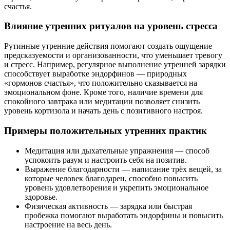
счастья.
Влияние утренних ритуалов на уровень стресса
Рутинные утренние действия помогают создать ощущение
предсказуемости и организованности, что уменьшает тревогу
и стресс. Например, регулярное выполнение утренней зарядки
способствует выработке эндорфинов — природных
«гормонов счастья», что положительно сказывается на
эмоциональном фоне. Кроме того, наличие времени для
спокойного завтрака или медитации позволяет снизить
уровень кортизола и начать день с позитивного настроя.
Примеры положительных утренних практик
Медитация или дыхательные упражнения — способ
успокоить разум и настроить себя на позитив.
Выражение благодарности — написание трёх вещей, за
которые человек благодарен, способно повысить
уровень удовлетворения и укрепить эмоциональное
здоровье.
Физическая активность — зарядка или быстрая
пробежка помогают выработать эндорфины и повысить
настроение на весь день.