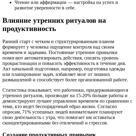
Чтение или аффирмации — настройка на успех и
развитие уверенности в себе.
Влияние утренних ритуалов на
продуктивность
Ранний старт с четким и структурированным планом
формирует у человека ощущение контроля над своим
временем и задачами. Постоянные утренние привычки
помогают автоматизировать действия, снизить уровень
прокрастинации и повысить эффективность в течение дня.
Акт начальной подготовки, например, подготовка одежды
или планирование задач, избавляет мозг от лишних
размышлений и способствует более организованной работе.
Статистика показывает, что работники, придерживающиеся
утренних ритуалов, производят на 15-20% больше работы и
демонстрируют лучшее управление временем по сравнению с
теми, кто ведет беспорядочный образ жизни. Согласно
опросам, 71% успешных людей внимательнее планируют
свою деятельность с утра, что помогает им оставаться
сконцентрированными без отвлечений и стрессов.
Создание продуктивных привычек