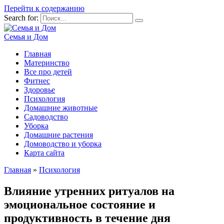
Перейти к содержанию
Search for:
Семья и Дом
Главная
Материнство
Все про детей
Фитнес
Здоровье
Психология
Домашние животные
Садоводство
Уборка
Домашние растения
Домоводство и уборка
Карта сайта
Главная
»
Психология
Влияние утренних ритуалов на
эмоциональное состояние и
продуктивность в течение дня