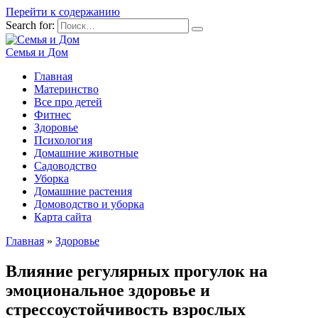
Перейти к содержанию
Search for:
Семья и Дом
Главная
Материнство
Все про детей
Фитнес
Здоровье
Психология
Домашние животные
Садоводство
Уборка
Домашние растения
Домоводство и уборка
Карта сайта
Главная
»
Здоровье
Влияние регулярных прогулок на
эмоциональное здоровье и
стрессоустойчивость взрослых