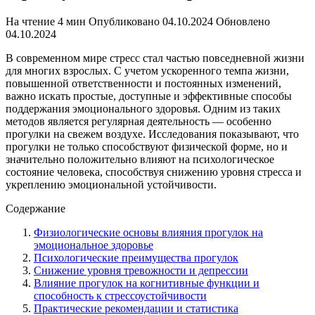
На чтение
4 мин
Опубликовано
04.10.2024
Обновлено
04.10.2024
В современном мире стресс стал частью повседневной жизни
для многих взрослых. С учетом ускоренного темпа жизни,
повышенной ответственности и постоянных изменений,
важно искать простые, доступные и эффективные способы
поддержания эмоционального здоровья. Одним из таких
методов является регулярная деятельность — особенно
прогулки на свежем воздухе. Исследования показывают, что
прогулки не только способствуют физической форме, но и
значительно положительно влияют на психологическое
состояние человека, способствуя снижению уровня стресса и
укреплению эмоциональной устойчивости.
Содержание
Физиологические основы влияния прогулок на
эмоциональное здоровье
Психологические преимущества прогулок
Снижение уровня тревожности и депрессии
Влияние прогулок на когнитивные функции и
способность к стрессоустойчивости
Практические рекомендации и статистика