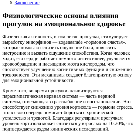
Заключение
Физиологические основы влияния
прогулок на эмоциональное здоровье
Физическая активность, в том числе прогулки, стимулирует
выработку эндорфинов — zogenaamde «гормонов счастья»,
которые помогают снизить ощущение боли, повысить
настроение и вызвать ощущение спокойствия. Когда человек
ходит, его сердце работает немного интенсивнее, улучшается
кровообращение и насыщение мозга кислородом, что
способствует улучшению когнитивных функций и снижению
тревожности. Эти механизмы создают благоприятную основу
для эмоциональной устойчивости.
Кроме того, во время прогулки активизируются
парасимпатическая нервная система — часть нервной
системы, отвечающая за расслабление и восстановление. Это
способствует снижению уровня кортизола — гормона стресса,
что в свою очередь помогает бороться с хронической
усталостью и тревогой. Благодаря регулярным прогулкам
уровень кортизола может снизиться у взрослых на 10-20%, что
подтверждается рядом клинических исследований.