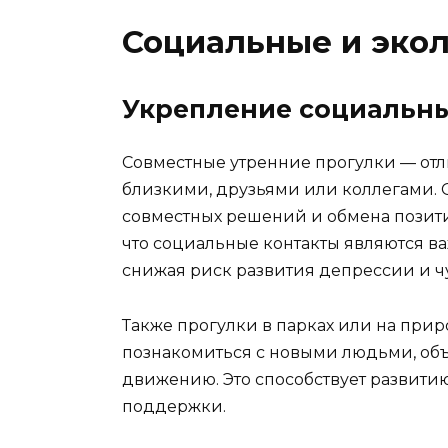
Социальные и экол
Укрепление социальны
Совместные утренние прогулки — отл
близкими, друзьями или коллегами. 
совместных решений и обмена позит
что социальные контакты являются в
снижая риск развития депрессии и ч
Также прогулки в парках или на при
познакомиться с новыми людьми, об
движению. Это способствует развити
поддержки.