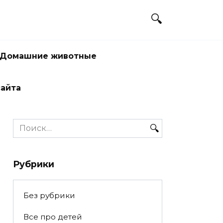
Домашние животные
сайта
Search
for:
Рубрики
Без рубрики
Все про детей