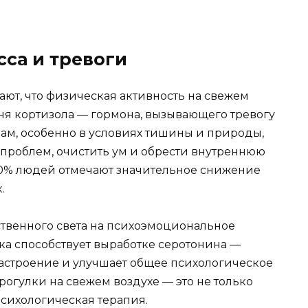
са и тревоги
т, что физическая активность на свежем
ня кортизола — гормона, вызывающего тревогу
нам, особенно в условиях тишины и природы,
 проблем, очистить ум и обрести внутреннюю
70% людей отмечают значительное снижение
.
ственного света на психоэмоциональное
вка способствует выработке серотонина —
настроение и улучшает общее психологическое
рогулки на свежем воздухе — это не только
психологическая терапия.