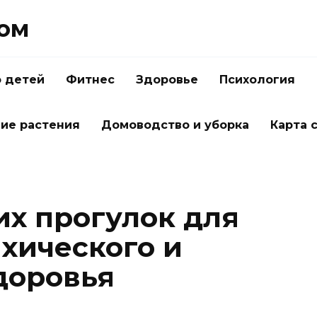
Дом
о детей
Фитнес
Здоровье
Психология
ие растения
Домоводство и уборка
Карта 
их прогулок для
хического и
доровья