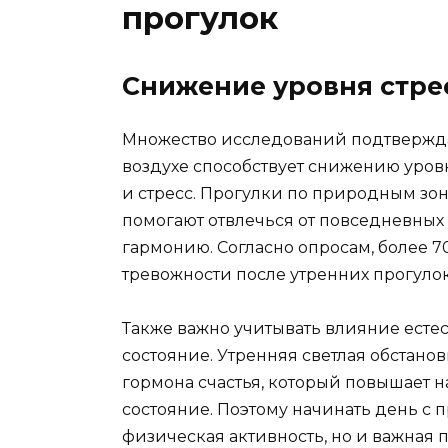
прогулок
Снижение уровня стрес
Множество исследований подтверждаю
воздухе способствует снижению уров
и стресс. Прогулки по природным зо
помогают отвлечься от повседневных
гармонию. Согласно опросам, более 
тревожности после утренних прогулок
Также важно учитывать влияние есте
состояние. Утренняя светлая обстано
гормона счастья, который повышает 
состояние. Поэтому начинать день с п
физическая активность, но и важная 