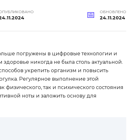
ОПУБЛИКОВАНО
ОБНОВЛЕНО
24.11.2024
24.11.2024
больше погружены в цифровые технологии и
м здоровье никогда не была столь актуальной.
способов укрепить организм и повысить
огулка. Регулярное выполнение этой
к физического, так и психического состояния
зитивной ноты и заложить основу для