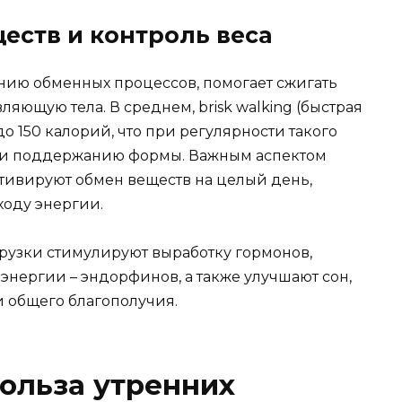
еств и контроль веса
ению обменных процессов, помогает сжигать
яющую тела. В среднем, brisk walking (быстрая
до 150 калорий, что при регулярности такого
а и поддержанию формы. Важным аспектом
активируют обмен веществ на целый день,
ходу энергии.
грузки стимулируют выработку гормонов,
энергии – эндорфинов, а также улучшают сон,
и общего благополучия.
ольза утренних