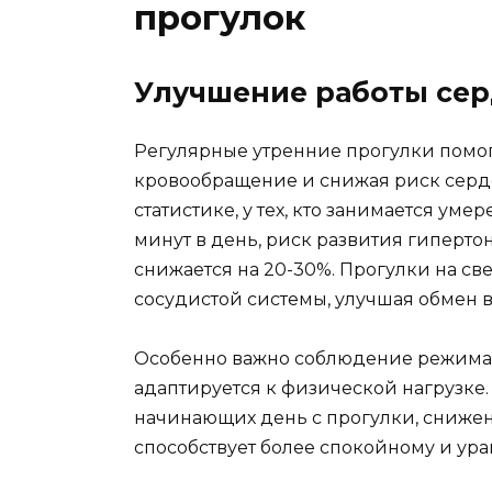
прогулок
Улучшение работы сер
Регулярные утренние прогулки помог
кровообращение и снижая риск серде
статистике, у тех, кто занимается ум
минут в день, риск развития гиперт
снижается на 20-30%. Прогулки на св
сосудистой системы, улучшая обмен 
Особенно важно соблюдение режима в
адаптируется к физической нагрузке.
начинающих день с прогулки, снижен 
способствует более спокойному и ур