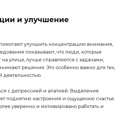
ции и улучшение
 помогают улучшить концентрацию внимания,
едования показывают, что люди, которые
 на улице, лучше справляются с задачами,
нимают решения. Это особенно важно для тех,
ой деятельностью.
ься с депрессией и апатией. Выделение
ет поднятию настроения и ощущению счастья.
более уверенно и мотивировано работать и