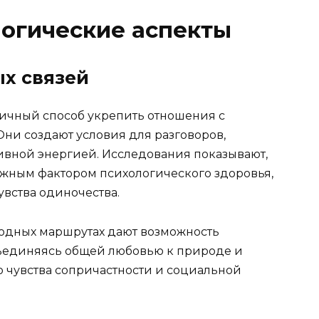
огические аспекты
х связей
ичный способ укрепить отношения с
Они создают условия для разговоров,
ивной энергией. Исследования показывают,
ажным фактором психологического здоровья,
увства одиночества.
родных маршрутах дают возможность
ъединяясь общей любовью к природе и
ю чувства сопричастности и социальной