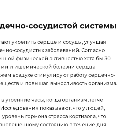
дечно-сосудистой системы
ают укрепить сердце и сосуды, улучшая
чно-сосудистых заболеваний. Согласно
еренной физической активностью хотя бы 30
онии и ишемической болезни сердца
ежем воздухе стимулируют работу сердечно-
веществ и повышая выносливость организма.
 утренние часы, когда организм легче
 Исследования показывают, что у людей,
уровень гормона стресса кортизола, что
авновешенному состоянию в течение дня.