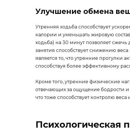
Улучшение обмена вещ
Утренняя ходьба способствует ускор
калории и уменьшать жировую составл
ходьба) на 30 минут позволяет сжечь 
занятия способствует снижению вес
является то, что утренние прогулки 
способствуя более эффективному рас
Кроме того, утренние физические на
отвечающих за ощущение бодрости и 
что тоже способствует контролю веса 
Психологическая п