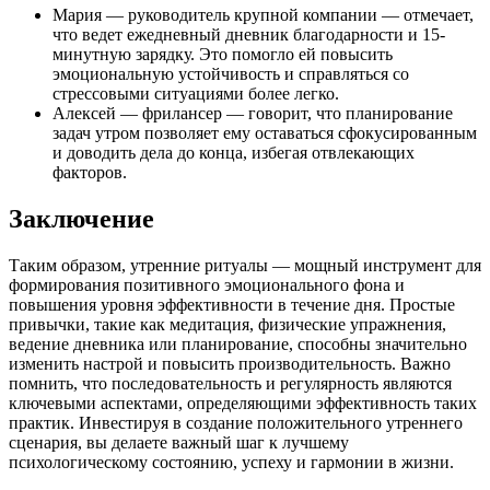
Мария — руководитель крупной компании — отмечает,
что ведет ежедневный дневник благодарности и 15-
минутную зарядку. Это помогло ей повысить
эмоциональную устойчивость и справляться со
стрессовыми ситуациями более легко.
Алексей — фрилансер — говорит, что планирование
задач утром позволяет ему оставаться сфокусированным
и доводить дела до конца, избегая отвлекающих
факторов.
Заключение
Таким образом, утренние ритуалы — мощный инструмент для
формирования позитивного эмоционального фона и
повышения уровня эффективности в течение дня. Простые
привычки, такие как медитация, физические упражнения,
ведение дневника или планирование, способны значительно
изменить настрой и повысить производительность. Важно
помнить, что последовательность и регулярность являются
ключевыми аспектами, определяющими эффективность таких
практик. Инвестируя в создание положительного утреннего
сценария, вы делаете важный шаг к лучшему
психологическому состоянию, успеху и гармонии в жизни.