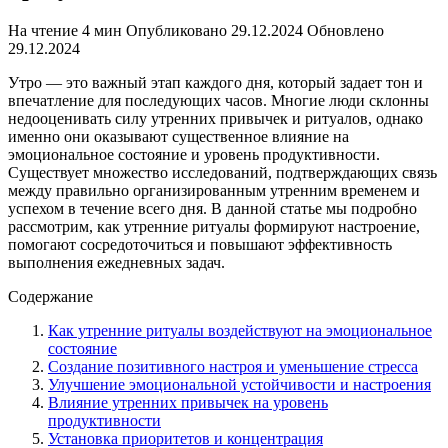
На чтение
4 мин
Опубликовано
29.12.2024
Обновлено
29.12.2024
Утро — это важный этап каждого дня, который задает тон и
впечатление для последующих часов. Многие люди склонны
недооценивать силу утренних привычек и ритуалов, однако
именно они оказывают существенное влияние на
эмоциональное состояние и уровень продуктивности.
Существует множество исследований, подтверждающих связь
между правильно организированным утренним временем и
успехом в течение всего дня. В данной статье мы подробно
рассмотрим, как утренние ритуалы формируют настроение,
помогают сосредоточиться и повышают эффективность
выполнения ежедневных задач.
Содержание
Как утренние ритуалы воздействуют на эмоциональное
состояние
Создание позитивного настроя и уменьшение стресса
Улучшение эмоциональной устойчивости и настроения
Влияние утренних привычек на уровень
продуктивности
Установка приоритетов и концентрация