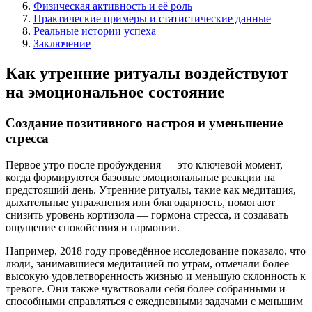
Физическая активность и её роль
Практические примеры и статистические данные
Реальные истории успеха
Заключение
Как утренние ритуалы воздействуют
на эмоциональное состояние
Создание позитивного настроя и уменьшение
стресса
Первое утро после пробуждения — это ключевой момент,
когда формируются базовые эмоциональные реакции на
предстоящий день. Утренние ритуалы, такие как медитация,
дыхательные упражнения или благодарность, помогают
снизить уровень кортизола — гормона стресса, и создавать
ощущение спокойствия и гармонии.
Например, 2018 году проведённое исследование показало, что
люди, занимавшиеся медитацией по утрам, отмечали более
высокую удовлетворенность жизнью и меньшую склонность к
тревоге. Они также чувствовали себя более собранными и
способными справляться с ежедневными задачами с меньшим