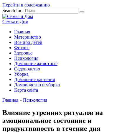
Перейти к содержанию
Search for:
Семья и Дом
Главная
Материнство
Все про детей
Фитнес
Здоровье
Психология
Домашние животные
Садоводство
Уборка
Домашние растения
Домоводство и уборка
Карта сайта
Главная
»
Психология
Влияние утренних ритуалов на
эмоциональное состояние и
продуктивность в течение дня