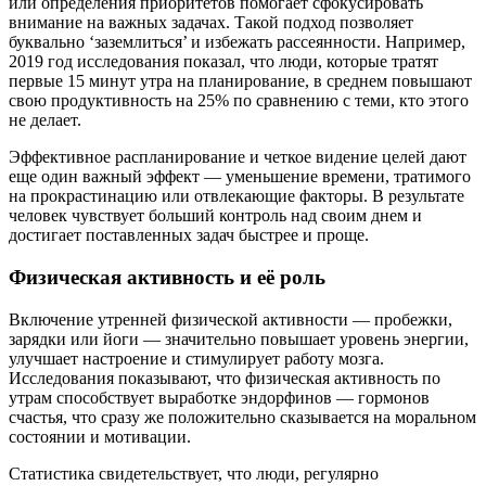
или определения приоритетов помогает сфокусировать
внимание на важных задачах. Такой подход позволяет
буквально ‘заземлиться’ и избежать рассеянности. Например,
2019 год исследования показал, что люди, которые тратят
первые 15 минут утра на планирование, в среднем повышают
свою продуктивность на 25% по сравнению с теми, кто этого
не делает.
Эффективное распланирование и четкое видение целей дают
еще один важный эффект — уменьшение времени, тратимого
на прокрастинацию или отвлекающие факторы. В результате
человек чувствует больший контроль над своим днем и
достигает поставленных задач быстрее и проще.
Физическая активность и её роль
Включение утренней физической активности — пробежки,
зарядки или йоги — значительно повышает уровень энергии,
улучшает настроение и стимулирует работу мозга.
Исследования показывают, что физическая активность по
утрам способствует выработке эндорфинов — гормонов
счастья, что сразу же положительно сказывается на моральном
состоянии и мотивации.
Статистика свидетельствует, что люди, регулярно