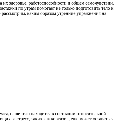
а их здоровье, работоспособности и общем самочувствии.
астяжки по утрам помогает не только подготовить тело к
но рассмотрим, каким образом утренние упражнения на
ся, наше тело находится в состоянии относительной
их за стресс, таких как кортизол, еще может оставаться