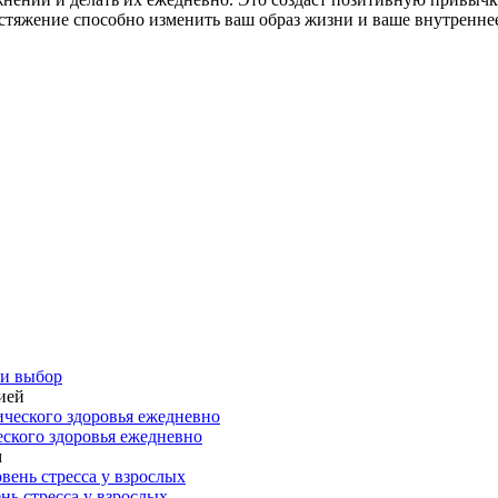
стяжение способно изменить ваш образ жизни и ваше внутреннее
 и выбор
ией
еского здоровья ежедневно
м
нь стресса у взрослых