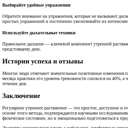
Выбирайте удобные упражнения
Обратите внимание на упражнения, которые не вызывают диск
простых упражнений и постепенно увеличивайте их интенсивн
Используйте дыхательные техники
Правильное дыхание — ключевой компонент утренней растяжки
предстоящему дню.
Истории успеха и отзывы
Многие люди отмечают значительные позитивные изменения пос
месяца практики его уровень тревожности снизился на 40%, а
течение дня.
Заключение
Регулярное утреннее растяжение — это простое, доступное и 
основе этого метода, подтверждаются научными исследования
физическое состояние, но и эмоционально подготовиться к пр
Эксперты рекомендуют начать с небольших, комфортных упражн