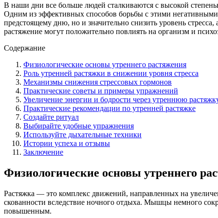
В наши дни все больше людей сталкиваются с высокой степенью
Одним из эффективных способов борьбы с этими негативными я
предстоящему дню, но и значительно снизить уровень стресса,
растяжение могут положительно повлиять на организм и психо
Содержание
Физиологические основы утреннего растяжения
Роль утренней растяжки в снижении уровня стресса
Механизмы снижения стрессовых гормонов
Практические советы и примеры упражнений
Увеличение энергии и бодрости через утреннюю растяжк
Практические рекомендации по утренней растяжке
Создайте ритуал
Выбирайте удобные упражнения
Используйте дыхательные техники
Истории успеха и отзывы
Заключение
Физиологические основы утреннего ра
Растяжка — это комплекс движений, направленных на увеличен
скованности вследствие ночного отдыха. Мышцы немного сокра
повышенным.