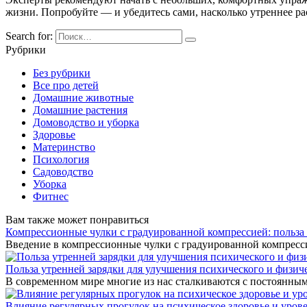
жизни. Попробуйте — и убедитесь сами, насколько утреннее ра
Search for:
Рубрики
Без рубрики
Все про детей
Домашние животные
Домашние растения
Домоводство и уборка
Здоровье
Материнство
Психология
Садоводство
Уборка
Фитнес
Вам также может понравиться
Компрессионные чулки с градуированной компрессией: польза
Введение в компрессионные чулки с градуированной компресс
Польза утренней зарядки для улучшения психического и физич
В современном мире многие из нас сталкиваются с постоянны
Влияние регулярных прогулок на психическое здоровье и урове