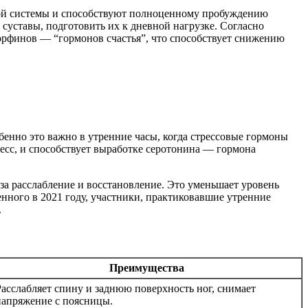
ной системы и способствуют полноценному пробуждению
 суставы, подготовить их к дневной нагрузке. Согласно
орфинов — “гормонов счастья”, что способствует снижению
енно это важно в утренние часы, когда стрессовые гормоны
ресс, и способствует выработке серотонина — гормона
за расслабление и восстановление. Это уменьшает уровень
нного в 2021 году, участники, практиковавшие утренние
.
Преимущества
Расслабляет спину и заднюю поверхность ног, снимает
напряжение с поясницы.