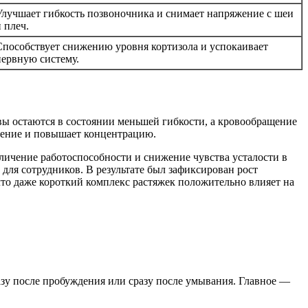
Улучшает гибкость позвоночника и снимает напряжение с шеи
 плеч.
Способствует снижению уровня кортизола и успокаивает
нервную систему.
ы остаются в состоянии меньшей гибкости, а кровообращение
дение и повышает концентрацию.
личение работоспособности и снижение чувства усталости в
для сотрудников. В результате был зафиксирован рост
что даже короткий комплекс растяжек положительно влияет на
разу после пробуждения или сразу после умывания. Главное —