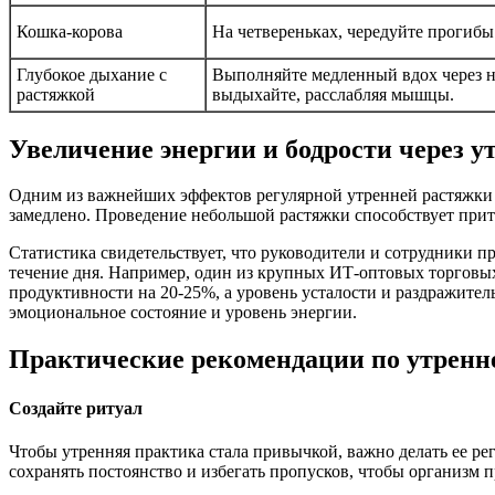
Кошка-корова
На четвереньках, чередуйте прогиб
Глубокое дыхание с
Выполняйте медленный вдох через но
растяжкой
выдыхайте, расслабляя мышцы.
Увеличение энергии и бодрости через 
Одним из важнейших эффектов регулярной утренней растяжки 
замедлено. Проведение небольшой растяжки способствует прит
Статистика свидетельствует, что руководители и сотрудники 
течение дня. Например, один из крупных ИТ-оптовых торговых
продуктивности на 20-25%, а уровень усталости и раздражител
эмоциональное состояние и уровень энергии.
Практические рекомендации по утренн
Создайте ритуал
Чтобы утренняя практика стала привычкой, важно делать ее ре
сохранять постоянство и избегать пропусков, чтобы организм 