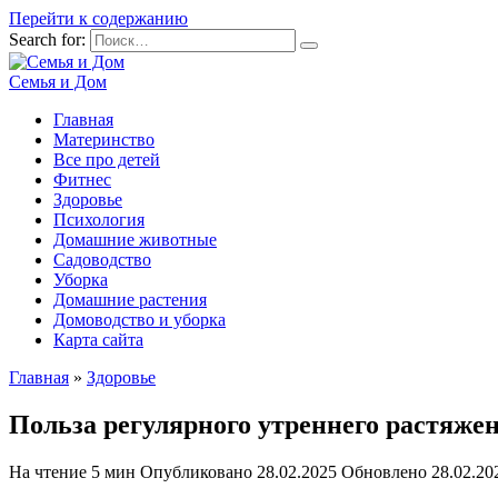
Перейти к содержанию
Search for:
Семья и Дом
Главная
Материнство
Все про детей
Фитнес
Здоровье
Психология
Домашние животные
Садоводство
Уборка
Домашние растения
Домоводство и уборка
Карта сайта
Главная
»
Здоровье
Польза регулярного утреннего растяже
На чтение
5 мин
Опубликовано
28.02.2025
Обновлено
28.02.20