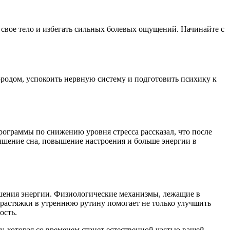
свое тело и избегать сильных болевых ощущений. Начинайте с
родом, успокоить нервную систему и подготовить психику к
ограммы по снижению уровня стресса рассказал, что после
учшение сна, повышение настроения и больше энергии в
ышения энергии. Физиологические механизмы, лежащие в
 растяжки в утреннюю рутину помогает не только улучшить
ость.
 которая со временем станет естественной частью вашей