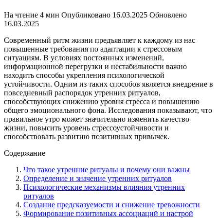
На чтение
4 мин
Опубликовано
16.03.2025
Обновлено
16.03.2025
Современный ритм жизни предъявляет к каждому из нас
повышенные требования по адаптации к стрессовым
ситуациям. В условиях постоянных изменений,
информационной перегрузки и нестабильности важно
находить способы укрепления психологической
устойчивости. Одним из таких способов является внедрение в
повседневный распорядок утренних ритуалов,
способствующих снижению уровня стресса и повышению
общего эмоционального фона. Исследования показывают, что
правильное утро может значительно изменить качество
жизни, повысить уровень стрессоустойчивости и
способствовать развитию позитивных привычек.
Содержание
Что такое утренние ритуалы и почему они важны
Определение и значение утренних ритуалов
Психологические механизмы влияния утренних
ритуалов
Создание предсказуемости и снижение тревожности
Формирование позитивных ассоциаций и настрой