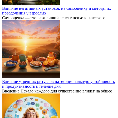
Влияние негативных установок на самооценку и методы их
преодоления у взрослых
Самооценка — это важнейший аспект психологического
Влияние утренних ритуалов на эмоциональную устойчивость
и продуктивность в течение дня
Введение Начало каждого дня существенно влияет на общее