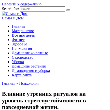
Перейти к содержанию
Search for:
Семья и Дом
Главная
Материнство
Все про детей
Фитнес
Здоровье
Психология
Домашние животные
Садоводство
Уборка
Домашние растения
Домоводство и уборка
Карта сайта
Главная
»
Психология
Влияние утренних ритуалов на
уровень стрессоустойчивости в
повседневной жизни.