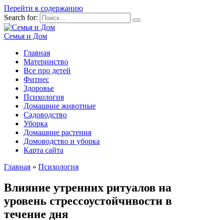
Перейти к содержанию
Search for:
Семья и Дом
Главная
Материнство
Все про детей
Фитнес
Здоровье
Психология
Домашние животные
Садоводство
Уборка
Домашние растения
Домоводство и уборка
Карта сайта
Главная
»
Психология
Влияние утренних ритуалов на
уровень стрессоустойчивости в
течение дня