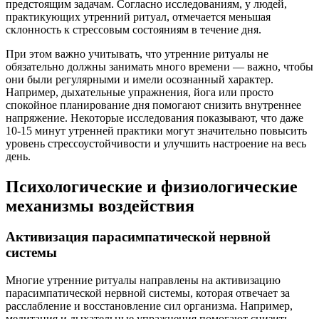
предстоящим задачам. Согласно исследованиям, у людей,
практикующих утренний ритуал, отмечается меньшая
склонность к стрессовым состояниям в течение дня.
При этом важно учитывать, что утренние ритуалы не
обязательно должны занимать много времени — важно, чтобы
они были регулярными и имели осознанный характер.
Например, дыхательные упражнения, йога или просто
спокойное планирование дня помогают снизить внутреннее
напряжение. Некоторые исследования показывают, что даже
10-15 минут утренней практики могут значительно повысить
уровень стрессоустойчивости и улучшить настроение на весь
день.
Психологические и физиологические
механизмы воздействия
Активизация парасимпатической нервной
системы
Многие утренние ритуалы направлены на активизацию
парасимпатической нервной системы, которая отвечает за
расслабление и восстановление сил организма. Например,
медитация и дыхательные упражнения помогают снизить