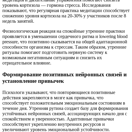
уровень кортизола — гормона стресса. Исследования
показывают, что регулярная практика медитации способствует
снижению уровня кортизола на 20-30% у участников после 8
недель занятий.
Физиологическая реакция на спокойные утренние практики
проявляется в уменьшении сердечного ритма и lowering blood
pressure, что позитивно сказывается на общей адаптационной
способности организма к стрессам. Таким образом, утренние
ритуалы помогают подготовить нервную систему к
возможным негативным ситуациям и снизить их
отрицательное влияние.
Формирование позитивных нейронных связей и
установление привычек
Психологи указывают, что повторяющиеся позитивные
действия закрепляются в мозге как привычка, что
способствует положительным эмоциональным состояниям в
течение дня. Утренняя рутина создает базу для формирования
устойчивых нейронных связей, ассоциирующих начало дня с
спокойствием и уверенностью. Адаптивные привычки
способствуют укреплению внутренних ресурсов и
увеличивают уровень эмоциональной устойчивости.