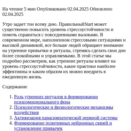
На чтение
5 мин
Опубликовано
02.04.2025
Обновлено
02.04.2025
Утро задает тон всему дню. ПравильныйStart может
существенно повысить уровень стрессоустойчивости и
помочь справиться с повседневными вызовами. В
современном мире, наполненном стрессовыми ситуациями и
высокой динамикой, все больше людей обращают внимание
на утренние привычки и ритуалы, стремясь сделать свои дни
более спокойными и управляемыми. В этой статье мы
подробно рассмотрим, как утренние ритуалы влияют на
уровень стрессоустойчивости, какие практики наиболее
эффективны и каким образом их можно внедрить в
ежедневную жизнь.
Содержание
Роль утренних ритуалов в формировании
психоэмоционального фона
Психологические и физиологические механизмы
воздействия
Активизация парасимпатической нервной системы
Формирование позитивных нейронных связей и
установление привычек