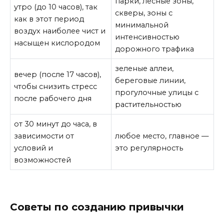
парки, лесные зоны,
утро (до 10 часов), так
скверы, зоны с
как в этот период
минимальной
воздух наиболее чист и
интенсивностью
насыщен кислородом
дорожного трафика
зеленые аллеи,
вечер (после 17 часов),
береговые линии,
чтобы снизить стресс
прогулочные улицы с
после рабочего дня
растительностью
от 30 минут до часа, в
зависимости от
любое место, главное —
условий и
это регулярность
возможностей
Советы по созданию привычки