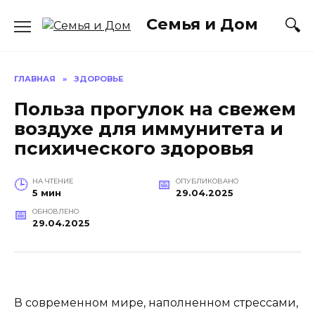
Перейти
Семья и Дом
к
содержанию
ГЛАВНАЯ
»
ЗДОРОВЬЕ
Польза прогулок на свежем
воздухе для иммунитета и
психического здоровья
НА ЧТЕНИЕ
ОПУБЛИКОВАНО
5 мин
29.04.2025
ОБНОВЛЕНО
29.04.2025
В современном мире, наполненном стрессами,